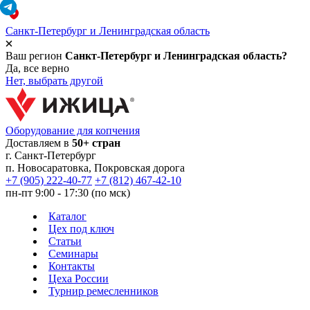
Санкт-Петербург и Ленинградская область
Ваш регион
Санкт-Петербург и Ленинградская область?
Да, все верно
Нет, выбрать другой
Оборудование для копчения
Доставляем в
50+ стран
г.
Санкт-Петербург
п. Новосаратовка, Покровская дорога
+7 (905) 222-40-77
+7 (812) 467-42-10
пн-пт 9:00 - 17:30 (по мск)
Каталог
Цех под ключ
Статьи
Семинары
Контакты
Цеха России
Турнир
ремесленников