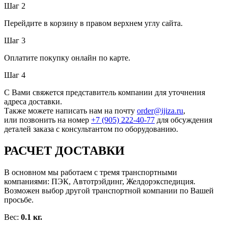
Шаг 2
Перейдите в корзину в правом верхнем углу сайта.
Шаг 3
Оплатите покупку онлайн по карте.
Шаг 4
С Вами свяжется представитель компании для уточнения
адреса доставки.
Также можете написать нам на почту
order@ijiza.ru
,
или позвонить на номер
+7 (905) 222‑40‑77
для обсуждения
деталей заказа с консультантом по оборудованию.
РАСЧЕТ ДОСТАВКИ
В основном мы работаем с тремя транспортными
компаниями: ПЭК, Автотрэйдинг, Желдорэкспедиция.
Возможен выбор другой транспортной компании по Вашей
просьбе.
Вес:
0.1 кг.