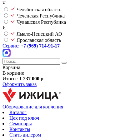
Ч
Челябинская область
Чеченская Республика
Чувашская Республика
Я
Ямало-Ненецкий АО
Ярославская область
Сервис:
+7 (969) 714-91-17
Корзина
В корзине
Итого :
1 237 000 р
Оформить заказ
Оборудование для копчения
Каталог
Цех под ключ
Семинары
Контакты
Стать дилером