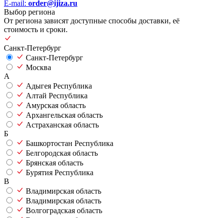
E-mail:
order@ijiza.ru
Выбор региона
От региона зависят доступные способы доставки, её
стоимость и сроки.
Санкт-Петербург
Санкт-Петербург
Москва
А
Адыгея Республика
Алтай Республика
Амурская область
Архангельская область
Астраханская область
Б
Башкортостан Республика
Белгородская область
Брянская область
Бурятия Республика
В
Владимирская область
Владимирская область
Волгоградская область