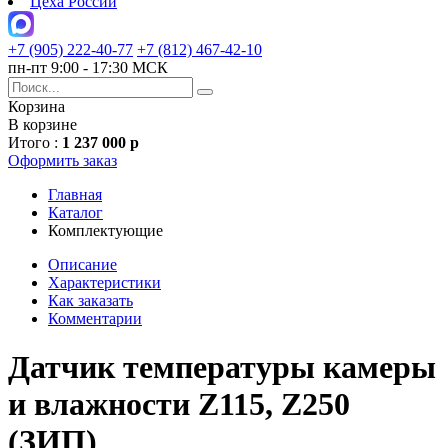
Цеха России
+7 (905) 222-40-77
+7 (812) 467-42-10
пн-пт 9:00 - 17:30 МСК
Корзина
В корзине
Итого :
1 237 000 р
Оформить заказ
Главная
Каталог
Комплектующие
Описание
Характеристики
Как заказать
Комментарии
Датчик температуры камеры
и влажности Z115, Z250
(ЗИП)