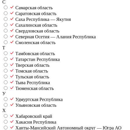
С
Самарская область
Саратовская область
Саха Республика — Якутия
Сахалинская область
Свердловская область
Северная Осетия — Алания Республика
Смоленская область
Т
Тамбовская область
Татарстан Республика
Тверская область
Томская область
Тульская область
Тыва Республика
Тюменская область
У
Удмуртская Республика
Ульяновская область
Х
Хабаровский край
Хакасия Республика
Ханты-Мансийский Автономный округ — Югра АО