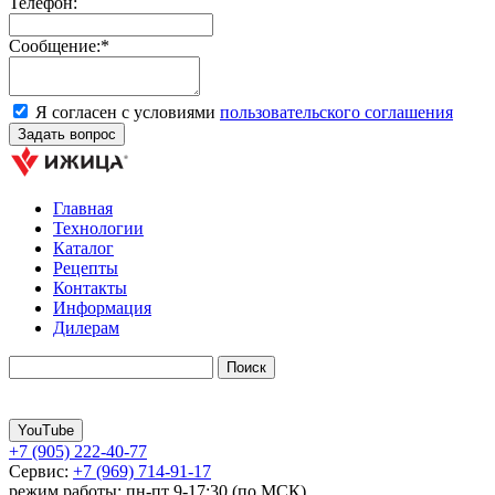
Телефон:
Сообщение:*
Я согласен с условиями
пользовательского соглашения
Главная
Технологии
Каталог
Рецепты
Контакты
Информация
Дилерам
YouTube
+7 (905) 222-40-77
Сервис:
+7 (969) 714-91-17
режим работы: пн-пт 9-17:30 (по МСК)