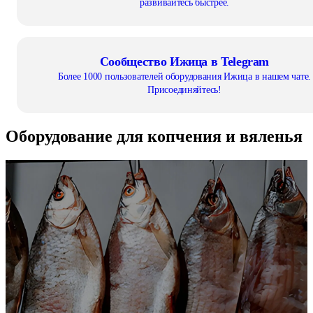
развивайтесь быстрее.
Сообщество Ижица в Telegram
Более 1000 пользователей оборудования Ижица в нашем чате.
Присоединяйтесь!
Оборудование
для копчения и вяленья