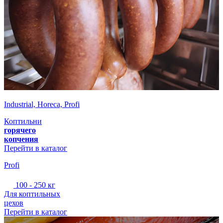
Industrial, Horeca, Profi
Коптильни
горячего
копчения
Перейти в каталог
Profi
100 - 250 кг
Для коптильных
цехов
Перейти в каталог