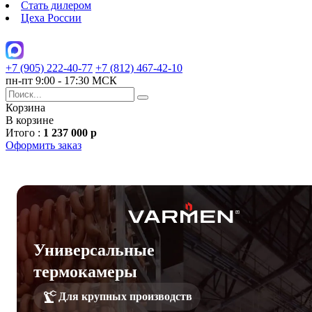
Стать дилером
Цеха России
+7 (905) 222-40-77
+7 (812) 467-42-10
пн-пт 9:00 - 17:30 МСК
Корзина
В корзине
Итого :
1 237 000 р
Оформить заказ
Универсальные
термокамеры
Для крупных производств