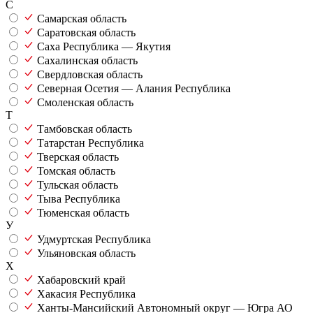
С
Самарская область
Саратовская область
Саха Республика — Якутия
Сахалинская область
Свердловская область
Северная Осетия — Алания Республика
Смоленская область
Т
Тамбовская область
Татарстан Республика
Тверская область
Томская область
Тульская область
Тыва Республика
Тюменская область
У
Удмуртская Республика
Ульяновская область
Х
Хабаровский край
Хакасия Республика
Ханты-Мансийский Автономный округ — Югра АО