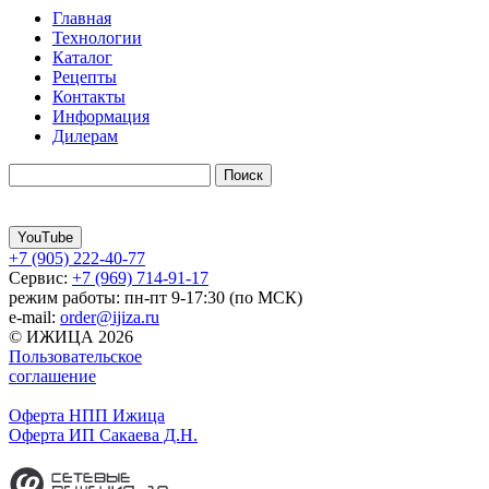
Главная
Технологии
Каталог
Рецепты
Контакты
Информация
Дилерам
YouTube
+7 (905) 222-40-77
Сервис:
+7 (969) 714-91-17
режим работы: пн-пт 9-17:30 (по МСК)
e-mail:
order@ijiza.ru
© ИЖИЦА 2026
Пользовательское
соглашение
Оферта НПП Ижица
Оферта ИП Сакаева Д.Н.