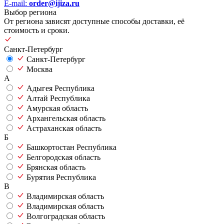
E-mail:
order@ijiza.ru
Выбор региона
От региона зависят доступные способы доставки, её
стоимость и сроки.
Санкт-Петербург
Санкт-Петербург
Москва
А
Адыгея Республика
Алтай Республика
Амурская область
Архангельская область
Астраханская область
Б
Башкортостан Республика
Белгородская область
Брянская область
Бурятия Республика
В
Владимирская область
Владимирская область
Волгоградская область