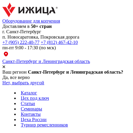
Оборудование для копчения
Доставляем в
50+ стран
г.
Санкт-Петербург
п. Новосаратовка, Покровская дорога
+7 (905) 222-40-77
+7 (812) 467-42-10
пн-пт 9:00 - 17:30 (по мск)
Санкт-Петербург и Ленинградская область
Ваш регион
Санкт-Петербург и Ленинградская область?
Да, все верно
Нет, выбрать другой
Каталог
Цех под ключ
Статьи
Семинары
Контакты
Цеха России
Турнир
ремесленников