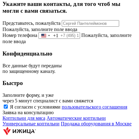
Укажите ваши контакты, для того чтоб мы
могли с вами связаться.
Представьтесь, пожалуйста
Пожалуйста, заполните поле ввода
Номер телефона
Пожалуйста, заполните
+1
Соединенные
поле ввода
Штаты
+1
Конфиденциально
Все данные будут переданы
по защищенному каналу.
Быстро
Заполните форму, и уже
через 5 минут специалист с вами свяжется
Я согласен с условиями
пользовательского соглашения
Заявка на консультацию
Коптильни для мяса
Автоматические коптильни
Универсальные коптильни
Продажа оборудования в Москве