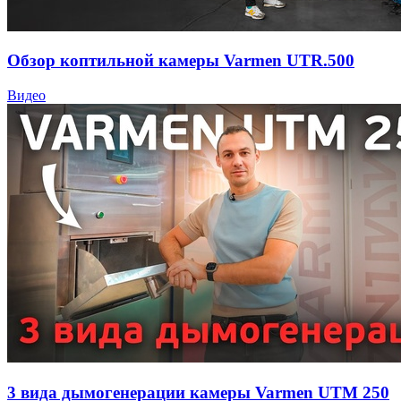
Обзор коптильной камеры Varmen UTR.500
Видео
3 вида дымогенерации камеры Varmen UTM 250