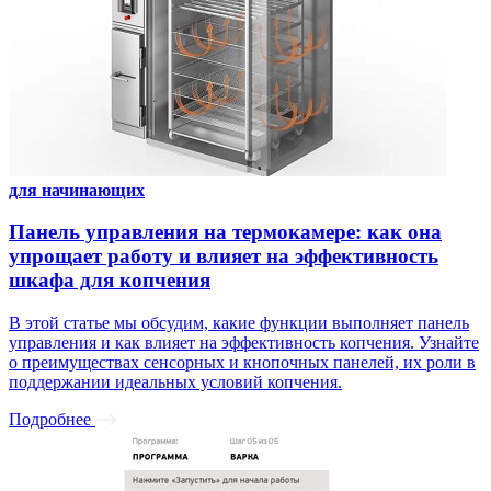
для начинающих
Панель управления на термокамере: как она
упрощает работу и влияет на эффективность
шкафа для копчения
В этой статье мы обсудим, какие функции выполняет панель
управления и как влияет на эффективность копчения. Узнайте
о преимуществах сенсорных и кнопочных панелей, их роли в
поддержании идеальных условий копчения.
Подробнее