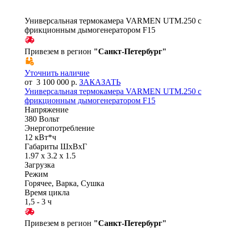
Универсальная термокамера VARMEN UTM.250 с
фрикционным дымогенератором F15
Привезем в регион
"
Санкт-Петербург
"
Уточнить наличие
от 3 100 000 р.
ЗАКАЗАТЬ
Универсальная термокамера VARMEN UTM.250 с
фрикционным дымогенератором F15
Напряжение
380 Вольт
Энергопотребление
12 кВт*ч
Габариты ШхВхГ
1.97 x 3.2 x 1.5
Загрузка
Режим
Горячее, Варка, Сушка
Время цикла
1,5 - 3 ч
Привезем в регион
"
Санкт-Петербург
"