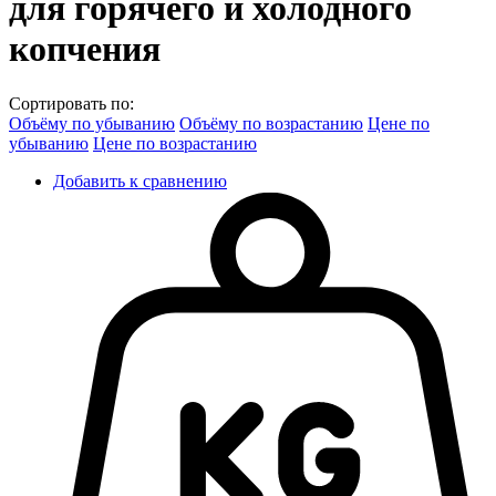
для горячего и холодного
копчения
Сортировать по:
Объёму по убыванию
Объёму по возрастанию
Цене по
убыванию
Цене по возрастанию
Добавить к сравнению