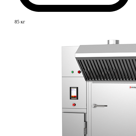
85 кг