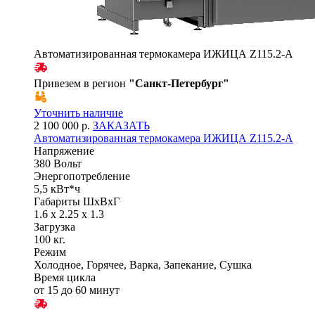
Автоматизированная термокамера ИЖИЦА Z115.2-A
Привезем в регион
"
Санкт-Петербург
"
Уточнить наличие
2 100 000 р.
ЗАКАЗАТЬ
Автоматизированная термокамера ИЖИЦА Z115.2-A
Напряжение
380 Вольт
Энергопотребление
5,5 кВт*ч
Габариты ШхВхГ
1.6 x 2.25 x 1.3
Загрузка
100 кг.
Режим
Холодное, Горячее, Варка, Запекание, Сушка
Время цикла
от 15 до 60 минут