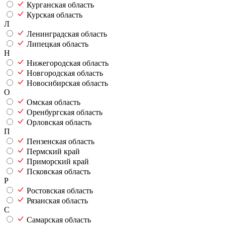
Курганская область
Курская область
Л
Ленинградская область
Липецкая область
Н
Нижегородская область
Новгородская область
Новосибирская область
О
Омская область
Оренбургская область
Орловская область
П
Пензенская область
Пермский край
Приморский край
Псковская область
Р
Ростовская область
Рязанская область
С
Самарская область