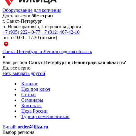
Оборудование для копчения
Доставляем в
50+ стран
г.
Санкт-Петербург
п. Новосаратовка, Покровская дорога
+7 (905) 222-40-77
+7 (812) 467-42-10
пн-пт 9:00 - 17:30 (по мск)
Санкт-Петербург и Ленинградская область
Ваш регион
Санкт-Петербург и Ленинградская область?
Да, все верно
Нет, выбрать другой
Каталог
Цех под ключ
Статьи
Семинары
Контакты
Цеха России
Турнир
ремесленников
E-mail:
order@ijiza.ru
Выбор региона