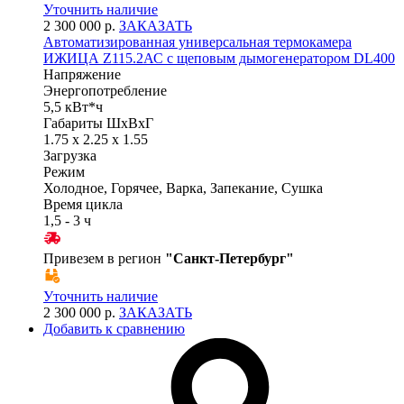
Уточнить наличие
2 300 000 р.
ЗАКАЗАТЬ
Автоматизированная универсальная термокамера
ИЖИЦА Z115.2АС с щеповым дымогенератором DL400
Напряжение
Энергопотребление
5,5 кВт*ч
Габариты ШхВхГ
1.75 x 2.25 x 1.55
Загрузка
Режим
Холодное, Горячее, Варка, Запекание, Сушка
Время цикла
1,5 - 3 ч
Привезем в регион
"
Санкт-Петербург
"
Уточнить наличие
2 300 000 р.
ЗАКАЗАТЬ
Добавить к сравнению