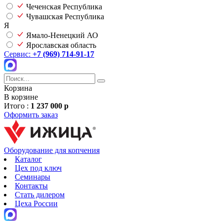
Чеченская Республика
Чувашская Республика
Я
Ямало-Ненецкий АО
Ярославская область
Сервис:
+7 (969) 714-91-17
Корзина
В корзине
Итого :
1 237 000 р
Оформить заказ
Оборудование для копчения
Каталог
Цех под ключ
Семинары
Контакты
Стать дилером
Цеха России