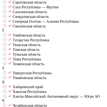
Саратовская область
Саха Республика — Якутия
Сахалинская область
Свердловская область
Северная Осетия — Алания Республика
Смоленская область
Т
Тамбовская область
Татарстан Республика
Тверская область
Томская область
Тульская область
Тыва Республика
Тюменская область
У
Удмуртская Республика
Ульяновская область
Х
Хабаровский край
Хакасия Республика
Ханты-Мансийский Автономный округ — Югра АО
Ч
Челябинская область