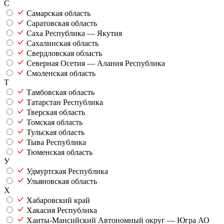
С
Самарская область
Саратовская область
Саха Республика — Якутия
Сахалинская область
Свердловская область
Северная Осетия — Алания Республика
Смоленская область
Т
Тамбовская область
Татарстан Республика
Тверская область
Томская область
Тульская область
Тыва Республика
Тюменская область
У
Удмуртская Республика
Ульяновская область
Х
Хабаровский край
Хакасия Республика
Ханты-Мансийский Автономный округ — Югра АО