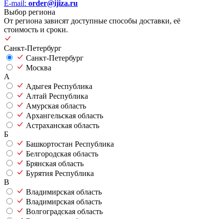
E-mail:
order@ijiza.ru
Выбор региона
От региона зависят доступные способы доставки, её
стоимость и сроки.
Санкт-Петербург
Санкт-Петербург
Москва
А
Адыгея Республика
Алтай Республика
Амурская область
Архангельская область
Астраханская область
Б
Башкортостан Республика
Белгородская область
Брянская область
Бурятия Республика
В
Владимирская область
Владимирская область
Волгоградская область