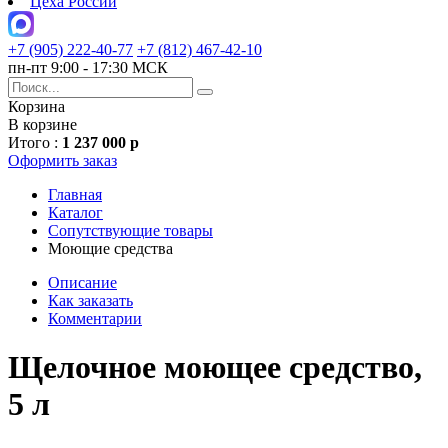
Цеха России
+7 (905) 222-40-77
+7 (812) 467-42-10
пн-пт 9:00 - 17:30 МСК
Корзина
В корзине
Итого :
1 237 000 р
Оформить заказ
Главная
Каталог
Сопутствующие товары
Моющие средства
Описание
Как заказать
Комментарии
Щелочное моющее средство,
5 л