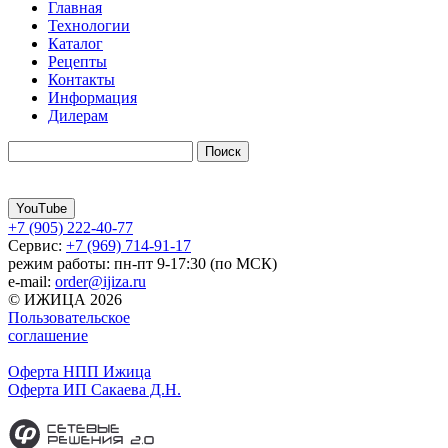
Главная
Технологии
Каталог
Рецепты
Контакты
Информация
Дилерам
YouTube
+7 (905) 222-40-77
Сервис:
+7 (969) 714-91-17
режим работы: пн-пт 9-17:30 (по МСК)
e-mail:
order@ijiza.ru
© ИЖИЦА 2026
Пользовательское
соглашение
Оферта НПП Ижица
Оферта ИП Сакаева Д.Н.