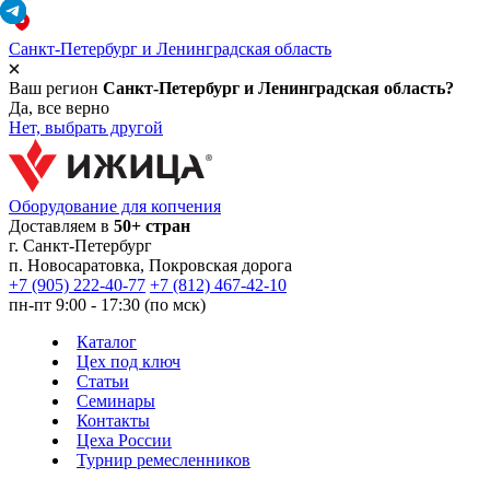
Санкт-Петербург и Ленинградская область
Ваш регион
Санкт-Петербург и Ленинградская область?
Да, все верно
Нет, выбрать другой
Оборудование для копчения
Доставляем в
50+ стран
г.
Санкт-Петербург
п. Новосаратовка, Покровская дорога
+7 (905) 222-40-77
+7 (812) 467-42-10
пн-пт 9:00 - 17:30 (по мск)
Каталог
Цех под ключ
Статьи
Семинары
Контакты
Цеха России
Турнир
ремесленников