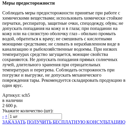
Меры предосторожности
Соблюдать меры предосторожности принятые при работе с
химическими веществами; использовать химически стойкие
перчатки, респиратор, защитные очки, спецодежду, обувь; не
допускать попадания на кожу и в глаза; при попадании на
кожу или на слизистую оболочку глаз - обильно промыть
водой, обратиться к врачу; не смешивать с кислотными
моющими средствами; не сливать в неразбавленном виде в
канализацию и рыбохозяйственные водоемы. При низких
температурах средство загущается, моющие свойства
сохраняются. Не допускать попадания прямых солнечных
лучей, длительного хранения при отрицательных
температурах и перегрева. Соблюдать осторожность при
погрузке и выгрузке, не допускать механического
повреждения тары. Рекомендуется складировать продукцию в
один ярус.
Артикул: sch5
в наличии
2 600 р.
Укажите количество (шт):
-
+
ЗАКАЗАТЬ
ПОЛУЧИТЬ БЕСПЛАТНУЮ КОНСУЛЬТАЦИЮ