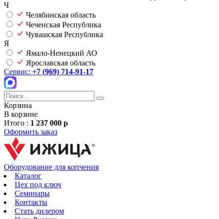
Ч
Челябинская область
Чеченская Республика
Чувашская Республика
Я
Ямало-Ненецкий АО
Ярославская область
Сервис:
+7 (969) 714-91-17
Корзина
В корзине
Итого :
1 237 000 р
Оформить заказ
Оборудование для копчения
Каталог
Цех под ключ
Семинары
Контакты
Стать дилером