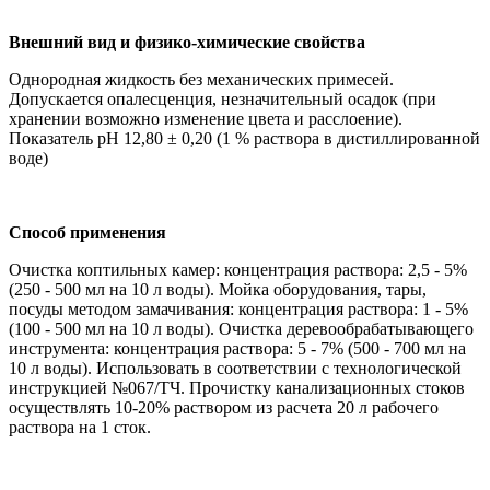
Внешний вид и физико-химические свойства
Однородная жидкость без механических примесей.
Допускается опалесценция, незначительный осадок (при
хранении возможно изменение цвета и расслоение).
Показатель pH 12,80 ± 0,20 (1 % раствора в дистиллированной
воде)
Способ применения
Очистка коптильных камер: концентрация раствора: 2,5 - 5%
(250 - 500 мл на 10 л воды). Мойка оборудования, тары,
посуды методом замачивания: концентрация раствора: 1 - 5%
(100 - 500 мл на 10 л воды). Очистка деревообрабатывающего
инструмента: концентрация раствора: 5 - 7% (500 - 700 мл на
10 л воды). Использовать в соответствии с технологической
инструкцией №067/ТЧ. Прочистку канализационных стоков
осуществлять 10-20% раствором из расчета 20 л рабочего
раствора на 1 сток.