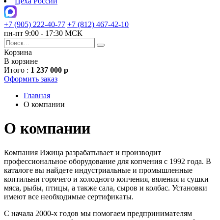
Цеха России
+7 (905) 222-40-77
+7 (812) 467-42-10
пн-пт 9:00 - 17:30 МСК
Корзина
В корзине
Итого :
1 237 000 р
Оформить заказ
Главная
О компании
О компании
Компания Ижица разрабатывает и производит
профессиональное оборудование для копчения с 1992 года. В
каталоге вы найдете индустриальные и промышленные
коптильни горячего и холодного копчения, вяления и сушки
мяса, рыбы, птицы, а также сала, сыров и колбас. Установки
имеют все необходимые сертификаты.
С начала 2000-х годов мы помогаем предпринимателям