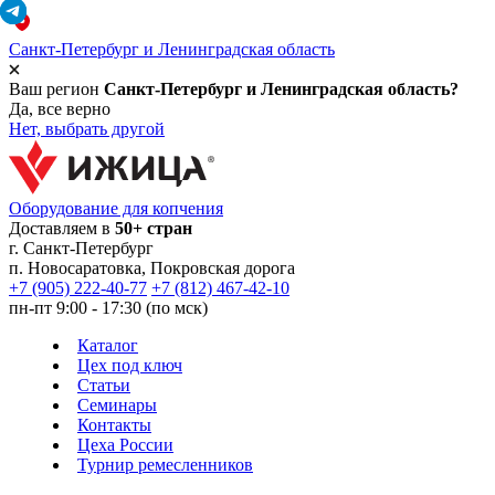
Санкт-Петербург и Ленинградская область
Ваш регион
Санкт-Петербург и Ленинградская область?
Да, все верно
Нет, выбрать другой
Оборудование для копчения
Доставляем в
50+ стран
г.
Санкт-Петербург
п. Новосаратовка, Покровская дорога
+7 (905) 222-40-77
+7 (812) 467-42-10
пн-пт 9:00 - 17:30 (по мск)
Каталог
Цех под ключ
Статьи
Семинары
Контакты
Цеха России
Турнир
ремесленников