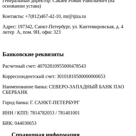
Генеральный директор: Сакаев Роман Равильевич (на
основании устава)
Контакты: +7(812)467-42-10, mr@ijiza.ru
Адрес: 197342, Санкт-Петербург, ул. Кантемировская, д. 4
литер А, пом. 9Н, офис 323
Банковские реквизиты
Расчетный счет: 40702810955000478543
Корреспондентский счет: 30101810500000000653
Наименование банка: СЕВЕРО-ЗАПАДНЫЙ БАНК ПАО
СБЕРБАНК
Город банка: Г. САНКТ-ПЕТЕРБУРГ
ИНН / КПП: 7814782053 / 781401001
БИК: 044030653
Справочная информация