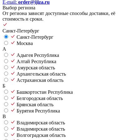
E-mail:
order@ijiza.ru
Выбор региона
От региона зависят доступные способы доставки, её
стоимость и сроки.
Санкт-Петербург
Санкт-Петербург
Москва
А
Адыгея Республика
Алтай Республика
Амурская область
Архангельская область
Астраханская область
Б
Башкортостан Республика
Белгородская область
Брянская область
Бурятия Республика
В
Владимирская область
Владимирская область
Волгоградская область