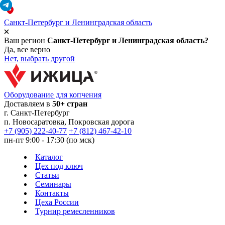
Санкт-Петербург и Ленинградская область
Ваш регион
Санкт-Петербург и Ленинградская область?
Да, все верно
Нет, выбрать другой
Оборудование для копчения
Доставляем в
50+ стран
г.
Санкт-Петербург
п. Новосаратовка, Покровская дорога
+7 (905) 222-40-77
+7 (812) 467-42-10
пн-пт 9:00 - 17:30 (по мск)
Каталог
Цех под ключ
Статьи
Семинары
Контакты
Цеха России
Турнир
ремесленников