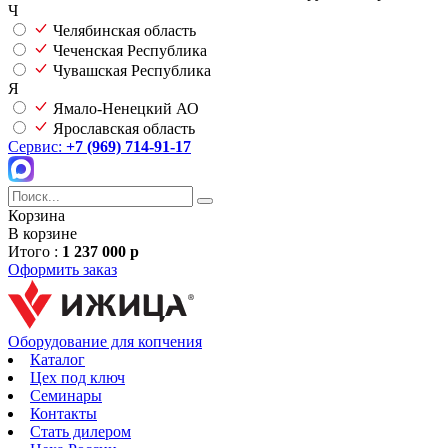
Ч
Челябинская область
Чеченская Республика
Чувашская Республика
Я
Ямало-Ненецкий АО
Ярославская область
Сервис:
+7 (969) 714-91-17
Корзина
В корзине
Итого :
1 237 000 р
Оформить заказ
Оборудование для копчения
Каталог
Цех под ключ
Семинары
Контакты
Стать дилером