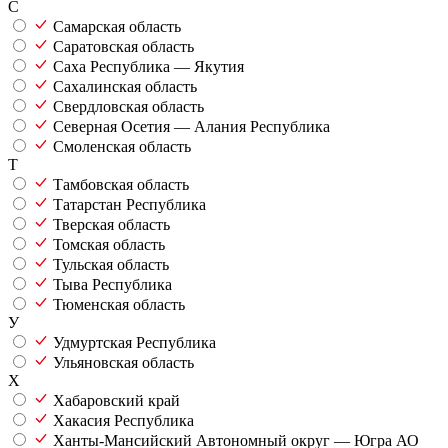
С
Самарская область
Саратовская область
Саха Республика — Якутия
Сахалинская область
Свердловская область
Северная Осетия — Алания Республика
Смоленская область
Т
Тамбовская область
Татарстан Республика
Тверская область
Томская область
Тульская область
Тыва Республика
Тюменская область
У
Удмуртская Республика
Ульяновская область
Х
Хабаровский край
Хакасия Республика
Ханты-Мансийский Автономный округ — Югра АО