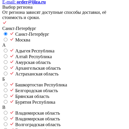
E-mail:
order@ijiza.ru
Выбор региона
От региона зависят доступные способы доставки, её
стоимость и сроки.
Санкт-Петербург
Санкт-Петербург
Москва
А
Адыгея Республика
Алтай Республика
Амурская область
Архангельская область
Астраханская область
Б
Башкортостан Республика
Белгородская область
Брянская область
Бурятия Республика
В
Владимирская область
Владимирская область
Волгоградская область