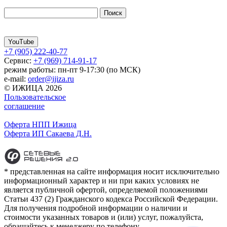
YouTube
+7 (905) 222-40-77
Сервис:
+7 (969) 714-91-17
режим работы: пн-пт 9-17:30 (по МСК)
e-mail:
order@ijiza.ru
© ИЖИЦА 2026
Пользовательское
соглашение
Оферта НПП Ижица
Оферта ИП Сакаева Д.Н.
* представленная на сайте информация носит исключительно
информационный характер и ни при каких условиях не
является публичной офертой, определяемой положениями
Статьи 437 (2) Гражданского кодекса Российской Федерации.
Для получения подробной информации о наличии и
стоимости указанных товаров и (или) услуг, пожалуйста,
обращайтесь к менеджеру по телефону.