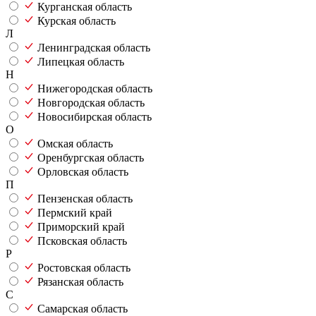
Курганская область
Курская область
Л
Ленинградская область
Липецкая область
Н
Нижегородская область
Новгородская область
Новосибирская область
О
Омская область
Оренбургская область
Орловская область
П
Пензенская область
Пермский край
Приморский край
Псковская область
Р
Ростовская область
Рязанская область
С
Самарская область