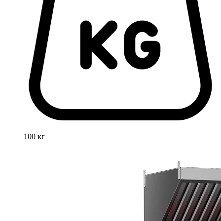
100 кг