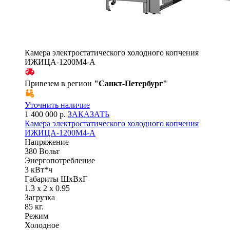
Камера электростатического холодного копчения
ИЖИЦА-1200М4-А
Привезем в регион
"
Санкт-Петербург
"
Уточнить наличие
1 400 000 р.
ЗАКАЗАТЬ
Камера электростатического холодного копчения
ИЖИЦА-1200М4-А
Напряжение
380 Вольт
Энергопотребление
3 кВт*ч
Габариты ШхВхГ
1.3 x 2 x 0.95
Загрузка
85 кг.
Режим
Холодное