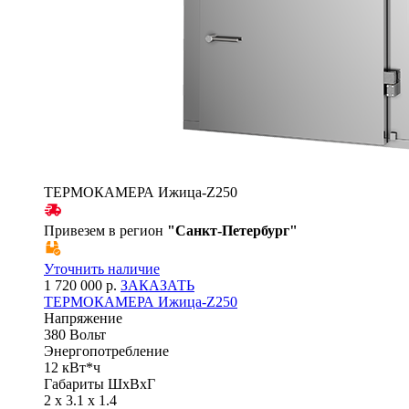
ТЕРМОКАМЕРА Ижица-Z250
Привезем в регион
"
Санкт-Петербург
"
Уточнить наличие
1 720 000 р.
ЗАКАЗАТЬ
ТЕРМОКАМЕРА Ижица-Z250
Напряжение
380 Вольт
Энергопотребление
12 кВт*ч
Габариты ШхВхГ
2 x 3.1 x 1.4