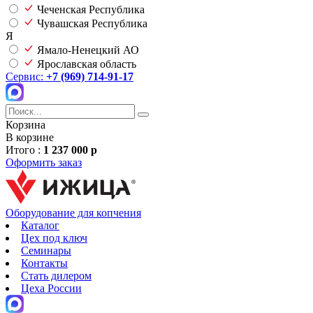
Чеченская Республика
Чувашская Республика
Я
Ямало-Ненецкий АО
Ярославская область
Сервис:
+7 (969) 714-91-17
Корзина
В корзине
Итого :
1 237 000 р
Оформить заказ
Оборудование для копчения
Каталог
Цех под ключ
Семинары
Контакты
Стать дилером
Цеха России