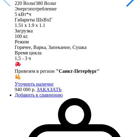
220 Вольт380 Вольт
Энергопотребление
5 кВт*ч
Габариты ШхВхГ
1.51 x 1.9 x 1.1
Загрузка
100 кг.
Режим
Горячее, Варка, Запекание, Сушка
Время цикла
1,5 - 3 ч
Привезем в регион
"
Санкт-Петербург
"
Уточнить наличие
940 000 р.
ЗАКАЗАТЬ
Добавить к сравнению