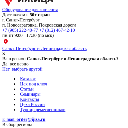
Оборудование для копчения
Доставляем в
50+ стран
г.
Санкт-Петербург
п. Новосаратовка, Покровская дорога
+7 (905) 222-40-77
+7 (812) 467-42-10
пн-пт 9:00 - 17:30 (по мск)
Санкт-Петербург и Ленинградская область
Ваш регион
Санкт-Петербург и Ленинградская область?
Да, все верно
Нет, выбрать другой
Каталог
Цех под ключ
Статьи
Семинары
Контакты
Цеха России
Турнир
ремесленников
E-mail:
order@ijiza.ru
Выбор региона