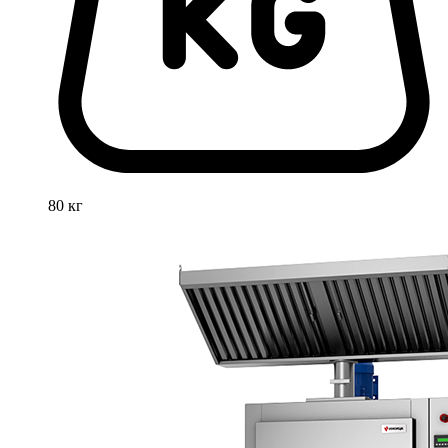
80 кг