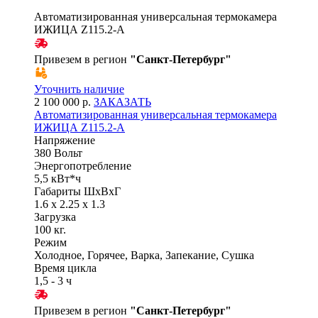
Автоматизированная универсальная термокамера
ИЖИЦА Z115.2-A
Привезем в регион
"
Санкт-Петербург
"
Уточнить наличие
2 100 000 р.
ЗАКАЗАТЬ
Автоматизированная универсальная термокамера
ИЖИЦА Z115.2-A
Напряжение
380 Вольт
Энергопотребление
5,5 кВт*ч
Габариты ШхВхГ
1.6 x 2.25 x 1.3
Загрузка
100 кг.
Режим
Холодное, Горячее, Варка, Запекание, Сушка
Время цикла
1,5 - 3 ч
Привезем в регион
"
Санкт-Петербург
"