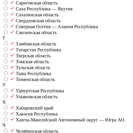
Саратовская область
Саха Республика — Якутия
Сахалинская область
Свердловская область
Северная Осетия — Алания Республика
Смоленская область
Т
Тамбовская область
Татарстан Республика
Тверская область
Томская область
Тульская область
Тыва Республика
Тюменская область
У
Удмуртская Республика
Ульяновская область
Х
Хабаровский край
Хакасия Республика
Ханты-Мансийский Автономный округ — Югра АО
Ч
Челябинская область