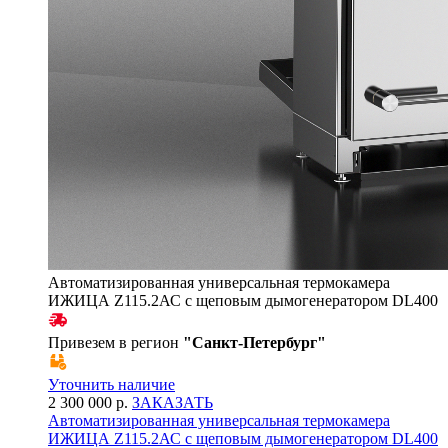
Автоматизированная универсальная термокамера
ИЖИЦА Z115.2АС с щеповым дымогенератором DL400
Привезем в регион
"
Санкт-Петербург
"
Уточнить наличие
2 300 000 р.
ЗАКАЗАТЬ
Автоматизированная универсальная термокамера
ИЖИЦА Z115.2АС с щеповым дымогенератором DL400