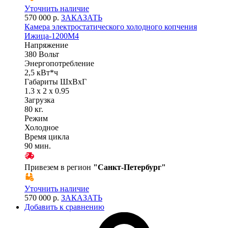
Уточнить наличие
570 000 р.
ЗАКАЗАТЬ
Камера электростатического холодного копчения
Ижица-1200М4
Напряжение
380 Вольт
Энергопотребление
2,5 кВт*ч
Габариты ШхВхГ
1.3 x 2 x 0.95
Загрузка
80 кг.
Режим
Холодное
Время цикла
90 мин.
Привезем в регион
"
Санкт-Петербург
"
Уточнить наличие
570 000 р.
ЗАКАЗАТЬ
Добавить к сравнению