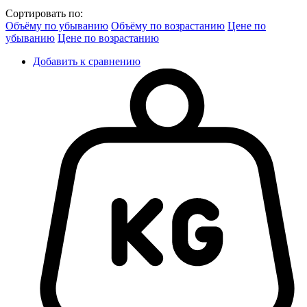
Сортировать по:
Объёму по убыванию
Объёму по возрастанию
Цене по
убыванию
Цене по возрастанию
Добавить к сравнению