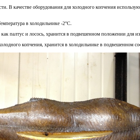
ти. В качестве оборудования для холодного копчения использу
емпература в холодильнике -2°С.
 как палтус и лосось, хранится в подвешенном положении для и
холодного копчения, хранится в холодильнике в подвешенном со