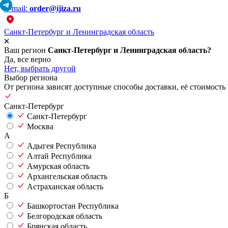
E-mail:
order@ijiza.ru
Санкт-Петербург и Ленинградская область
Ваш регион
Санкт-Петербург и Ленинградская область?
Да, все верно
Нет, выбрать другой
Выбор региона
От региона зависят доступные способы доставки, её стоимость 
Санкт-Петербург
Санкт-Петербург
Москва
А
Адыгея Республика
Алтай Республика
Амурская область
Архангельская область
Астраханская область
Б
Башкортостан Республика
Белгородская область
Брянская область