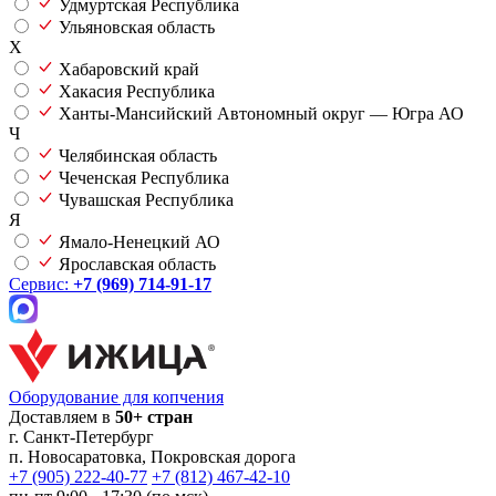
Удмуртская Республика
Ульяновская область
Х
Хабаровский край
Хакасия Республика
Ханты-Мансийский Автономный округ — Югра АО
Ч
Челябинская область
Чеченская Республика
Чувашская Республика
Я
Ямало-Ненецкий АО
Ярославская область
Сервис:
+7 (969) 714-91-17
Оборудование для копчения
Доставляем в
50+ стран
г.
Санкт-Петербург
п. Новосаратовка, Покровская дорога
+7 (905) 222-40-77
+7 (812) 467-42-10