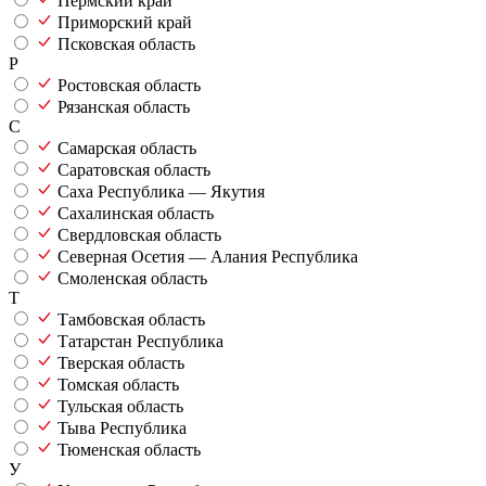
Пермский край
Приморский край
Псковская область
Р
Ростовская область
Рязанская область
С
Самарская область
Саратовская область
Саха Республика — Якутия
Сахалинская область
Свердловская область
Северная Осетия — Алания Республика
Смоленская область
Т
Тамбовская область
Татарстан Республика
Тверская область
Томская область
Тульская область
Тыва Республика
Тюменская область
У