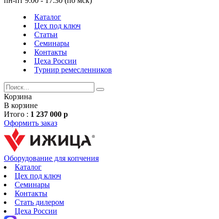
пн-пт 9:00 - 17:30 (по мск)
Каталог
Цех под ключ
Статьи
Семинары
Контакты
Цеха России
Турнир
ремесленников
Корзина
В корзине
Итого :
1 237 000 р
Оформить заказ
Оборудование для копчения
Каталог
Цех под ключ
Семинары
Контакты
Стать дилером
Цеха России