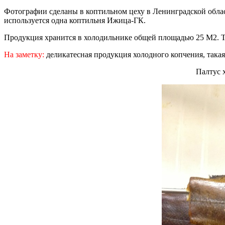
Фотографии сделаны в коптильном цеху в Ленинградской облас
используется одна коптильня Ижица-ГК.
Продукция хранится в холодильнике общей площадью 25 М2. Т
На заметку:
деликатесная продукция холодного копчения, такая
Палтус 