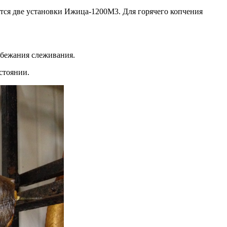
ются две установки Ижица-1200М3. Для горячего копчения
збежания слеживания.
стоянии.