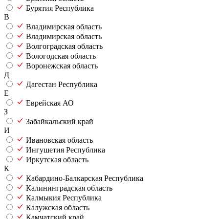
Бурятия Республика
В
Владимирская область
Владимирская область
Волгоградская область
Вологодская область
Воронежская область
Д
Дагестан Республика
Е
Еврейская АО
З
Забайкальский край
И
Ивановская область
Ингушетия Республика
Иркутская область
К
Кабардино-Балкарская Республика
Калининградская область
Калмыкия Республика
Калужская область
Камчатский край