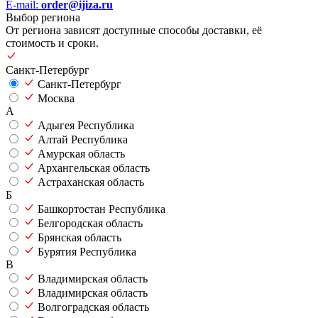
E-mail:
order@ijiza.ru
Выбор региона
От региона зависят доступные способы доставки, её
стоимость и сроки.
Санкт-Петербург
Санкт-Петербург
Москва
А
Адыгея Республика
Алтай Республика
Амурская область
Архангельская область
Астраханская область
Б
Башкортостан Республика
Белгородская область
Брянская область
Бурятия Республика
В
Владимирская область
Владимирская область
Волгоградская область