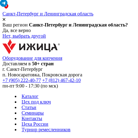
Санкт-Петербург и Ленинградская область
Ваш регион
Санкт-Петербург и Ленинградская область?
Да, все верно
Нет, выбрать другой
Оборудование для копчения
Доставляем в
50+ стран
г.
Санкт-Петербург
п. Новосаратовка, Покровская дорога
+7 (905) 222-40-77
+7 (812) 467-42-10
пн-пт 9:00 - 17:30 (по мск)
Каталог
Цех под ключ
Статьи
Семинары
Контакты
Цеха России
Турнир
ремесленников