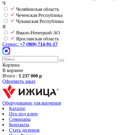
Ч
Челябинская область
Чеченская Республика
Чувашская Республика
Я
Ямало-Ненецкий АО
Ярославская область
Сервис:
+7 (969) 714-91-17
Корзина
В корзине
Итого :
1 237 000 р
Оформить заказ
Оборудование для копчения
Каталог
Цех под ключ
Семинары
Контакты
Стать дилером