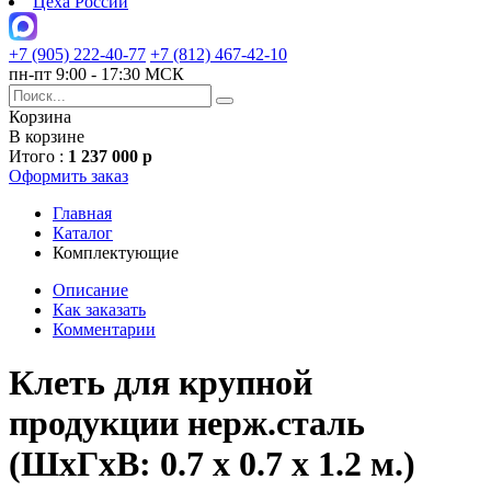
Цеха России
+7 (905) 222-40-77
+7 (812) 467-42-10
пн-пт 9:00 - 17:30 МСК
Корзина
В корзине
Итого :
1 237 000 р
Оформить заказ
Главная
Каталог
Комплектующие
Описание
Как заказать
Комментарии
Клеть для крупной
продукции нерж.сталь
(ШхГхВ: 0.7 х 0.7 х 1.2 м.)