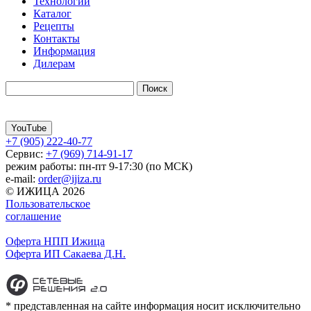
Технологии
Каталог
Рецепты
Контакты
Информация
Дилерам
YouTube
+7 (905) 222-40-77
Сервис:
+7 (969) 714-91-17
режим работы: пн-пт 9-17:30 (по МСК)
e-mail:
order@ijiza.ru
© ИЖИЦА 2026
Пользовательское
соглашение
Оферта НПП Ижица
Оферта ИП Сакаева Д.Н.
* представленная на сайте информация носит исключительно