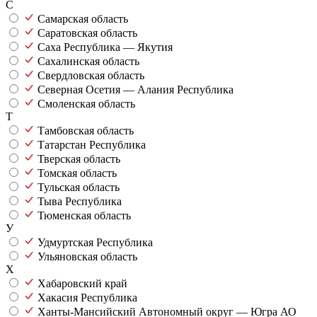
С
Самарская область
Саратовская область
Саха Республика — Якутия
Сахалинская область
Свердловская область
Северная Осетия — Алания Республика
Смоленская область
Т
Тамбовская область
Татарстан Республика
Тверская область
Томская область
Тульская область
Тыва Республика
Тюменская область
У
Удмуртская Республика
Ульяновская область
Х
Хабаровский край
Хакасия Республика
Ханты-Мансийский Автономный округ — Югра АО