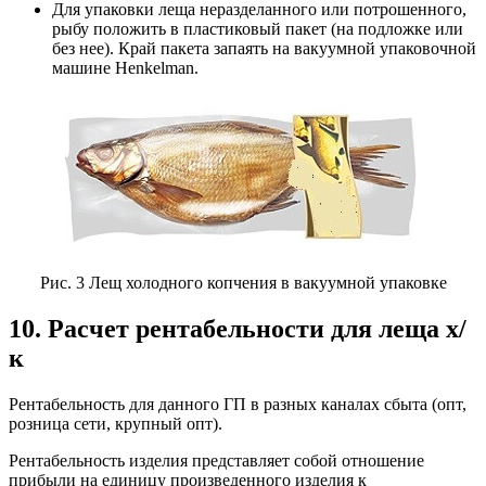
Для упаковки леща неразделанного или потрошенного,
рыбу положить в пластиковый пакет (на подложке или
без нее). Край пакета запаять на вакуумной упаковочной
машине Henkelman.
Рис. 3 Лещ холодного копчения в вакуумной упаковке
10. Расчет рентабельности для леща х/
к
Рентабельность для данного ГП в разных каналах сбыта (опт,
розница сети, крупный опт).
Рентабельность изделия представляет собой отношение
прибыли на единицу произведенного изделия к