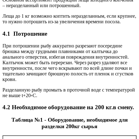
– неразделанный или потрошенный.
Леща до 1 кг возможно коптить неразделанным, если крупнее,
то нужно потрошить из-за увеличения времени посола.
4.1 Потрошение
При потрошении рыбу аккуратно разрезают посередине
брюшка между грудными плавниками от калтычка до
анального отверстия, избегая повреждения внутренностей.
Калтычок может быть перерезан. Через разрез удаляют все
внутренности, после чего вскрывают по всей длине почки и
тщательно зачищают брюшную полость от пленок и сгустков
крови.
Разделанную рыбу промыть в проточной воде с температурой
не выше t+20◦С.
4.2 Необходимое оборудование на 200 кг.в смену.
Таблица №1 - Оборудование, необходимое для
разделки 200кг сырья