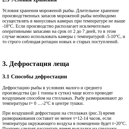
Условия хранения мороженой рыбы. Длительное хранение
производственных запасов мороженой рыбы необходимо
осуществлять в минусовых камерах при температуре не выше
-18°С. Если производство располагает исключительно
оперативными запасами на срок от 2 до 7 дней, то в этом
случае можно использовать камеры с температурой -5-10°С, и
то строго соблюдая ротации новых и старых поступлений.
3. Дефростация леща
3.1 Способы дефростации
Дефростацию рыбы в условиях малого и среднего
производства (до 1 тонны в сутки) чаще всего проводят
воздушным способом на стеллажах. Рыбу размораживают до
температуры t= 0 …-2°С в центре тушки.
При воздушной дефростации на стеллажах (рис.3) время
размораживания составит не менее τ=12-14 часов, если
температура окружающего воздуха в помещении будет t~20°С.
Поэтому следует рассчитать время выкладки на стеллажи,