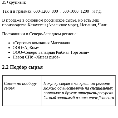
35+крупный;
Так и в граммах: 600-1200, 800+, 500-1000, 1200+ и т.д.
В продаже в основном российское сырье, но есть лещ
производства Казахстан (Аральское море), Испания, Чили.
Поставщики в Северо-Западном регионе:
«Торговая компания Магеллан»
ООО«АрКом»
ООО«Северо-Западная Рыбная Торговля»
Невод СПб «Живая рыба»
2.2 Подбор сырья
Совет по подбору
Покупку сырья в конкретном регионе
сырья
можно осуществлять на специальных
порталах и других интернет-ресурсах.
Самый значимый из них: www.fishnet.ru