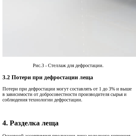
Рис.3 - Стеллаж для дефростации.
3.2 Потери при дефростации леща
Потери при дефростации могут составлять от 1 до 3% и выше
в зависимости от добросовестности производителя сырья и
соблюдения технологии дефростации.
4. Разделка леща
Основной ассортимент продукции леща холодного копчения