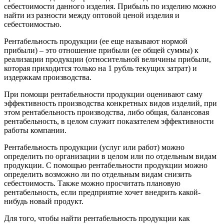
себестоимости данного изделия. Прибыль по изделию можно
найти из разности между оптовой ценой изделия и
себестоимостью.
Рентабельность продукции (ее еще называют нормой
прибыли) – это отношение прибыли (ее общей суммы) к
реализации продукции (относительной величины прибыли,
которая приходится только на 1 рубль текущих затрат) и
издержкам производства.
При помощи рентабельности продукции оценивают саму
эффективность производства конкретных видов изделий, при
этом рентабельность производства, либо общая, балансовая
рентабельность, в целом служит показателем эффективности
работы компании.
Рентабельность продукции (услуг или работ) можно
определить по организации в целом или по отдельным видам
продукции. С помощью рентабельности продукции можно
определить возможно ли по отдельным видам снизить
себестоимость. Также можно просчитать плановую
рентабельность, если предприятие хочет внедрить какой-
нибудь новый продукт.
Для того, чтобы найти рентабельность продукции как