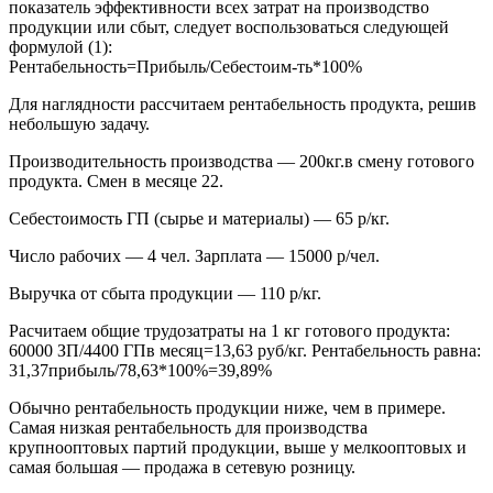
показатель эффективности всех затрат на производство
продукции или сбыт, следует воспользоваться следующей
формулой (1):
Рентабельность=Прибыль/Себестоим-ть*100%
Для наглядности рассчитаем рентабельность продукта, решив
небольшую задачу.
Производительность производства — 200кг.в смену готового
продукта. Смен в месяце 22.
Себестоимость ГП (сырье и материалы) — 65 р/кг.
Число рабочих — 4 чел. Зарплата — 15000 р/чел.
Выручка от сбыта продукции — 110 р/кг.
Расчитаем общие трудозатраты на 1 кг готового продукта:
60000 ЗП/4400 ГПв месяц=13,63 руб/кг. Рентабельность равна:
31,37прибыль/78,63*100%=39,89%
Обычно рентабельность продукции ниже, чем в примере.
Самая низкая рентабельность для производства
крупнооптовых партий продукции, выше у мелкооптовых и
самая большая — продажа в сетевую розницу.