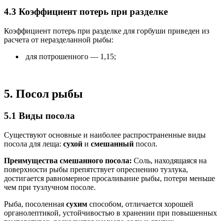
4.3 Коэффициент потерь при разделке
Коэффициент потерь при разделке для горбуши приведен из
расчета от неразделанной рыбы:
для потрошенного — 1,15;
5. Посол рыбы
5.1 Виды посола
Существуют основные и наиболее распространенные виды
посола для леща:
сухой
и
смешанный
посол.
Преимущества смешанного посола:
Соль, находящаяся на
поверхности рыбы препятствует опреснению тузлука,
достигается равномерное просаливание рыбы, потери меньше
чем при тузлучном посоле.
Рыба, посоленная
сухим
способом, отличается хорошей
органолептикой, устойчивостью в хранении при повышенных