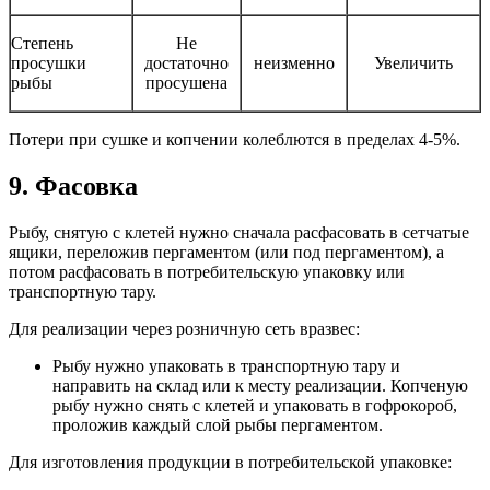
Степень
Не
просушки
достаточно
неизменно
Увеличить
рыбы
просушена
Потери при сушке и копчении колеблются в пределах 4-5%.
9. Фасовка
Рыбу, снятую с клетей нужно сначала расфасовать в сетчатые
ящики, переложив пергаментом (или под пергаментом), а
потом расфасовать в потребительскую упаковку или
транспортную тару.
Для реализации через розничную сеть вразвес:
Рыбу нужно упаковать в транспортную тару и
направить на склад или к месту реализации. Копченую
рыбу нужно снять с клетей и упаковать в гофрокороб,
проложив каждый слой рыбы пергаментом.
Для изготовления продукции в потребительской упаковке: