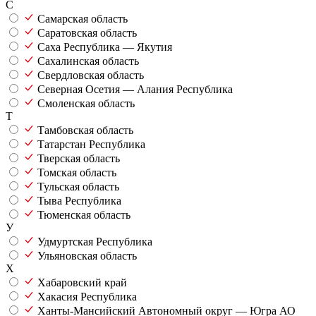
С
Самарская область
Саратовская область
Саха Республика — Якутия
Сахалинская область
Свердловская область
Северная Осетия — Алания Республика
Смоленская область
Т
Тамбовская область
Татарстан Республика
Тверская область
Томская область
Тульская область
Тыва Республика
Тюменская область
У
Удмуртская Республика
Ульяновская область
Х
Хабаровский край
Хакасия Республика
Ханты-Мансийский Автономный округ — Югра АО