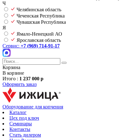
Ч
Челябинская область
Чеченская Республика
Чувашская Республика
Я
Ямало-Ненецкий АО
Ярославская область
Сервис:
+7 (969) 714-91-17
Корзина
В корзине
Итого :
1 237 000 р
Оформить заказ
Оборудование для копчения
Каталог
Цех под ключ
Семинары
Контакты
Стать дилером