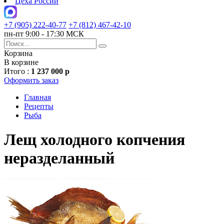
Цеха России
+7 (905) 222-40-77
+7 (812) 467-42-10
пн-пт 9:00 - 17:30 МСК
Корзина
В корзине
Итого :
1 237 000 р
Оформить заказ
Главная
Рецепты
Рыба
Лещ холодного копчения
неразделанный