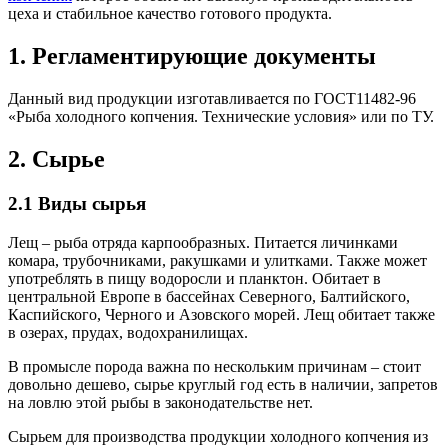
цеха и стабильное качество готового продукта.
1. Регламентирующие документы
Данный вид продукции изготавливается по ГОСТ11482-96
«Рыба холодного копчения. Технические условия» или по ТУ.
2. Сырье
2.1 Виды сырья
Лещ – рыба отряда карпообразных. Питается личинками
комара, трубочниками, ракушками и улитками. Также может
употреблять в пищу водоросли и планктон. Обитает в
центральной Европе в бассейнах Северного, Балтийского,
Каспийского, Черного и Азовского морей. Лещ обитает также
в озерах, прудах, водохранилищах.
В промысле порода важна по нескольким причинам – стоит
довольно дешево, сырье круглый год есть в наличии, запретов
на ловлю этой рыбы в законодательстве нет.
Сырьем для производства продукции холодного копчения из