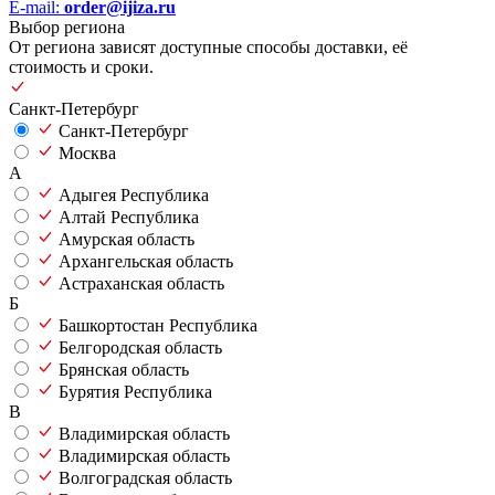
E-mail:
order@ijiza.ru
Выбор региона
От региона зависят доступные способы доставки, её
стоимость и сроки.
Санкт-Петербург
Санкт-Петербург
Москва
А
Адыгея Республика
Алтай Республика
Амурская область
Архангельская область
Астраханская область
Б
Башкортостан Республика
Белгородская область
Брянская область
Бурятия Республика
В
Владимирская область
Владимирская область
Волгоградская область