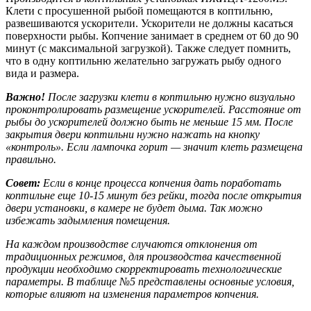
Клети с просушенной рыбой помещаются в коптильню,
развешиваются ускорители. Ускорители не должны касаться
поверхности рыбы. Копчение занимает в среднем от 60 до 90
минут (с максимальной загрузкой). Также следует помнить,
что в одну коптильню желательно загружать рыбу одного
вида и размера.
Важно!
После загрузки клети в коптильню нужно визуально
проконтролировать размещение ускорителей. Расстояние от
рыбы до ускорителей должно быть не меньше 15 мм. После
закрытия двери коптильни нужно нажать на кнопку
«контроль». Если лампочка горит — значит клеть размещена
правильно.
Совет:
Если в конце процесса копчения дать поработать
коптильне еще 10-15 минут без рейки, тогда после открытия
двери установки, в камере не будет дыма. Так можно
избежать задымления помещения.
На каждом производстве случаются отклонения от
традиционных режимов, для производства качественной
продукции необходимо скорректировать технологические
параметры. В таблице №5 представлены основные условия,
которые влияют на изменения параметров копчения.