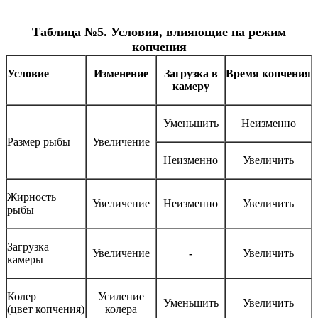
Таблица №5. Условия, влияющие на режим
копчения
Условие
Изменение
Загрузка в
Время копчения
камеру
Уменьшить
Неизменно
Размер рыбы
Увеличение
Неизменно
Увеличить
Жирность
Увеличение
Неизменно
Увеличить
рыбы
Загрузка
Увеличение
-
Увеличить
камеры
Колер
Усиление
Уменьшить
Увеличить
(цвет копчения)
колера