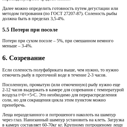
Далее можно определить готовность путем дегустации или
методом титрования (по ГОСТ 27207-87). Соленость рыбы
должна быть в пределах 3,5-4%.
5.5 Потери при посоле
Потери при сухом посоле – 5%, при смешанном немного
меньше – 3-4%.
6. Созревание
Если соленость полуфабриката выше, чем нужно, то нужно
отмочить рыбу в проточной воде в течение 2-3 часов.
Посоленную, промытую (или отмоченную) рыбу нужно еще
2-12 часов выдержать в камере для созревания с температурой
воздуха t=0÷+5◦С. Это необходимо для перераспределения
соли, но для сокращения цикла этим пунктом можно
пренебречь.
Леща неразделанного и потрошеного наколоть на шампур
через глаз. Нанизанный шампур установить на клеть. Загрузка
в камеру составляет 60-70кг кг. Крупному потрошеному лещу