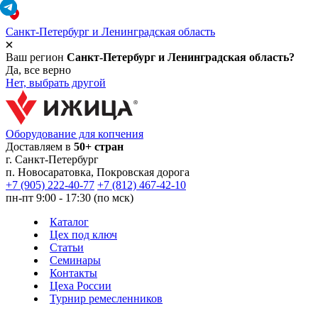
Санкт-Петербург и Ленинградская область
Ваш регион
Санкт-Петербург и Ленинградская область?
Да, все верно
Нет, выбрать другой
Оборудование для копчения
Доставляем в
50+ стран
г.
Санкт-Петербург
п. Новосаратовка, Покровская дорога
+7 (905) 222-40-77
+7 (812) 467-42-10
пн-пт 9:00 - 17:30 (по мск)
Каталог
Цех под ключ
Статьи
Семинары
Контакты
Цеха России
Турнир
ремесленников