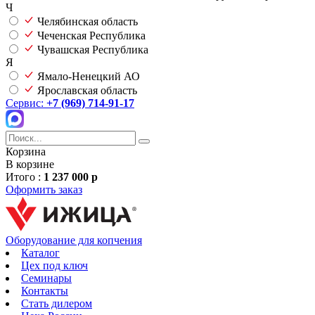
Ч
Челябинская область
Чеченская Республика
Чувашская Республика
Я
Ямало-Ненецкий АО
Ярославская область
Сервис:
+7 (969) 714-91-17
Корзина
В корзине
Итого :
1 237 000 р
Оформить заказ
Оборудование для копчения
Каталог
Цех под ключ
Семинары
Контакты
Стать дилером