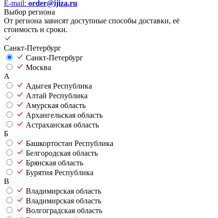
E-mail:
order@ijiza.ru
Выбор региона
От региона зависят доступные способы доставки, её
стоимость и сроки.
Санкт-Петербург
Санкт-Петербург
Москва
А
Адыгея Республика
Алтай Республика
Амурская область
Архангельская область
Астраханская область
Б
Башкортостан Республика
Белгородская область
Брянская область
Бурятия Республика
В
Владимирская область
Владимирская область
Волгоградская область