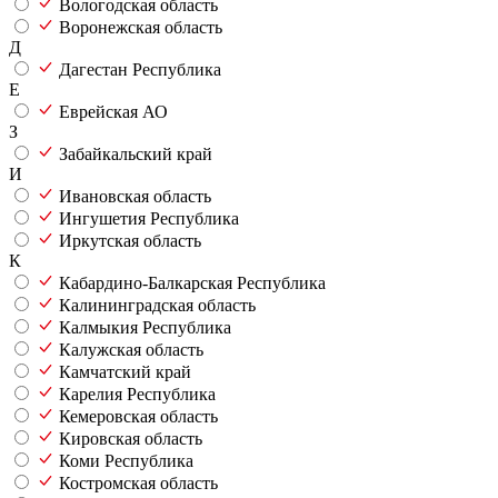
Вологодская область
Воронежская область
Д
Дагестан Республика
Е
Еврейская АО
З
Забайкальский край
И
Ивановская область
Ингушетия Республика
Иркутская область
К
Кабардино-Балкарская Республика
Калининградская область
Калмыкия Республика
Калужская область
Камчатский край
Карелия Республика
Кемеровская область
Кировская область
Коми Республика
Костромская область