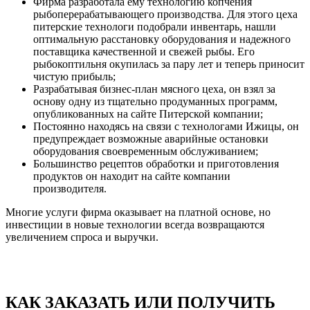
Фирма разработала ему технологию копчения
рыбоперерабатывающего производства. Для этого цеха
питерские технологи подобрали инвентарь, нашли
оптимальную расстановку оборудования и надежного
поставщика качественной и свежей рыбы. Его
рыбокоптильня окупилась за пару лет и теперь приносит
чистую прибыль;
Разрабатывая бизнес-план мясного цеха, он взял за
основу одну из тщательно продуманных программ,
опубликованных на сайте Питерской компании;
Постоянно находясь на связи с технологами Ижицы, он
предупреждает возможные аварийные остановки
оборудования своевременным обслуживанием;
Большинство рецептов обработки и приготовления
продуктов он находит на сайте компании
производителя.
Многие услуги фирма оказывает на платной основе, но
инвестиции в новые технологии всегда возвращаются
увеличением спроса и выручки.
КАК ЗАКАЗАТЬ ИЛИ ПОЛУЧИТЬ