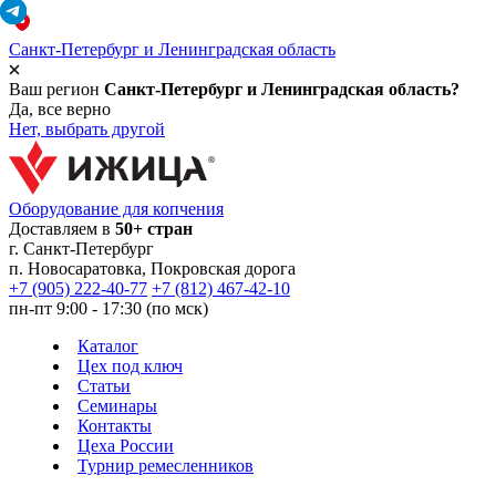
Санкт-Петербург и Ленинградская область
Ваш регион
Санкт-Петербург и Ленинградская область?
Да, все верно
Нет, выбрать другой
Оборудование для копчения
Доставляем в
50+ стран
г.
Санкт-Петербург
п. Новосаратовка, Покровская дорога
+7 (905) 222-40-77
+7 (812) 467-42-10
пн-пт 9:00 - 17:30 (по мск)
Каталог
Цех под ключ
Статьи
Семинары
Контакты
Цеха России
Турнир
ремесленников