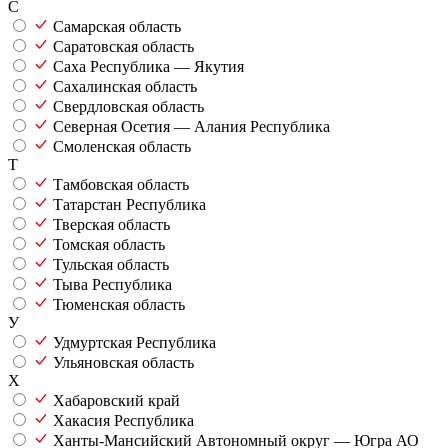
С
Самарская область
Саратовская область
Саха Республика — Якутия
Сахалинская область
Свердловская область
Северная Осетия — Алания Республика
Смоленская область
Т
Тамбовская область
Татарстан Республика
Тверская область
Томская область
Тульская область
Тыва Республика
Тюменская область
У
Удмуртская Республика
Ульяновская область
Х
Хабаровский край
Хакасия Республика
Ханты-Мансийский Автономный округ — Югра АО