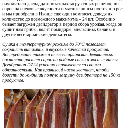
нам хватало двенадцати штатных загрузочных решеток, но
спрос на снековые вкусности и мясные чипсы постоянно рос
и мы приобрели в Ижице еще один комплект, доведя их
количество до возможного максимума – 24 шт. Особенно
бывает загружен дегидратор в период сбора урожая, когда он
сушит нам грибы, вялит помидоры, апельсины, бананы и
другие вегетарианские деликатесы.
Сушка в температурном режиме до 70°C позволяет
сохранять витамины и вкусовые качества продуктов.
Востребованы также и не вегетарианские деликатесы:
постоянно растет спрос на рыбные снеки и мясные чипсы.
Дегидратор DZ24 успешно справляется со своими
обязанностями. Как правило, 6 часов хватает, чтобы
довести до кондиции полную загрузку дегидратора на 150 кг
продуктов.