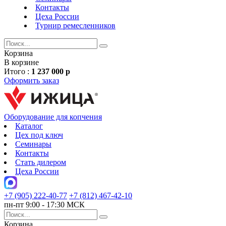
Контакты
Цеха России
Турнир
ремесленников
Корзина
В корзине
Итого :
1 237 000 р
Оформить заказ
Оборудование для копчения
Каталог
Цех под ключ
Семинары
Контакты
Стать дилером
Цеха России
+7 (905) 222-40-77
+7 (812) 467-42-10
пн-пт 9:00 - 17:30 МСК
Корзина