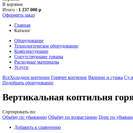
В корзине
Итого :
1 237 000 р
Оформить заказ
Главная
Каталог
Оборудование
Технологическое оборудование
Комплектующие
Сопутствующие товары
Расходные материалы
Услуги
Все
Холодное копчение
Горячее копчение
Вяление и сушка
Су-
Подобрать оборудование
Вертикальная коптильня горя
Сортировать по:
Объёму по убыванию
Объёму по возрастанию
Цене по убыван
Добавить к сравнению