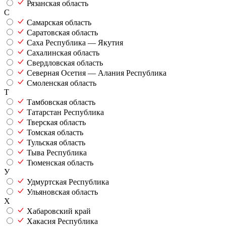
Рязанская область
С
Самарская область
Саратовская область
Саха Республика — Якутия
Сахалинская область
Свердловская область
Северная Осетия — Алания Республика
Смоленская область
Т
Тамбовская область
Татарстан Республика
Тверская область
Томская область
Тульская область
Тыва Республика
Тюменская область
У
Удмуртская Республика
Ульяновская область
Х
Хабаровский край
Хакасия Республика