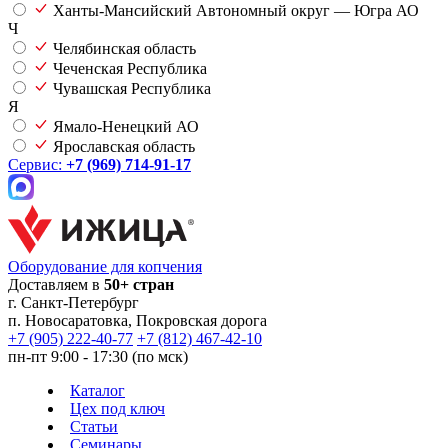
Ханты-Мансийский Автономный округ — Югра АО
Ч
Челябинская область
Чеченская Республика
Чувашская Республика
Я
Ямало-Ненецкий АО
Ярославская область
Сервис:
+7 (969) 714-91-17
Оборудование для копчения
Доставляем в
50+ стран
г.
Санкт-Петербург
п. Новосаратовка, Покровская дорога
+7 (905) 222-40-77
+7 (812) 467-42-10
пн-пт 9:00 - 17:30 (по мск)
Каталог
Цех под ключ
Статьи
Семинары