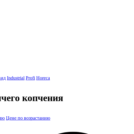
вид
Industrial
Profi
Horeca
чего копчения
ию
Цене по возрастанию