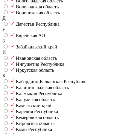
Волгоградская область
Вологодская область
Воронежская область
Д
Дагестан Республика
Е
Еврейская АО
З
Забайкальский край
И
Ивановская область
Ингушетия Республика
Иркутская область
К
Кабардино-Балкарская Республика
Калининградская область
Калмыкия Республика
Калужская область
Камчатский край
Карелия Республика
Кемеровская область
Кировская область
Коми Республика