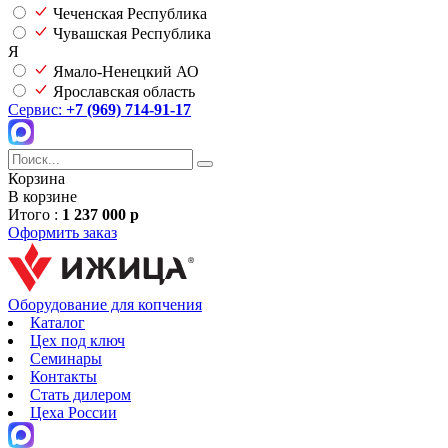
Чеченская Республика
Чувашская Республика
Я
Ямало-Ненецкий АО
Ярославская область
Сервис:
+7 (969) 714-91-17
Корзина
В корзине
Итого :
1 237 000 р
Оформить заказ
Оборудование для копчения
Каталог
Цех под ключ
Семинары
Контакты
Стать дилером
Цеха России