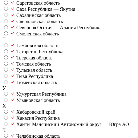
Саратовская область
Саха Республика — Якутия
Сахалинская область
Свердловская область
Северная Осетия — Алания Республика
Смоленская область
Т
Тамбовская область
Татарстан Республика
Тверская область
Томская область
Тульская область
Тыва Республика
Тюменская область
У
Удмуртская Республика
Ульяновская область
Х
Хабаровский край
Хакасия Республика
Ханты-Мансийский Автономный округ — Югра АО
Ч
Челябинская область