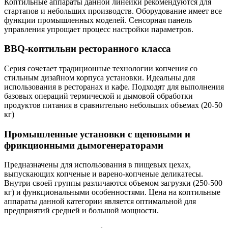
Коптильные аппараты данной линейки рекомендуются для
стартапов и небольших производств. Оборудование имеет все
функции промышленных моделей. Сенсорная панель
управления упрощает процесс настройки параметров.
BBQ-коптильни ресторанного класса
Серия сочетает традиционные технологии копчения со
стильным дизайном корпуса установки. Идеальны для
использования в ресторанах и кафе. Подходят для выполнения
базовых операций термической и дымовой обработки
продуктов питания в сравнительно небольших объемах (20-50
кг)
Промышленные установки с щеповыми и
фрикционными дымогенераторами
Предназначены для использования в пищевых цехах,
выпускающих копченые и варено-копченые деликатесы.
Внутри своей группы различаются объемом загрузки (250-500
кг) и функциональными особенностями. Цена на коптильные
аппараты данной категории является оптимальной для
предприятий средней и большой мощности.