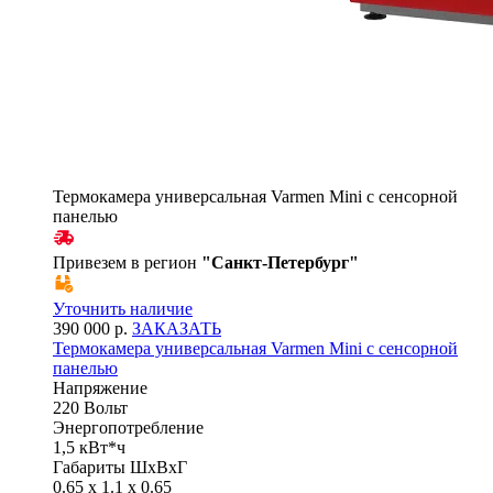
Термокамера универсальная Varmen Mini с сенсорной
панелью
Привезем в регион
"
Санкт-Петербург
"
Уточнить наличие
390 000 р.
ЗАКАЗАТЬ
Термокамера универсальная Varmen Mini с сенсорной
панелью
Напряжение
220 Вольт
Энергопотребление
1,5 кВт*ч
Габариты ШхВхГ
0.65 x 1.1 x 0.65