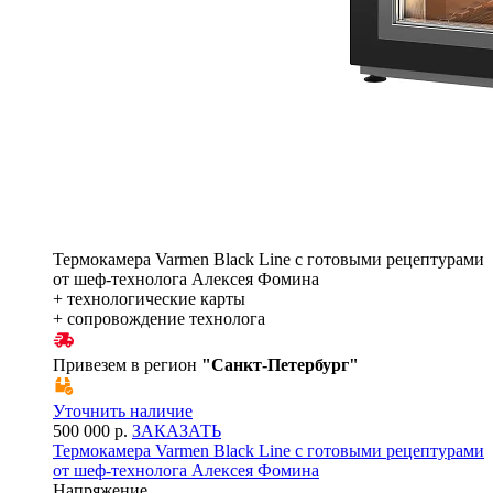
Термокамера Varmen Black Line с готовыми рецептурами
от шеф-технолога Алексея Фомина
+ технологические карты
+ сопровождение технолога
Привезем в регион
"
Санкт-Петербург
"
Уточнить наличие
500 000 р.
ЗАКАЗАТЬ
Термокамера Varmen Black Line с готовыми рецептурами
от шеф-технолога Алексея Фомина
Напряжение