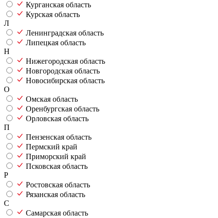
Курганская область
Курская область
Л
Ленинградская область
Липецкая область
Н
Нижегородская область
Новгородская область
Новосибирская область
О
Омская область
Оренбургская область
Орловская область
П
Пензенская область
Пермский край
Приморский край
Псковская область
Р
Ростовская область
Рязанская область
С
Самарская область