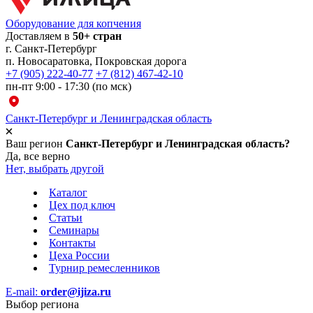
Оборудование для копчения
Доставляем в
50+ стран
г.
Санкт-Петербург
п. Новосаратовка, Покровская дорога
+7 (905) 222-40-77
+7 (812) 467-42-10
пн-пт 9:00 - 17:30 (по мск)
Санкт-Петербург и Ленинградская область
Ваш регион
Санкт-Петербург и Ленинградская область?
Да, все верно
Нет, выбрать другой
Каталог
Цех под ключ
Статьи
Семинары
Контакты
Цеха России
Турнир
ремесленников
E-mail:
order@ijiza.ru
Выбор региона