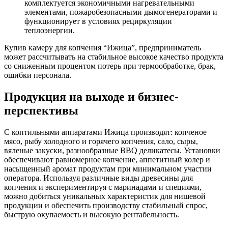
комплектуется экономичными нагревательными
элементами, пожаробезопасными дымогенераторами и
функционирует в условиях рециркуляции
теплоэнергии.
Купив камеру для копчения “Ижица”, предприниматель
может рассчитывать на стабильное высокое качество продукта
со сниженным процентом потерь при термообработке, брак,
ошибки персонала.
Продукция на выходе и бизнес-
перспективы
С коптильными аппаратами Ижица производят: копченое
мясо, рыбу холодного и горячего копчения, сало, сыры,
вяленые закуски, разнообразные BBQ деликатесы. Установки
обеспечивают равномерное копчение, аппетитный колер и
насыщенный аромат продуктам при минимальном участии
оператора. Используя различные виды древесины для
копчения и экспериментируя с маринадами и специями,
можно добиться уникальных характеристик для нишевой
продукции и обеспечить производству стабильный спрос,
быструю окупаемость и высокую рентабельность.