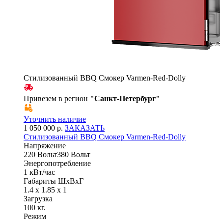
Стилизованный BBQ Смокер Varmen-Red-Dolly
Привезем в регион
"
Санкт-Петербург
"
Уточнить наличие
1 050 000 р.
ЗАКАЗАТЬ
Стилизованный BBQ Смокер Varmen-Red-Dolly
Напряжение
220 Вольт380 Вольт
Энергопотребление
1 кВт/час
Габариты ШхВхГ
1.4 x 1.85 x 1
Загрузка
100 кг.
Режим