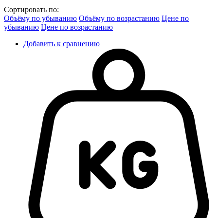
Сортировать по:
Объёму по убыванию
Объёму по возрастанию
Цене по
убыванию
Цене по возрастанию
Добавить к сравнению