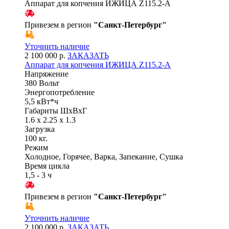
Аппарат для копчения ИЖИЦА Z115.2-A
Привезем в регион
"
Санкт-Петербург
"
Уточнить наличие
2 100 000 р.
ЗАКАЗАТЬ
Аппарат для копчения ИЖИЦА Z115.2-A
Напряжение
380 Вольт
Энергопотребление
5,5 кВт*ч
Габариты ШхВхГ
1.6 x 2.25 x 1.3
Загрузка
100 кг.
Режим
Холодное, Горячее, Варка, Запекание, Сушка
Время цикла
1,5 - 3 ч
Привезем в регион
"
Санкт-Петербург
"
Уточнить наличие
2 100 000 р.
ЗАКАЗАТЬ