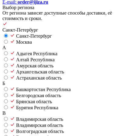
E-mail:
order@ijiza.ru
Выбор региона
От региона зависят доступные способы доставки, её
стоимость и сроки.
Санкт-Петербург
Санкт-Петербург
Москва
А
Адыгея Республика
Алтай Республика
Амурская область
Архангельская область
Астраханская область
Б
Башкортостан Республика
Белгородская область
Брянская область
Бурятия Республика
В
Владимирская область
Владимирская область
Волгоградская область