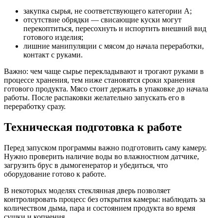
закупка сырья, не соответствующего категории А;
отсутствие обрядки — свисающие куски могут
перекоптиться, пересохнуть и испортить внешний вид
готового изделия;
лишние манипуляции с мясом до начала переработки,
контакт с руками.
Важно: чем чаще сырье перекладывают и трогают руками в
процессе хранения, тем ниже становятся сроки хранения
готового продукта. Мясо стоит держать в упаковке до начала
работы. После распаковки желательно запускать его в
переработку сразу.
Техническая подготовка к работе
Перед запуском программы важно подготовить саму камеру.
Нужно проверить наличие воды во влажностном датчике,
загрузить брус в дымогенератор и убедиться, что
оборудование готово к работе.
В некоторых моделях стеклянная дверь позволяет
контролировать процесс без открытия камеры: наблюдать за
количеством дыма, пара и состоянием продукта во время
сушки и копчения.