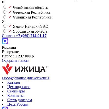
Ч
Челябинская область
Чеченская Республика
Чувашская Республика
Я
Ямало-Ненецкий АО
Ярославская область
Сервис:
+7 (969) 714-91-17
Корзина
В корзине
Итого :
1 237 000 р
Оформить заказ
Оборудование для копчения
Каталог
Цех под ключ
Семинары
Контакты
Стать дилером
Цеха России