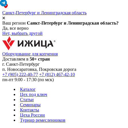
Санкт-Петербург и Ленинградская область
Ваш регион
Санкт-Петербург и Ленинградская область?
Да, все верно
Нет, выбрать другой
Оборудование для копчения
Доставляем в
50+ стран
г.
Санкт-Петербург
п. Новосаратовка, Покровская дорога
+7 (905) 222-40-77
+7 (812) 467-42-10
пн-пт 9:00 - 17:30 (по мск)
Каталог
Цех под ключ
Статьи
Семинары
Контакты
Цеха России
Турнир
ремесленников