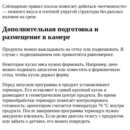
Соблюдение правил посола помогает добиться «ветчинности»
— нежного вкуса и плотной упругой структуры без рыхлых
волокон на срезе.
Дополнительная подготовка и
размещение в камере
Продукты можно выкладывать на сетку или подвешивать. В
случае с подвешиванием они прокоптятся равномернее.
Некоторые куски мяса нужно формовать. Например, шею
можно подвязать шпагатом или поместить в формовочную
сетку, чтобы кусок держал форму.
Перед запуском программы в продукт устанавливают
термощуп. Его вставляют в самый крупный кусок и
размещают в геометрическом центре продукта. Во время
термообработки термощуп помогает контролировать
готовность: ориентиром считается температура 76 °C внутри
продукта. После завершения программы термощуп нужно
аккуратно извлекать. Если резко двигать телегу с продуктом
или забыть о датчике, его можно повредить.