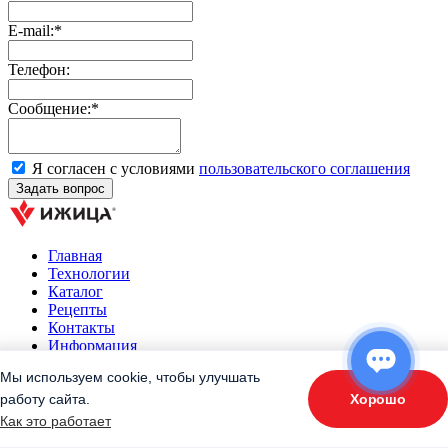
E-mail:*
Телефон:
Сообщение:*
Я согласен с условиями
пользовательского соглашения
Главная
Технологии
Каталог
Рецепты
Контакты
Информация
Дилерам
Мы используем cookie, чтобы улучшать
Хорошо
работу сайта.
ОТВЕТЬТЕ НА 3 ВОПРОСА
Как это работает
«Подберите оборудование»