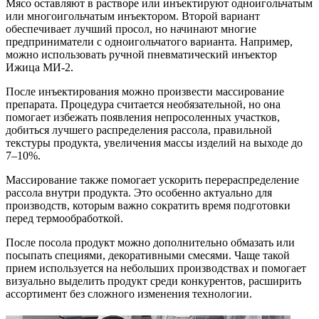
Мясо оставляют в растворе или инъектируют одноигольчатым
или многоигольчатым инъектором. Второй вариант
обеспечивает лучший просол, но начинают многие
предприниматели с одноигольчатого варианта. Например,
можно использовать ручной пневматический инъектор
Ижица МИ-2.
После инъектирования можно произвести массирование
препарата. Процедура считается необязательной, но она
помогает избежать появления непросоленных участков,
добиться лучшего распределения рассола, правильной
текстуры продукта, увеличения массы изделий на выходе до
7–10%.
Массирование также помогает ускорить перераспределение
рассола внутри продукта. Это особенно актуально для
производств, которым важно сократить время подготовки
перед термообработкой.
После посола продукт можно дополнительно обмазать или
посыпать специями, декоративными смесями. Чаще такой
прием используется на небольших производствах и помогает
визуально выделить продукт среди конкурентов, расширить
ассортимент без сложного изменения технологии.