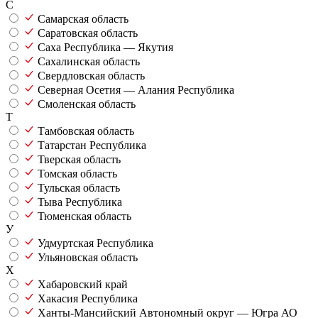
С
Самарская область
Саратовская область
Саха Республика — Якутия
Сахалинская область
Свердловская область
Северная Осетия — Алания Республика
Смоленская область
Т
Тамбовская область
Татарстан Республика
Тверская область
Томская область
Тульская область
Тыва Республика
Тюменская область
У
Удмуртская Республика
Ульяновская область
Х
Хабаровский край
Хакасия Республика
Ханты-Мансийский Автономный округ — Югра АО