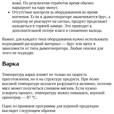
кожи. По результатам отработок время обычно
варьируют на пару минут.
Отсутствие контроля за оборудованием во время
копчения. Если в дымогенераторе заканчивается брус, а
оператор не реагирует на сигнал, продукт продолжает
находиться в горячей камере. Это приводит к
дополнительной потере влаги и снижению выхода.
Важно: для каждого типа оборудования нужно использовать
подходящий расходный материал — брус или щепу в
зависимости от типа дымогенератора. Любые опилки для
этого не подходят.
Варка
Температура варки влияет не только на скорость
приготовления, но и на структуру продукта. При более
высокой температуре коллаген разрушается активнее, поэтому
мясо может получиться слишком мягким. Если нужно
ускорить процесс, температуру можно повышать, верхний
ориентрир — 87 °C.
Один из примеров программы для куриной продукции
выглядит следующим образом: