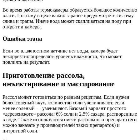
Во время работы термокамеры образуется большое количество
влаги. Поэтому в цехе важно заранее предусмотреть систему
слива и трапы. Иначе вода может скапливаться на полу при
открытии камеры.
Ошибки этапа
Если во влажностном датчике нет воды, камера будет
некорректно определять уровень влажности, что может
повлиять на результат.
Приготовление рассола,
инъектирование и массирование
Рассол может готовиться по разным рецептам. Если нужен
более соленый вкус, количество соли увеличивают, если
менее соленый — уменьшают. Базовый вариант простого
«деревенского» рассола: 6% соли и 2,5% сахара, растворенные
в воде. Также используются смеси рассольного препарата (его
можно заказать у производителей таких препаратов) и
нитритной соли.