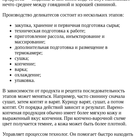
нечто среднее между говядиной и хорошей свининой.
Производство деликатесов состоит из нескольких этапов:
закупка, хранение и первичная подготовка сырья;
техническая подготовка к работе;
приготовление рассола, инъектирование и
массирование;
дополнительная подготовка и размещение в
термокамере;
сушка;
копчение;
варка;
охлаждение;
упаковка.
В зависимости от продукта и рецепта последовательность
этапов может меняться. Например, часто свинину сначала
сушат, затем коптят и варят. Курицу варят, сушат, а потом
коптят. От порядка действий зависит и результат. Варено-
копченая продукция обычно имеет более мягкую кожу и
выраженный вкус копчения. При копчено-варочной схеме
цвет получается темнее, а кожа может быть более плотной.
Управляет процессом технолог. Он помогает быстро находить