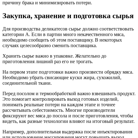
причину брака и минимизировать потери.
Закупка, хранение и подготовка сырья
Для производства деликатесов сырье должно соответствовать
категории А. Если в партии много некачественного мяса,
необходимо сообщить об этом поставщику. В некоторых
случаях целесообразно сменить поставщика.
Хранить сырье важно в упаковке. Желательно до
приготовления лишний раз его не трогать.
На первом этапе подготовки важно произвести обрядку мяса.
Необходимо убрать свисающие куски жира, сухожилий,
соединительной ткани.
Перед посолом и термообработкой важно взвешивать продукт.
Это помогает контролировать выход готовых изделий,
понимать реальные потери на каждом этапе и точнее
рассчитывать себестоимость. Многие производители
фиксируют вес мяса до посола и после приготовления, чтобы
видеть, как разные технологии влияют на итоговый результат.
Например, дополнительная выдержка после инъектирования
или использование массирования могут повышать выход