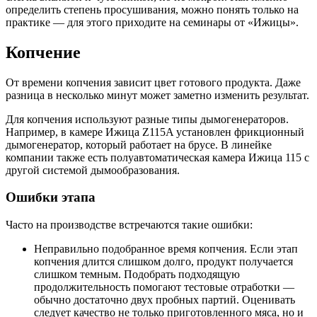
определить степень просушивания, можно понять только на
практике — для этого приходите на семинары от «Ижицы».
Копчение
От времени копчения зависит цвет готового продукта. Даже
разница в несколько минут может заметно изменить результат.
Для копчения используют разные типы дымогенераторов.
Например, в камере Ижица Z115A установлен фрикционный
дымогенератор, который работает на брусе. В линейке
компании также есть полуавтоматическая камера Ижица 115 с
другой системой дымообразования.
Ошибки этапа
Часто на производстве встречаются такие ошибки:
Неправильно подобранное время копчения. Если этап
копчения длится слишком долго, продукт получается
слишком темным. Подобрать подходящую
продолжительность помогают тестовые отработки —
обычно достаточно двух пробных партий. Оценивать
следует качество не только приготовленного мяса, но и