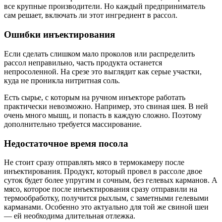
все крупные производители. Но каждый предприниматель
сам решает, включать ли этот ингредиент в рассол.
Ошибки инъектирования
Если сделать слишком мало проколов или распределить
рассол неправильно, часть продукта останется
непросоленной. На срезе это выглядит как серые участки,
куда не проникла нитритная соль.
Есть сырье, с которым на ручном инъекторе работать
практически невозможно. Например, это свиная шея. В ней
очень много мышц, и попасть в каждую сложно. Поэтому
дополнительно требуется массирование.
Недостаточное время посола
Не стоит сразу отправлять мясо в термокамеру после
инъектирования. Продукт, который провел в рассоле двое
суток будет более упругим и сочным, без гелевых карманов. А
мясо, которое после инъектирования сразу отправили на
термообработку, получится рыхлым, с заметными гелевыми
карманами. Особенно это актуально для той же свиной шеи
— ей необходима длительная отлежка.