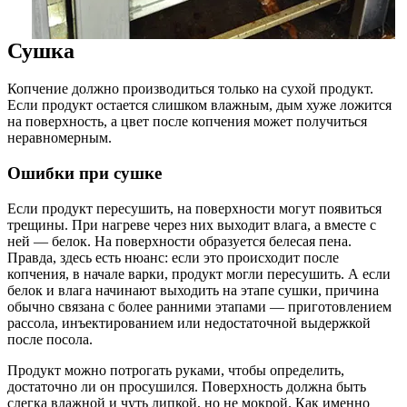
Сушка
Копчение должно производиться только на сухой продукт.
Если продукт остается слишком влажным, дым хуже ложится
на поверхность, а цвет после копчения может получиться
неравномерным.
Ошибки при сушке
Если продукт пересушить, на поверхности могут появиться
трещины. При нагреве через них выходит влага, а вместе с
ней — белок. На поверхности образуется белесая пена.
Правда, здесь есть нюанс: если это происходит после
копчения, в начале варки, продукт могли пересушить. А если
белок и влага начинают выходить на этапе сушки, причина
обычно связана с более ранними этапами — приготовлением
рассола, инъектированием или недостаточной выдержкой
после посола.
Продукт можно потрогать руками, чтобы определить,
достаточно ли он просушился. Поверхность должна быть
слегка влажной и чуть липкой, но не мокрой. Как именно