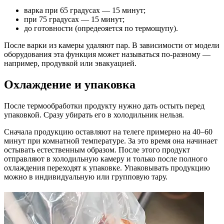
варка при 65 градусах — 15 минут;
при 75 градусах — 15 минут;
до готовности (опредеояется по термощупу).
После варки из камеры удаляют пар. В зависимости от модели
оборудования эта функция может называться по-разному —
например, продувкой или эвакуацией.
Охлаждение и упаковка
После термообработки продукту нужно дать остыть перед
упаковкой. Сразу убирать его в холодильник нельзя.
Сначала продукцию оставляют на телеге примерно на 40–60
минут при комнатной температуре. За это время она начинает
остывать естественным образом. После этого продукт
отправляют в холодильную камеру и только после полного
охлаждения переходят к упаковке. Упаковывать продукцию
можно в индивидуальную или групповую тару.