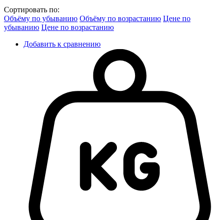
Сортировать по:
Объёму по убыванию
Объёму по возрастанию
Цене по
убыванию
Цене по возрастанию
Добавить к сравнению