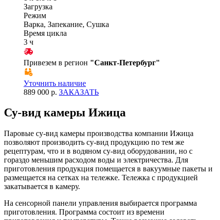
Загрузка
Режим
Варка, Запекание, Сушка
Время цикла
3 ч
Привезем в регион
"
Санкт-Петербург
"
Уточнить наличие
889 000 р.
ЗАКАЗАТЬ
Су-вид камеры Ижица
Паровые су-вид камеры производства компании Ижица
позволяют производить су-вид продукцию по тем же
рецептурам, что и в водяном су-вид оборудовании, но с
гораздо меньшим расходом воды и электричества. Для
приготовления продукция помещается в вакуумные пакеты и
размещается на сетках на тележке. Тележка с продукцией
закатывается в камеру.
На сенсорной панели управления выбирается программа
приготовления. Программа состоит из времени