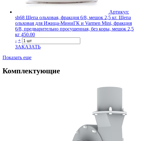
Артикул:
sh68
Щепа ольховая, фракция 6/8, мешок 2,5 кг.
Щепа
ольховая для Ижица-МиниГК и Varmen Mini, фракция
6/8, предварительно просушенная, без коры, мешок 2,5
кг
450.00
-
+
ЗАКАЗАТЬ
Показать еще
Комплектующие