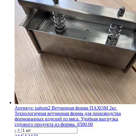
Артикул: pahom2
Ветчинная форма ПАХОМ 2кг.
Технологичная ветчинная форма для производства
формованных изделий из мяса. Удобная выгрузка
готового продукта из формы.
6500.00
-
+