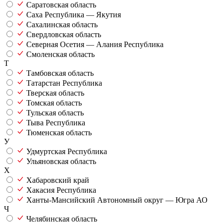
Саратовская область
Саха Республика — Якутия
Сахалинская область
Свердловская область
Северная Осетия — Алания Республика
Смоленская область
Т
Тамбовская область
Татарстан Республика
Тверская область
Томская область
Тульская область
Тыва Республика
Тюменская область
У
Удмуртская Республика
Ульяновская область
Х
Хабаровский край
Хакасия Республика
Ханты-Мансийский Автономный округ — Югра АО
Ч
Челябинская область