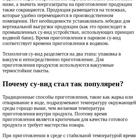
ниже, а значить энергозатраты на приготовление продукции
также сокращаются. Продукция размещается на тележках,
которые удобно перемещаются в производственном
помещении. Нет необходимости устанавливать лебедки для
вертикальной выгрузки продукции (как это происходит в
промышленных су-вид устройствах, использующих принцип
водяной бани). Время приготовления в паровом су-вид
соответствует времени приготовления в водяном.
Технология су-вид разделяется на два этапа: упаковка в
вакуум и непосредственно приготовление. Для
приготовления продуктов используются вакуумные
термостойкие пакеты.
Почему су-вид стал так популярен?
Традиционные способы приготовления, такие как жарка или
отваривание в воде, подразумевают температуру окружающей
среды гораздо выше, чем желаемая температура
приготовления внутри продукта. Поэтому время
приготовления является критичным для качества готового
продукта и требует мастерства повара.
При приготовлении в среде с стабильной температурой время