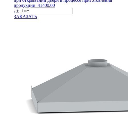
при открывании двери в процессе приготовления
продукции.
41400.00
-
+
ЗАКАЗАТЬ