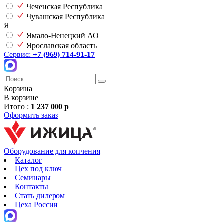
Чеченская Республика
Чувашская Республика
Я
Ямало-Ненецкий АО
Ярославская область
Сервис:
+7 (969) 714-91-17
Корзина
В корзине
Итого :
1 237 000 р
Оформить заказ
Оборудование для копчения
Каталог
Цех под ключ
Семинары
Контакты
Стать дилером
Цеха России