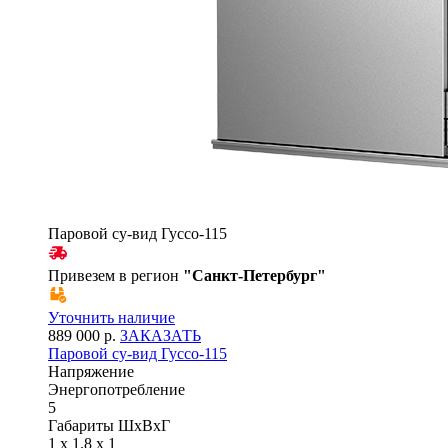
Паровой су-вид Гуссо-115
Привезем в регион
"
Санкт-Петербург
"
Уточнить наличие
889 000 р.
ЗАКАЗАТЬ
Паровой су-вид Гуссо-115
Напряжение
Энергопотребление
5
Габариты ШхВхГ
1 x 1.8 x 1