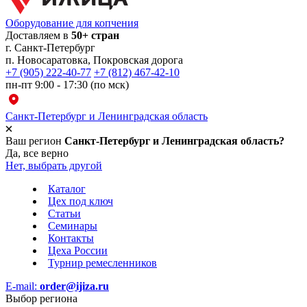
Оборудование для копчения
Доставляем в
50+ стран
г.
Санкт-Петербург
п. Новосаратовка, Покровская дорога
+7 (905) 222-40-77
+7 (812) 467-42-10
пн-пт 9:00 - 17:30 (по мск)
Санкт-Петербург и Ленинградская область
Ваш регион
Санкт-Петербург и Ленинградская область?
Да, все верно
Нет, выбрать другой
Каталог
Цех под ключ
Статьи
Семинары
Контакты
Цеха России
Турнир
ремесленников
E-mail:
order@ijiza.ru
Выбор региона