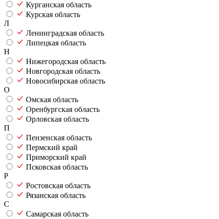
Курганская область
Курская область
Л
Ленинградская область
Липецкая область
Н
Нижегородская область
Новгородская область
Новосибирская область
О
Омская область
Оренбургская область
Орловская область
П
Пензенская область
Пермский край
Приморский край
Псковская область
Р
Ростовская область
Рязанская область
С
Самарская область