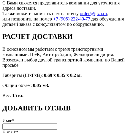
С Вами свяжется представитель компании для уточнения
адреса доставки.
Также можете написать нам на почту
order@ijiza.ru
,
или позвонить на номер
+7 (905) 222‑40‑77
для обсуждения
деталей заказа с консультантом по оборудованию.
РАСЧЕТ ДОСТАВКИ
В основном мы работаем с тремя транспортными
компаниями: ПЭК, Автотрэйдинг, Желдорэкспедиция.
Возможен выбор другой транспортной компании по Вашей
просьбе.
Габариты (ШхГxВ):
0.69 x 0.35 x 0.2 м.
Общий объем:
0.05 м3.
Вес:
15 кг.
ДОБАВИТЬ ОТЗЫВ
Имя:*
E-mail:*