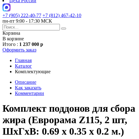
Цеха России
+7 (905) 222-40-77
+7 (812) 467-42-10
пн-пт 9:00 - 17:30 МСК
Корзина
В корзине
Итого :
1 237 000 р
Оформить заказ
Главная
Каталог
Комплектующие
Описание
Как заказать
Комментарии
Комплект поддонов для сбора
жира (Еврорама Z115, 2 шт,
ШхГxВ: 0.69 x 0.35 x 0.2 м.)