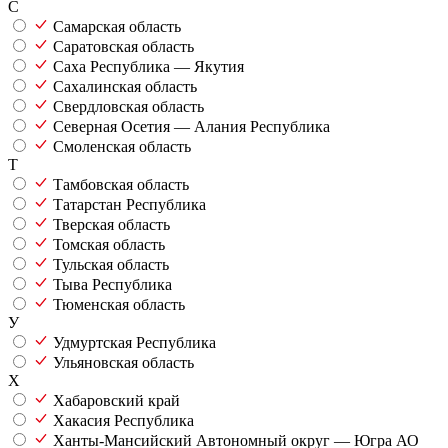
С
Самарская область
Саратовская область
Саха Республика — Якутия
Сахалинская область
Свердловская область
Северная Осетия — Алания Республика
Смоленская область
Т
Тамбовская область
Татарстан Республика
Тверская область
Томская область
Тульская область
Тыва Республика
Тюменская область
У
Удмуртская Республика
Ульяновская область
Х
Хабаровский край
Хакасия Республика
Ханты-Мансийский Автономный округ — Югра АО