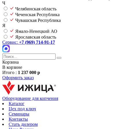
Ч
Челябинская область
Чеченская Республика
Чувашская Республика
Я
Ямало-Ненецкий АО
Ярославская область
Сервис:
+7 (969) 714-91-17
Корзина
В корзине
Итого :
1 237 000 р
Оформить заказ
Оборудование для копчения
Каталог
Цех под ключ
Семинары
Контакты
Стать дилером