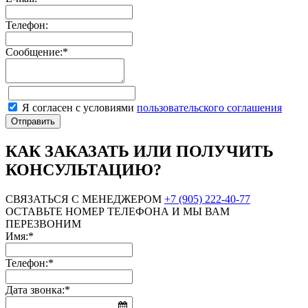
Телефон:
Сообщение:*
Я согласен с условиями
пользовательского соглашения
КАК ЗАКАЗАТЬ ИЛИ ПОЛУЧИТЬ
КОНСУЛЬТАЦИЮ?
СВЯЗАТЬСЯ С МЕНЕДЖЕРОМ
+7 (905) 222-40-77
ОСТАВЬТЕ НОМЕР ТЕЛЕФОНА И МЫ ВАМ
ПЕРЕЗВОНИМ
Имя:*
Телефон:*
Дата звонка:*