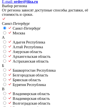
E-mail:
order@ijiza.ru
Выбор региона
От региона зависят доступные способы доставки, её
стоимость и сроки.
Санкт-Петербург
Санкт-Петербург
Москва
А
Адыгея Республика
Алтай Республика
Амурская область
Архангельская область
Астраханская область
Б
Башкортостан Республика
Белгородская область
Брянская область
Бурятия Республика
В
Владимирская область
Владимирская область
Волгоградская область