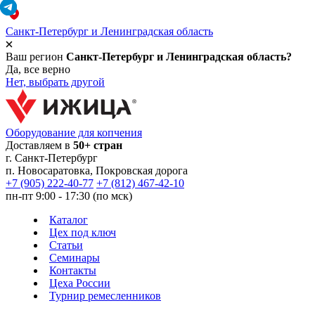
Санкт-Петербург и Ленинградская область
Ваш регион
Санкт-Петербург и Ленинградская область?
Да, все верно
Нет, выбрать другой
Оборудование для копчения
Доставляем в
50+ стран
г.
Санкт-Петербург
п. Новосаратовка, Покровская дорога
+7 (905) 222-40-77
+7 (812) 467-42-10
пн-пт 9:00 - 17:30 (по мск)
Каталог
Цех под ключ
Статьи
Семинары
Контакты
Цеха России
Турнир
ремесленников