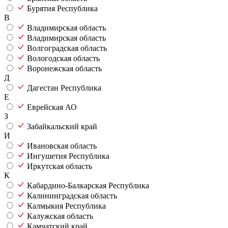
Бурятия Республика
В
Владимирская область
Владимирская область
Волгоградская область
Вологодская область
Воронежская область
Д
Дагестан Республика
Е
Еврейская АО
З
Забайкальский край
И
Ивановская область
Ингушетия Республика
Иркутская область
К
Кабардино-Балкарская Республика
Калининградская область
Калмыкия Республика
Калужская область
Камчатский край