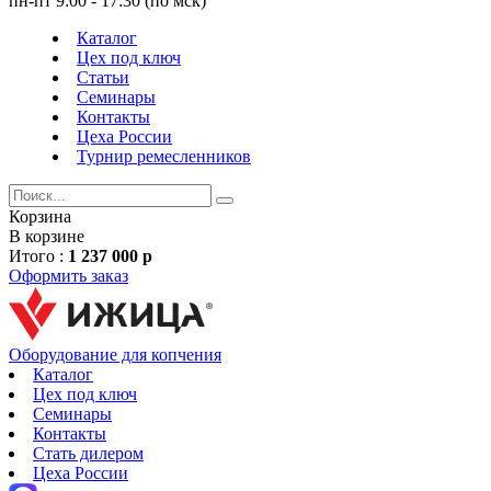
пн-пт 9:00 - 17:30 (по мск)
Каталог
Цех под ключ
Статьи
Семинары
Контакты
Цеха России
Турнир
ремесленников
Корзина
В корзине
Итого :
1 237 000 р
Оформить заказ
Оборудование для копчения
Каталог
Цех под ключ
Семинары
Контакты
Стать дилером
Цеха России