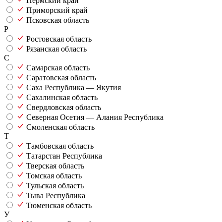
Пермский край
Приморский край
Псковская область
Р
Ростовская область
Рязанская область
С
Самарская область
Саратовская область
Саха Республика — Якутия
Сахалинская область
Свердловская область
Северная Осетия — Алания Республика
Смоленская область
Т
Тамбовская область
Татарстан Республика
Тверская область
Томская область
Тульская область
Тыва Республика
Тюменская область
У