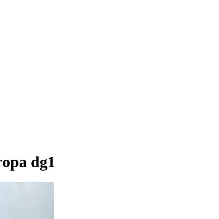
ора dg1