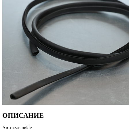
ОПИСАНИЕ
Артикул: upldg