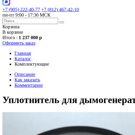
+7 (905) 222-40-77
+7 (812) 467-42-10
пн-пт 9:00 - 17:30 МСК
Корзина
В корзине
Итого :
1 237 000 р
Оформить заказ
Главная
Каталог
Комплектующие
Описание
Как заказать
Комментарии
Уплотнитель для дымогенерат