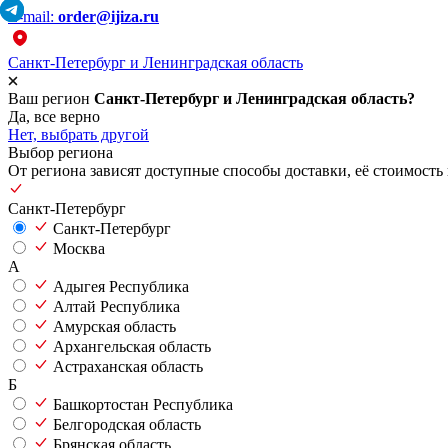
E-mail:
order@ijiza.ru
Санкт-Петербург и Ленинградская область
Ваш регион
Санкт-Петербург и Ленинградская область?
Да, все верно
Нет, выбрать другой
Выбор региона
От региона зависят доступные способы доставки, её стоимость 
Санкт-Петербург
Санкт-Петербург
Москва
А
Адыгея Республика
Алтай Республика
Амурская область
Архангельская область
Астраханская область
Б
Башкортостан Республика
Белгородская область
Брянская область