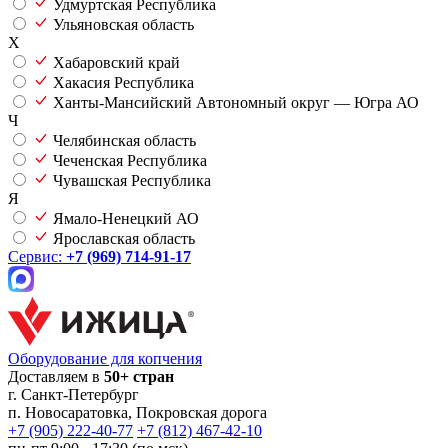
Удмуртская Республика
Ульяновская область
Х
Хабаровский край
Хакасия Республика
Ханты-Мансийский Автономный округ — Югра АО
Ч
Челябинская область
Чеченская Республика
Чувашская Республика
Я
Ямало-Ненецкий АО
Ярославская область
Сервис:
+7 (969) 714-91-17
Оборудование для копчения
Доставляем в
50+ стран
г.
Санкт-Петербург
п. Новосаратовка, Покровская дорога
+7 (905) 222-40-77
+7 (812) 467-42-10