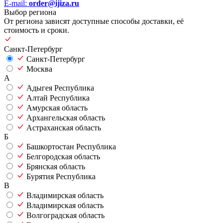
E-mail:
order@ijiza.ru
Выбор региона
От региона зависят доступные способы доставки, её
стоимость и сроки.
Санкт-Петербург
Санкт-Петербург
Москва
А
Адыгея Республика
Алтай Республика
Амурская область
Архангельская область
Астраханская область
Б
Башкортостан Республика
Белгородская область
Брянская область
Бурятия Республика
В
Владимирская область
Владимирская область
Волгоградская область