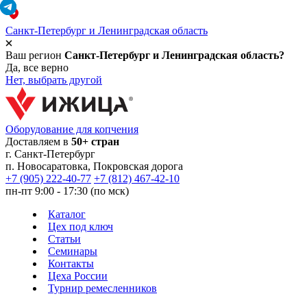
Санкт-Петербург и Ленинградская область
Ваш регион
Санкт-Петербург и Ленинградская область?
Да, все верно
Нет, выбрать другой
Оборудование для копчения
Доставляем в
50+ стран
г.
Санкт-Петербург
п. Новосаратовка, Покровская дорога
+7 (905) 222-40-77
+7 (812) 467-42-10
пн-пт 9:00 - 17:30 (по мск)
Каталог
Цех под ключ
Статьи
Семинары
Контакты
Цеха России
Турнир
ремесленников