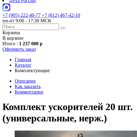
Цеха России
+7 (905) 222-40-77
+7 (812) 467-42-10
пн-пт 9:00 - 17:30 МСК
Корзина
В корзине
Итого :
1 237 000 р
Оформить заказ
Главная
Каталог
Комплектующие
Описание
Как заказать
Комментарии
Комплект ускорителей 20 шт.
(универсальные, нерж.)