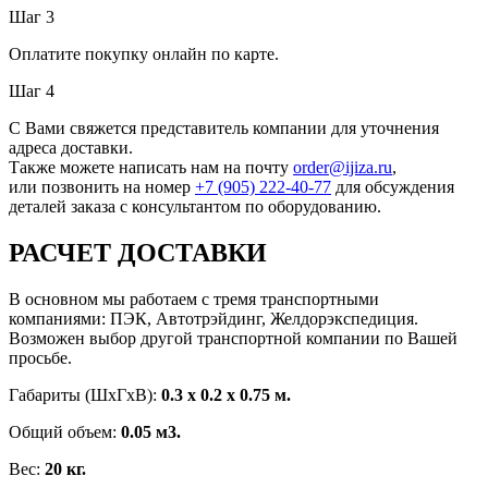
Шаг 3
Оплатите покупку онлайн по карте.
Шаг 4
С Вами свяжется представитель компании для уточнения
адреса доставки.
Также можете написать нам на почту
order@ijiza.ru
,
или позвонить на номер
+7 (905) 222‑40‑77
для обсуждения
деталей заказа с консультантом по оборудованию.
РАСЧЕТ ДОСТАВКИ
В основном мы работаем с тремя транспортными
компаниями: ПЭК, Автотрэйдинг, Желдорэкспедиция.
Возможен выбор другой транспортной компании по Вашей
просьбе.
Габариты (ШхГxВ):
0.3 x 0.2 x 0.75 м.
Общий объем:
0.05 м3.
Вес:
20 кг.