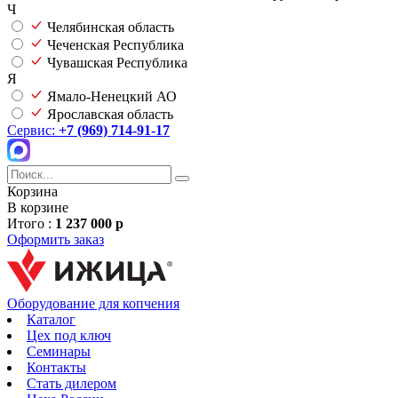
Ч
Челябинская область
Чеченская Республика
Чувашская Республика
Я
Ямало-Ненецкий АО
Ярославская область
Сервис:
+7 (969) 714-91-17
Корзина
В корзине
Итого :
1 237 000 р
Оформить заказ
Оборудование для копчения
Каталог
Цех под ключ
Семинары
Контакты
Стать дилером