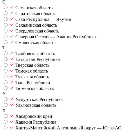
С
Самарская область
Саратовская область
Саха Республика — Якутия
Сахалинская область
Свердловская область
Северная Осетия — Алания Республика
Смоленская область
Т
Тамбовская область
Татарстан Республика
Тверская область
Томская область
Тульская область
Тыва Республика
Тюменская область
У
Удмуртская Республика
Ульяновская область
Х
Хабаровский край
Хакасия Республика
Ханты-Мансийский Автономный округ — Югра АО