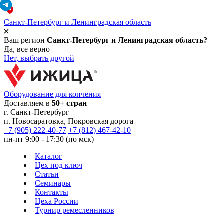
Санкт-Петербург и Ленинградская область
Ваш регион
Санкт-Петербург и Ленинградская область?
Да, все верно
Нет, выбрать другой
Оборудование для копчения
Доставляем в
50+ стран
г.
Санкт-Петербург
п. Новосаратовка, Покровская дорога
+7 (905) 222-40-77
+7 (812) 467-42-10
пн-пт 9:00 - 17:30 (по мск)
Каталог
Цех под ключ
Статьи
Семинары
Контакты
Цеха России
Турнир
ремесленников