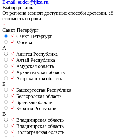
E-mail:
order@ijiza.ru
Выбор региона
От региона зависят доступные способы доставки, её
стоимость и сроки.
Санкт-Петербург
Санкт-Петербург
Москва
А
Адыгея Республика
Алтай Республика
Амурская область
Архангельская область
Астраханская область
Б
Башкортостан Республика
Белгородская область
Брянская область
Бурятия Республика
В
Владимирская область
Владимирская область
Волгоградская область