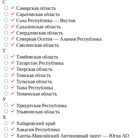
С
Самарская область
Саратовская область
Саха Республика — Якутия
Сахалинская область
Свердловская область
Северная Осетия — Алания Республика
Смоленская область
Т
Тамбовская область
Татарстан Республика
Тверская область
Томская область
Тульская область
Тыва Республика
Тюменская область
У
Удмуртская Республика
Ульяновская область
Х
Хабаровский край
Хакасия Республика
Ханты-Мансийский Автономный округ — Югра АО