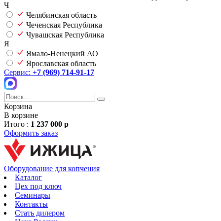
Ч
Челябинская область
Чеченская Республика
Чувашская Республика
Я
Ямало-Ненецкий АО
Ярославская область
Сервис:
+7 (969) 714-91-17
Корзина
В корзине
Итого :
1 237 000 р
Оформить заказ
Оборудование для копчения
Каталог
Цех под ключ
Семинары
Контакты
Стать дилером