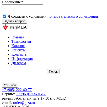
Сообщение:*
Я согласен с условиями
пользовательского соглашения
Главная
Технологии
Каталог
Рецепты
Контакты
Информация
Дилерам
YouTube
+7 (905) 222-40-77
Сервис:
+7 (969) 714-91-17
режим работы: пн-пт 9-17:30 (по МСК)
e-mail:
order@ijiza.ru
© ИЖИЦА 2026