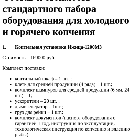
стандартного набора
оборудования для холодного
и горячего копчения
1.
Коптильная установка Ижица-1200М3
Стоимость – 169000 руб.
Комплект поставки:
коптильный шкаф – 1 шт. ;
клеть для средней продукции (4 ряда) – 1 шт.;
комплект шампуров для средней продукции (6 мм, 24
шт.) – 1;
ускорители – 20 шт. ;
дымогенератор – 1шт.;
груз для рейки – 1 шт.;
комплект документов (паспорт оборудования с
гарантией 1 год, инструкция по эксплуатации,
технологическая инструкция по копчению и вялению
рыбы).