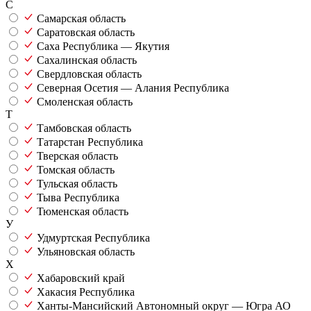
С
Самарская область
Саратовская область
Саха Республика — Якутия
Сахалинская область
Свердловская область
Северная Осетия — Алания Республика
Смоленская область
Т
Тамбовская область
Татарстан Республика
Тверская область
Томская область
Тульская область
Тыва Республика
Тюменская область
У
Удмуртская Республика
Ульяновская область
Х
Хабаровский край
Хакасия Республика
Ханты-Мансийский Автономный округ — Югра АО