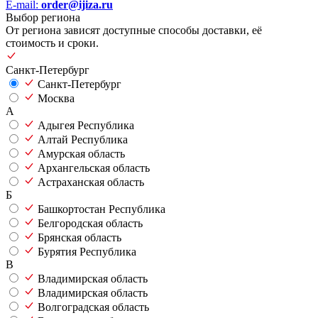
E-mail:
order@ijiza.ru
Выбор региона
От региона зависят доступные способы доставки, её
стоимость и сроки.
Санкт-Петербург
Санкт-Петербург
Москва
А
Адыгея Республика
Алтай Республика
Амурская область
Архангельская область
Астраханская область
Б
Башкортостан Республика
Белгородская область
Брянская область
Бурятия Республика
В
Владимирская область
Владимирская область
Волгоградская область