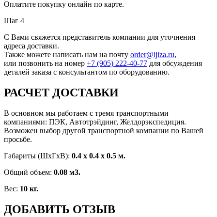
Оплатите покупку онлайн по карте.
Шаг 4
С Вами свяжется представитель компании для уточнения
адреса доставки.
Также можете написать нам на почту
order@ijiza.ru
,
или позвонить на номер
+7 (905) 222‑40‑77
для обсуждения
деталей заказа с консультантом по оборудованию.
РАСЧЕТ ДОСТАВКИ
В основном мы работаем с тремя транспортными
компаниями: ПЭК, Автотрэйдинг, Желдорэкспедиция.
Возможен выбор другой транспортной компании по Вашей
просьбе.
Габариты (ШхГxВ):
0.4 x 0.4 x 0.5 м.
Общий объем:
0.08 м3.
Вес:
10 кг.
ДОБАВИТЬ ОТЗЫВ