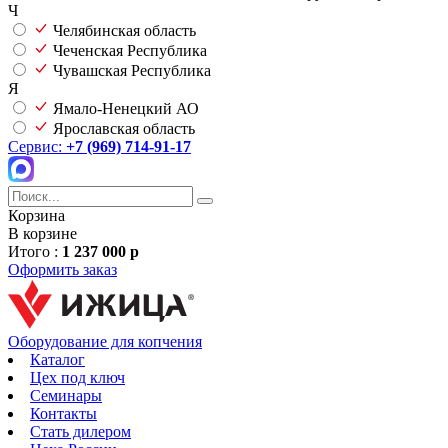
Ч
Челябинская область
Чеченская Республика
Чувашская Республика
Я
Ямало-Ненецкий АО
Ярославская область
Сервис:
+7 (969) 714-91-17
Корзина
В корзине
Итого :
1 237 000 р
Оформить заказ
Оборудование для копчения
Каталог
Цех под ключ
Семинары
Контакты
Стать дилером