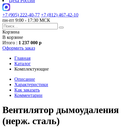
Цеха России
+7 (905) 222-40-77
+7 (812) 467-42-10
пн-пт 9:00 - 17:30 МСК
Корзина
В корзине
Итого :
1 237 000 р
Оформить заказ
Главная
Каталог
Комплектующие
Описание
Характеристики
Как заказать
Комментарии
Вентилятор дымоудаления
(нерж. сталь)