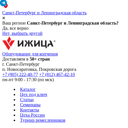
Санкт-Петербург и Ленинградская область
Ваш регион
Санкт-Петербург и Ленинградская область?
Да, все верно
Нет, выбрать другой
Оборудование для копчения
Доставляем в
50+ стран
г.
Санкт-Петербург
п. Новосаратовка, Покровская дорога
+7 (905) 222-40-77
+7 (812) 467-42-10
пн-пт 9:00 - 17:30 (по мск)
Каталог
Цех под ключ
Статьи
Семинары
Контакты
Цеха России
Турнир
ремесленников