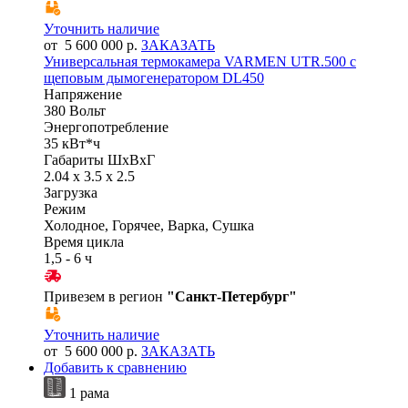
Уточнить наличие
от 5 600 000 р.
ЗАКАЗАТЬ
Универсальная термокамера VARMEN UTR.500 с
щеповым дымогенератором DL450
Напряжение
380 Вольт
Энергопотребление
35 кВт*ч
Габариты ШхВхГ
2.04 x 3.5 x 2.5
Загрузка
Режим
Холодное, Горячее, Варка, Сушка
Время цикла
1,5 - 6 ч
Привезем в регион
"
Санкт-Петербург
"
Уточнить наличие
от 5 600 000 р.
ЗАКАЗАТЬ
Добавить к сравнению
1 рама