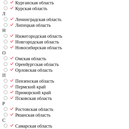
Курганская область
Курская область
Л
Ленинградская область
Липецкая область
Н
Нижегородская область
Новгородская область
Новосибирская область
О
Омская область
Оренбургская область
Орловская область
П
Пензенская область
Пермский край
Приморский край
Псковская область
Р
Ростовская область
Рязанская область
С
Самарская область