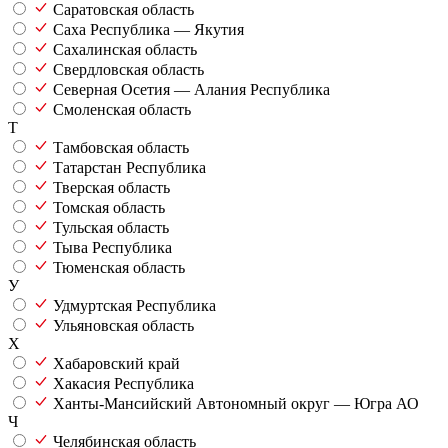
Саратовская область
Саха Республика — Якутия
Сахалинская область
Свердловская область
Северная Осетия — Алания Республика
Смоленская область
Т
Тамбовская область
Татарстан Республика
Тверская область
Томская область
Тульская область
Тыва Республика
Тюменская область
У
Удмуртская Республика
Ульяновская область
Х
Хабаровский край
Хакасия Республика
Ханты-Мансийский Автономный округ — Югра АО
Ч
Челябинская область