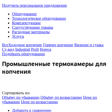
Получить персональное предложение
Оборудование
Технологическое оборудование
Комплектующие
Сопутствующие товары
Расходные материалы
Услуги
Все
Холодное копчение
Горячее копчение
Вяление и сушка
Су-вид
Industrial
Profi
Horeca
Подобрать оборудование
Промышленные термокамеры для
копчения
Сортировать по:
Объёму по убыванию
Объёму по возрастанию
Цене по
убыванию
Цене по возрастанию
Добавить к сравнению