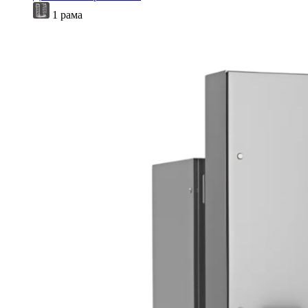
1 рама