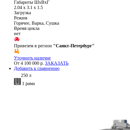
Габариты ШхВхГ
2.04 x 3.1 x 1.5
Загрузка
Режим
Горячее, Варка, Сушка
Время цикла
нет
Привезем в регион
"
Санкт-Петербург
"
Уточнить наличие
От 4 100 000 р.
ЗАКАЗАТЬ
Добавить к сравнению
250 л
1 рама