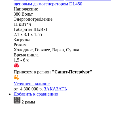
щеповым дымогенератором DL450
Напряжение
380 Вольт
Энергопотребление
11 кВт*ч
Габариты ШхВхГ
2.1 x 3.1 x 1.55
Загрузка
Режим
Холодное, Горячее, Варка, Сушка
Время цикла
1,5 - 6 ч
Привезем в регион
"
Санкт-Петербург
"
Уточнить наличие
от 4 300 000 р.
ЗАКАЗАТЬ
Добавить к сравнению
2 рамы