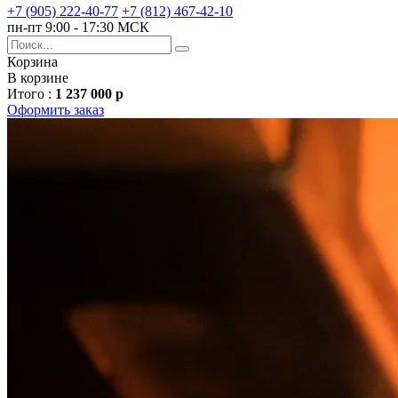
+7 (905) 222-40-77
+7 (812) 467-42-10
пн-пт 9:00 - 17:30 МСК
Корзина
В корзине
Итого :
1 237 000 р
Оформить заказ