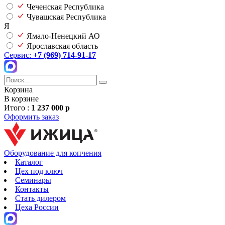
Чеченская Республика
Чувашская Республика
Я
Ямало-Ненецкий АО
Ярославская область
Сервис:
+7 (969) 714-91-17
Корзина
В корзине
Итого :
1 237 000 р
Оформить заказ
Оборудование для копчения
Каталог
Цех под ключ
Семинары
Контакты
Стать дилером
Цеха России