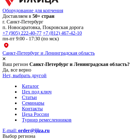
Оборудование для копчения
Доставляем в
50+ стран
г.
Санкт-Петербург
п. Новосаратовка, Покровская дорога
+7 (905) 222-40-77
+7 (812) 467-42-10
пн-пт 9:00 - 17:30 (по мск)
Санкт-Петербург и Ленинградская область
Ваш регион
Санкт-Петербург и Ленинградская область?
Да, все верно
Нет, выбрать другой
Каталог
Цех под ключ
Статьи
Семинары
Контакты
Цеха России
Турнир
ремесленников
E-mail:
order@ijiza.ru
Выбор региона