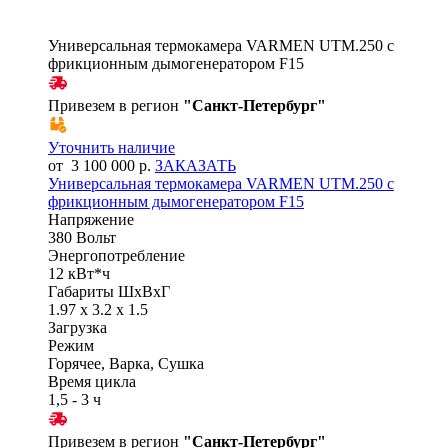
Универсальная термокамера VARMEN UTM.250 с
фрикционным дымогенератором F15
Привезем в регион
"
Санкт-Петербург
"
Уточнить наличие
от 3 100 000 р.
ЗАКАЗАТЬ
Универсальная термокамера VARMEN UTM.250 с
фрикционным дымогенератором F15
Напряжение
380 Вольт
Энергопотребление
12 кВт*ч
Габариты ШхВхГ
1.97 x 3.2 x 1.5
Загрузка
Режим
Горячее, Варка, Сушка
Время цикла
1,5 - 3 ч
Привезем в регион
"
Санкт-Петербург
"