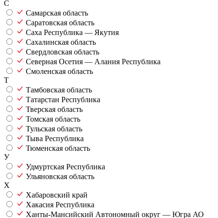
С
Самарская область
Саратовская область
Саха Республика — Якутия
Сахалинская область
Свердловская область
Северная Осетия — Алания Республика
Смоленская область
Т
Тамбовская область
Татарстан Республика
Тверская область
Томская область
Тульская область
Тыва Республика
Тюменская область
У
Удмуртская Республика
Ульяновская область
Х
Хабаровский край
Хакасия Республика
Ханты-Мансийский Автономный округ — Югра АО