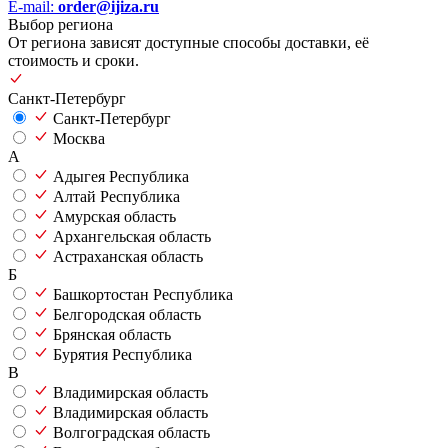
E-mail:
order@ijiza.ru
Выбор региона
От региона зависят доступные способы доставки, её
стоимость и сроки.
Санкт-Петербург
Санкт-Петербург
Москва
А
Адыгея Республика
Алтай Республика
Амурская область
Архангельская область
Астраханская область
Б
Башкортостан Республика
Белгородская область
Брянская область
Бурятия Республика
В
Владимирская область
Владимирская область
Волгоградская область