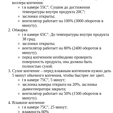
коллера копчения
t в камере 55С°. Сушим до достижения
температуры внутри продукта 20С°;
заслонки открыты;
вентилятор работает на 100% (3000 оборотов в
минуту).
Обжарка
t в камере 65С°. До температуры внутри продукта
38 град.
заслонки открыты;
вентилятор работает на 80% (2400 оборотов в
минуту).
перед копчением необходимо проверить
поверхность продукта, она должна быть
полностью сухой.
Сухое копчение – перед влажным копчением нужно дать
5 минут обычного копчения, чтобы быстрее лег цвет.
t в камере 75С°, 5 минут;
заслонка камеры открыта на 20%, заслонка
дымогенератора закрыта;
вентилятор работает на 50% (1500 оборотов в
минуту).
Влажное копчение
t в камере 75С°, 25 минут;
влажность 60%