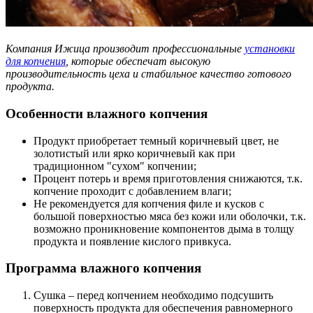
Компания Ижица производит профессиональные
установки
для копчения
, которые обеспечат высокую
производительность цеха и стабильное качество готового
продукта.
Особенности влажного копчения
Продукт приобретает темный коричневый цвет, не
золотистый или ярко коричневый как при
традиционном "сухом" копчении;
Процент потерь и время приготовления снижаются, т.к.
копчение проходит с добавлением влаги;
Не рекомендуется для копчения филе и кусков с
большой поверхностью мяса без кожи или оболочки, т.к.
возможно проникновение компонентов дыма в толщу
продукта и появление кислого привкуса.
Программа влажного копчения
Сушка – перед копчением необходимо подсушить
поверхность продукта для обеспечения равномерного