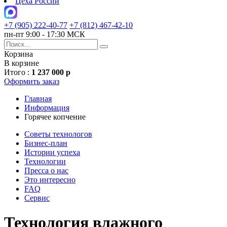
Цеха России
+7 (905) 222-40-77
+7 (812) 467-42-10
пн-пт 9:00 - 17:30 МСК
Корзина
В корзине
Итого :
1 237 000 р
Оформить заказ
Главная
Информация
Горячее копчение
Советы технологов
Бизнес-план
Истории успеха
Технологии
Пресса о нас
Это интересно
FAQ
Сервис
Технология влажного