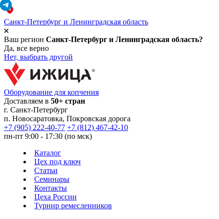
Санкт-Петербург и Ленинградская область
Ваш регион
Санкт-Петербург и Ленинградская область?
Да, все верно
Нет, выбрать другой
Оборудование для копчения
Доставляем в
50+ стран
г.
Санкт-Петербург
п. Новосаратовка, Покровская дорога
+7 (905) 222-40-77
+7 (812) 467-42-10
пн-пт 9:00 - 17:30 (по мск)
Каталог
Цех под ключ
Статьи
Семинары
Контакты
Цеха России
Турнир
ремесленников