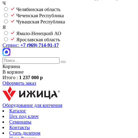
Ч
Челябинская область
Чеченская Республика
Чувашская Республика
Я
Ямало-Ненецкий АО
Ярославская область
Сервис:
+7 (969) 714-91-17
Корзина
В корзине
Итого :
1 237 000 р
Оформить заказ
Оборудование для копчения
Каталог
Цех под ключ
Семинары
Контакты
Стать дилером