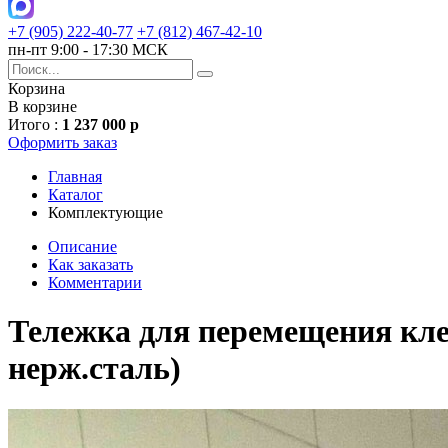
+7 (905) 222-40-77
+7 (812) 467-42-10
пн-пт 9:00 - 17:30 МСК
Корзина
В корзине
Итого :
1 237 000 р
Оформить заказ
Главная
Каталог
Комплектующие
Описание
Как заказать
Комментарии
Тележка для перемещения клет
нерж.сталь)