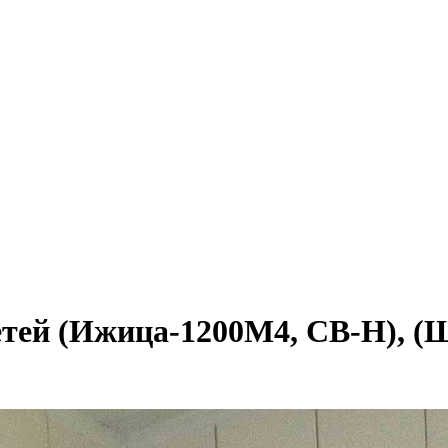
ей (Ижица-1200М4, СВ-H), (ШхГ