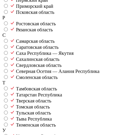
Пермский край
Приморский край
Псковская область
Р
Ростовская область
Рязанская область
С
Самарская область
Саратовская область
Саха Республика — Якутия
Сахалинская область
Свердловская область
Северная Осетия — Алания Республика
Смоленская область
Т
Тамбовская область
Татарстан Республика
Тверская область
Томская область
Тульская область
Тыва Республика
Тюменская область
У