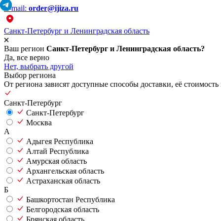
E-mail:
order@ijiza.ru
Санкт-Петербург и Ленинградская область
Ваш регион
Санкт-Петербург и Ленинградская область?
Да, все верно
Нет, выбрать другой
Выбор региона
От региона зависят доступные способы доставки, её стоимость 
Санкт-Петербург
Санкт-Петербург
Москва
А
Адыгея Республика
Алтай Республика
Амурская область
Архангельская область
Астраханская область
Б
Башкортостан Республика
Белгородская область
Брянская область