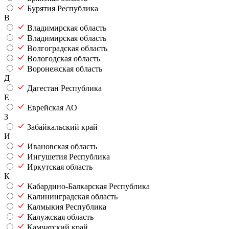
Бурятия Республика
В
Владимирская область
Владимирская область
Волгоградская область
Вологодская область
Воронежская область
Д
Дагестан Республика
Е
Еврейская АО
З
Забайкальский край
И
Ивановская область
Ингушетия Республика
Иркутская область
К
Кабардино-Балкарская Республика
Калининградская область
Калмыкия Республика
Калужская область
Камчатский край