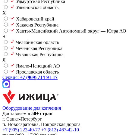
Удмуртская Республика
Ульяновская область
Х
Хабаровский край
Хакасия Республика
Ханты-Мансийский Автономный округ — Югра АО
Ч
Челябинская область
Чеченская Республика
Чувашская Республика
Я
Ямало-Ненецкий АО
Ярославская область
Сервис:
+7 (969) 714-91-17
Оборудование для копчения
Доставляем в
50+ стран
г.
Санкт-Петербург
п. Новосаратовка, Покровская дорога
+7 (905) 222-40-77
+7 (812) 467-42-10