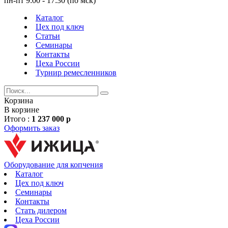
пн-пт 9:00 - 17:30 (по мск)
Каталог
Цех под ключ
Статьи
Семинары
Контакты
Цеха России
Турнир
ремесленников
Корзина
В корзине
Итого :
1 237 000 р
Оформить заказ
Оборудование для копчения
Каталог
Цех под ключ
Семинары
Контакты
Стать дилером
Цеха России