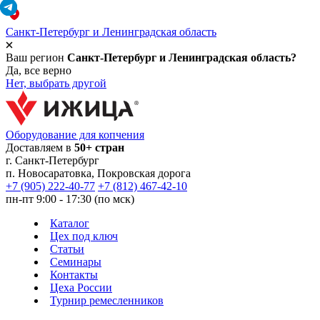
Санкт-Петербург и Ленинградская область
Ваш регион
Санкт-Петербург и Ленинградская область?
Да, все верно
Нет, выбрать другой
Оборудование для копчения
Доставляем в
50+ стран
г.
Санкт-Петербург
п. Новосаратовка, Покровская дорога
+7 (905) 222-40-77
+7 (812) 467-42-10
пн-пт 9:00 - 17:30 (по мск)
Каталог
Цех под ключ
Статьи
Семинары
Контакты
Цеха России
Турнир
ремесленников