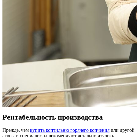
Рентабельность производства
Прежде, чем
купить коптильню горячего копчения
или другой
агрегат, специалисты рекомендуют детально изучить