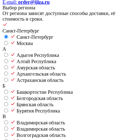
E-mail:
order@ijiza.ru
Выбор региона
От региона зависят доступные способы доставки, её
стоимость и сроки.
Санкт-Петербург
Санкт-Петербург
Москва
А
Адыгея Республика
Алтай Республика
Амурская область
Архангельская область
Астраханская область
Б
Башкортостан Республика
Белгородская область
Брянская область
Бурятия Республика
В
Владимирская область
Владимирская область
Волгоградская область