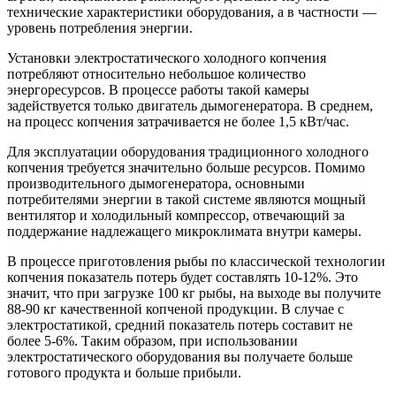
технические характеристики оборудования, а в частности —
уровень потребления энергии.
Установки электростатического холодного копчения
потребляют относительно небольшое количество
энергоресурсов. В процессе работы такой камеры
задействуется только двигатель дымогенератора. В среднем,
на процесс копчения затрачивается не более 1,5 кВт/час.
Для эксплуатации оборудования традиционного холодного
копчения требуется значительно больше ресурсов. Помимо
производительного дымогенератора, основными
потребителями энергии в такой системе являются мощный
вентилятор и холодильный компрессор, отвечающий за
поддержание надлежащего микроклимата внутри камеры.
В процессе приготовления рыбы по классической технологии
копчения показатель потерь будет составлять 10-12%. Это
значит, что при загрузке 100 кг рыбы, на выходе вы получите
88-90 кг качественной копченой продукции. В случае с
электростатикой, средний показатель потерь составит не
более 5-6%. Таким образом, при использовании
электростатического оборудования вы получаете больше
готового продукта и больше прибыли.