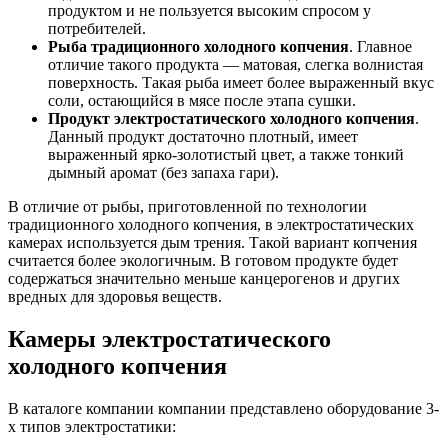
продуктом и не пользуется высоким спросом у
потребителей.
Рыба традиционного холодного копчения
. Главное
отличие такого продукта — матовая, слегка волнистая
поверхность. Такая рыба имеет более выраженный вкус
соли, остающийся в мясе после этапа сушки.
Продукт электростатического холодного копчения
.
Данный продукт достаточно плотный, имеет
выраженный ярко-золотистый цвет, а также тонкий
дымный аромат (без запаха гари).
В отличие от рыбы, приготовленной по технологии
традиционного холодного копчения, в электростатических
камерах используется дым трения. Такой вариант копчения
считается более экологичным. В готовом продукте будет
содержаться значительно меньше канцерогенов и других
вредных для здоровья веществ.
Камеры электростатического
холодного копчения
В каталоге компании компании представлено оборудование 3-
х типов электростатики: