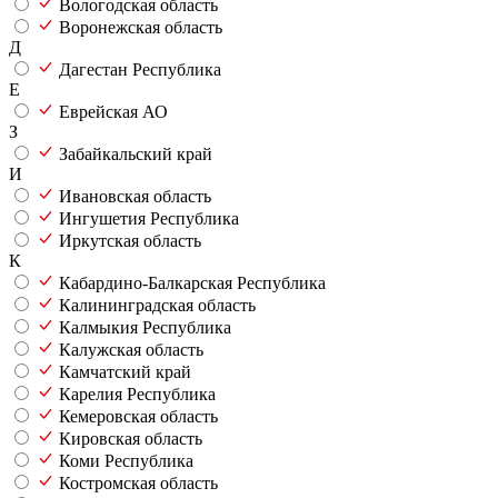
Вологодская область
Воронежская область
Д
Дагестан Республика
Е
Еврейская АО
З
Забайкальский край
И
Ивановская область
Ингушетия Республика
Иркутская область
К
Кабардино-Балкарская Республика
Калининградская область
Калмыкия Республика
Калужская область
Камчатский край
Карелия Республика
Кемеровская область
Кировская область
Коми Республика
Костромская область