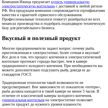
Компания Ижица предлагает
купить универсальную
электростатическую коптильню
с доставкой в любой регион
РФ. Вся продукция компании сопровождается сертификатами
качества и гарантией сервисного обслуживания.
Профессиональные технологи помогут разобраться во всех
нюансах производства и подобрать подходящую техническую
базу для рентабельного бизнеса.
Вкусный и полезный продукт
Многие предприниматели задают вопрос: почему рыба,
приготовленная в электростатике, более сочная и вкусная?
Все дело в том, что процесс копчения в электростатической
коптильне протекает гораздо быстрее, чем в камере
традиционного холодного копчения. При необходимости вы
можете дополнительно подсушить рыбу, доведя ее до
стандартов ГОСТ.
Традиционная технология такой возможности не
предусматривает. Вне зависимости от показателя «потери»,
рыба должна находится в такой камере не менее 5 часов. В
отличие от классической камеры холодного копчения,
универсальная коптильня
на электростатике позволяет
довести продукт до нужного уровня влажности.