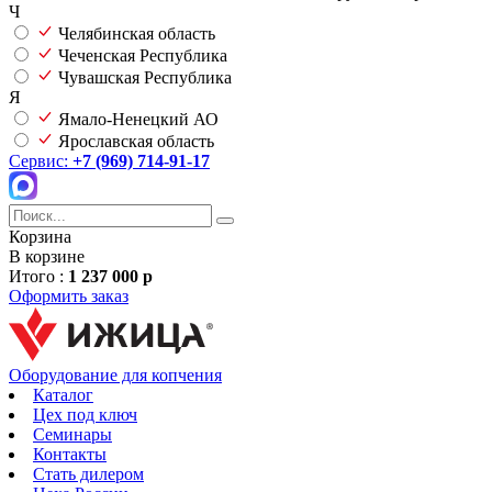
Ч
Челябинская область
Чеченская Республика
Чувашская Республика
Я
Ямало-Ненецкий АО
Ярославская область
Сервис:
+7 (969) 714-91-17
Корзина
В корзине
Итого :
1 237 000 р
Оформить заказ
Оборудование для копчения
Каталог
Цех под ключ
Семинары
Контакты
Стать дилером