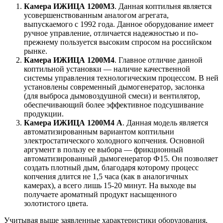
Камера ИЖИЦА 1200М3
. Данная коптильня является
усовершенствованным аналогом агрегата,
выпускаемого с 1992 года. Данное оборудование имеет
ручное управление, отличается надежностью и по-
прежнему пользуется высоким спросом на российском
рынке.
Камера ИЖИЦА 1200М4
. Главное отличие данной
коптильной установки — наличие качественной
системы управления технологическим процессом. В ней
установлены современный дымогенератор, заслонка
(для выброса дымовоздушной смеси) и вентилятор,
обеспечивающий более эффективное подсушивание
продукции.
Камера ИЖИЦА 1200М4 А
. Данная модель является
автоматизированным вариантом коптильни
электростатического холодного копчения. Основной
аргумент в пользу ее выбора — фрикционный
автоматизированный дымогенератор Ф15. Он позволяет
создать плотный дым, благодаря которому процесс
копчения длится не 1,5 часа (как в аналогичных
камерах), а всего лишь 15-20 минут. На выходе вы
получаете ароматный продукт насыщенного
золотистого цвета.
Учитывая выше заявленные характеристики оборудования,