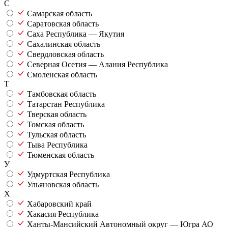
С
Самарская область
Саратовская область
Саха Республика — Якутия
Сахалинская область
Свердловская область
Северная Осетия — Алания Республика
Смоленская область
Т
Тамбовская область
Татарстан Республика
Тверская область
Томская область
Тульская область
Тыва Республика
Тюменская область
У
Удмуртская Республика
Ульяновская область
Х
Хабаровский край
Хакасия Республика
Ханты-Мансийский Автономный округ — Югра АО