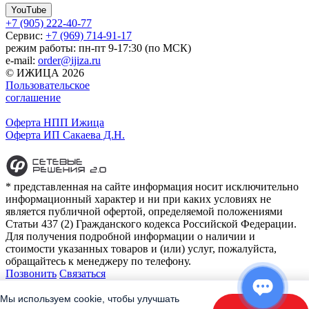
YouTube
+7 (905) 222-40-77
Сервис:
+7 (969) 714-91-17
режим работы: пн-пт 9-17:30 (по МСК)
e-mail:
order@ijiza.ru
© ИЖИЦА 2026
Пользовательское
соглашение
Оферта НПП Ижица
Оферта ИП Сакаева Д.Н.
* представленная на сайте информация носит исключительно
информационный характер и ни при каких условиях не
является публичной офертой, определяемой положениями
Статьи 437 (2) Гражданского кодекса Российской Федерации.
Для получения подробной информации о наличии и
стоимости указанных товаров и (или) услуг, пожалуйста,
обращайтесь к менеджеру по телефону.
Позвонить
Связаться
Контакты
E-mail:
order@ijiza.ru
Мы используем cookie, чтобы улучшать