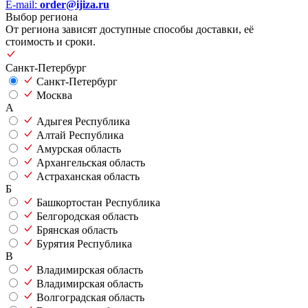
E-mail:
order@ijiza.ru
Выбор региона
От региона зависят доступные способы доставки, её
стоимость и сроки.
Санкт-Петербург
Санкт-Петербург
Москва
А
Адыгея Республика
Алтай Республика
Амурская область
Архангельская область
Астраханская область
Б
Башкортостан Республика
Белгородская область
Брянская область
Бурятия Республика
В
Владимирская область
Владимирская область
Волгоградская область