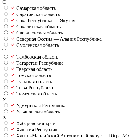
С
Самарская область
Саратовская область
Саха Республика — Якутия
Сахалинская область
Свердловская область
Северная Осетия — Алания Республика
Смоленская область
Т
Тамбовская область
Татарстан Республика
Тверская область
Томская область
Тульская область
Тыва Республика
Тюменская область
У
Удмуртская Республика
Ульяновская область
Х
Хабаровский край
Хакасия Республика
Ханты-Мансийский Автономный округ — Югра АО