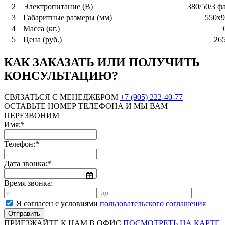
2
Электропитание (В)
380/50/3 ф
3
Габаритные размеры (мм)
550x9
4
Масса (кг.)
5
Цена (руб.)
265
КАК ЗАКАЗАТЬ ИЛИ ПОЛУЧИТЬ
КОНСУЛЬТАЦИЮ?
СВЯЗАТЬСЯ С МЕНЕДЖЕРОМ
+7 (905) 222-40-77
ОСТАВЬТЕ НОМЕР ТЕЛЕФОНА И МЫ ВАМ
ПЕРЕЗВОНИМ
Имя:*
Телефон:*
Дата звонка:*
Время звонка:
Я согласен с условиями
пользовательского соглашения
ПРИЕЗЖАЙТЕ К НАМ В ОФИС
ПОСМОТРЕТЬ НА КАРТЕ