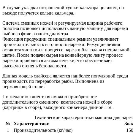
В случае укладки потрошеной тушки кальмара целиком, на
выходе получатся кольца кальмара.
Система сменных ножей и регулируемая ширина рабочего
полотна позволяет использовать данную машину для нарезки
рыбного филе разного диаметра.
Фиксация продукции специальным ремнем увеличивает
производительность и точность нарезки. Режущие лезвия
остаются чистыми в процессе нарезки благодаря специальной
щетке. После подачи сырья на конвейерную ленту процесс
нарезки проводится автоматически, что обеспечивает
высокую степень безопасности.
Данная модель слайсера является наиболее популярной среди
производств по переработке рыбы. Выполнена из
нержавеющей стали.
По желанию клиента возможно приобретение
дополнительного сменного комплекта ножей в сборе
(картридж в сборе), выходного конвейера длиной 1 м.
Технические характеристики машины для нарез
№
Характеристики
Зна
1
Производительность (кг/час)
150