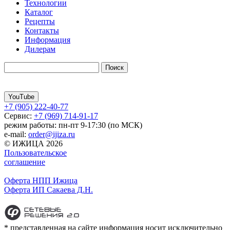
Технологии
Каталог
Рецепты
Контакты
Информация
Дилерам
YouTube
+7 (905) 222-40-77
Сервис:
+7 (969) 714-91-17
режим работы: пн-пт 9-17:30 (по МСК)
e-mail:
order@ijiza.ru
© ИЖИЦА 2026
Пользовательское
соглашение
Оферта НПП Ижица
Оферта ИП Сакаева Д.Н.
* представленная на сайте информация носит исключительно