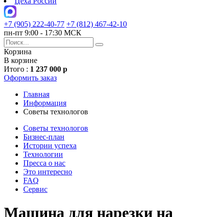
Цеха России
+7 (905) 222-40-77
+7 (812) 467-42-10
пн-пт 9:00 - 17:30 МСК
Корзина
В корзине
Итого :
1 237 000 р
Оформить заказ
Главная
Информация
Советы технологов
Советы технологов
Бизнес-план
Истории успеха
Технологии
Пресса о нас
Это интересно
FAQ
Сервис
Машина для нарезки на