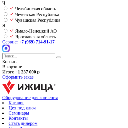
Ч
Челябинская область
Чеченская Республика
Чувашская Республика
Я
Ямало-Ненецкий АО
Ярославская область
Сервис:
+7 (969) 714-91-17
Корзина
В корзине
Итого :
1 237 000 р
Оформить заказ
Оборудование для копчения
Каталог
Цех под ключ
Семинары
Контакты
Стать дилером