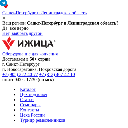
Санкт-Петербург и Ленинградская область
Ваш регион
Санкт-Петербург и Ленинградская область?
Да, все верно
Нет, выбрать другой
Оборудование для копчения
Доставляем в
50+ стран
г.
Санкт-Петербург
п. Новосаратовка, Покровская дорога
+7 (905) 222-40-77
+7 (812) 467-42-10
пн-пт 9:00 - 17:30 (по мск)
Каталог
Цех под ключ
Статьи
Семинары
Контакты
Цеха России
Турнир
ремесленников