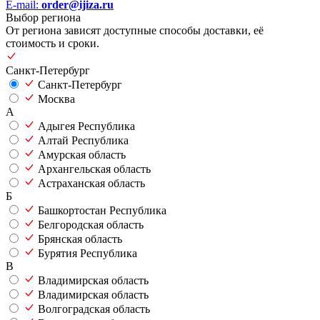
E-mail:
order@ijiza.ru
Выбор региона
От региона зависят доступные способы доставки, её
стоимость и сроки.
Санкт-Петербург
Санкт-Петербург
Москва
А
Адыгея Республика
Алтай Республика
Амурская область
Архангельская область
Астраханская область
Б
Башкортостан Республика
Белгородская область
Брянская область
Бурятия Республика
В
Владимирская область
Владимирская область
Волгоградская область