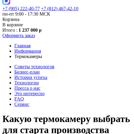
+7 (905) 222-40-77
+7 (812) 467-42-10
пн-пт 9:00 - 17:30 МСК
Корзина
В корзине
Итого :
1 237 000 р
Оформить заказ
Главная
Информация
Термокамеры
Советы технологов
Бизнес-план
Истории успеха
Технологии
Пресса о нас
Это интересно
FAQ
Сервис
Какую термокамеру выбрать
для старта производства