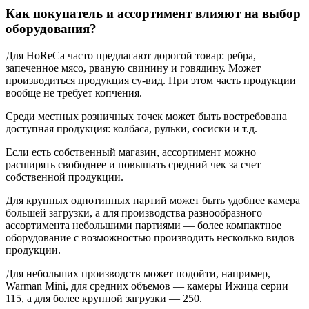
Как покупатель и ассортимент влияют на выбор
оборудования?
Для HoReCa часто предлагают дорогой товар: ребра,
запеченное мясо, рваную свинину и говядину. Может
производиться продукция су-вид. При этом часть продукции
вообще не требует копчения.
Среди местных розничных точек может быть востребована
доступная продукция: колбаса, рульки, сосиски и т.д.
Если есть собственный магазин, ассортимент можно
расширять свободнее и повышать средний чек за счет
собственной продукции.
Для крупных однотипных партий может быть удобнее камера
большей загрузки, а для производства разнообразного
ассортимента небольшими партиями — более компактное
оборудование с возможностью производить несколько видов
продукции.
Для небольших производств может подойти, например,
Warman Mini, для средних объемов — камеры Ижица серии
115, а для более крупной загрузки — 250.