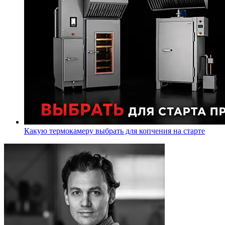
Какую термокамеру выбрать для копчения на старте