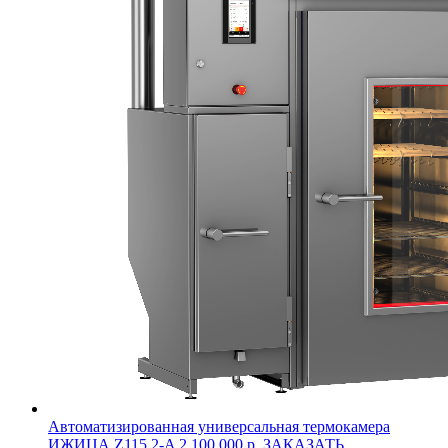
Автоматизированная универсальная термокамера
ИЖИЦА Z115.2-A
2 100 000 р.
ЗАКАЗАТЬ