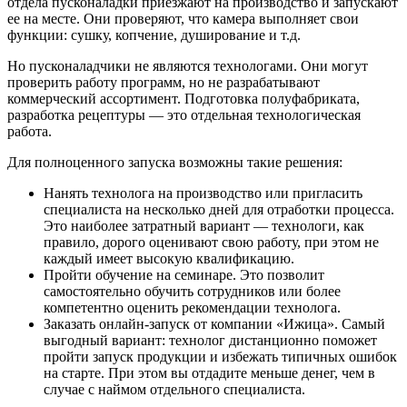
отдела пусконаладки приезжают на производство и запускают
ее на месте. Они проверяют, что камера выполняет свои
функции: сушку, копчение, душирование и т.д.
Но пусконаладчики не являются технологами. Они могут
проверить работу программ, но не разрабатывают
коммерческий ассортимент. Подготовка полуфабриката,
разработка рецептуры — это отдельная технологическая
работа.
Для полноценного запуска возможны такие решения:
Нанять технолога на производство или пригласить
специалиста на несколько дней для отработки процесса.
Это наиболее затратный вариант — технологи, как
правило, дорого оценивают свою работу, при этом не
каждый имеет высокую квалификацию.
Пройти обучение на семинаре. Это позволит
самостоятельно обучить сотрудников или более
компетентно оценить рекомендации технолога.
Заказать онлайн-запуск от компании «Ижица». Самый
выгодный вариант: технолог дистанционно поможет
пройти запуск продукции и избежать типичных ошибок
на старте. При этом вы отдадите меньше денег, чем в
случае с наймом отдельного специалиста.