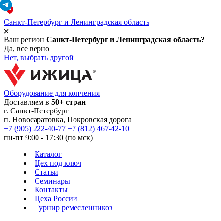
Санкт-Петербург и Ленинградская область
Ваш регион
Санкт-Петербург и Ленинградская область?
Да, все верно
Нет, выбрать другой
Оборудование для копчения
Доставляем в
50+ стран
г.
Санкт-Петербург
п. Новосаратовка, Покровская дорога
+7 (905) 222-40-77
+7 (812) 467-42-10
пн-пт 9:00 - 17:30 (по мск)
Каталог
Цех под ключ
Статьи
Семинары
Контакты
Цеха России
Турнир
ремесленников