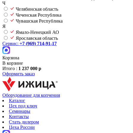
Ч
Челябинская область
Чеченская Республика
Чувашская Республика
Я
Ямало-Ненецкий АО
Ярославская область
Сервис:
+7 (969) 714-91-17
Корзина
В корзине
Итого :
1 237 000 р
Оформить заказ
Оборудование для копчения
Каталог
Цех под ключ
Семинары
Контакты
Стать дилером
Цеха России