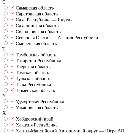
С
Самарская область
Саратовская область
Саха Республика — Якутия
Сахалинская область
Свердловская область
Северная Осетия — Алания Республика
Смоленская область
Т
Тамбовская область
Татарстан Республика
Тверская область
Томская область
Тульская область
Тыва Республика
Тюменская область
У
Удмуртская Республика
Ульяновская область
Х
Хабаровский край
Хакасия Республика
Ханты-Мансийский Автономный округ — Югра АО