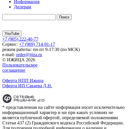
Информация
Дилерам
YouTube
+7 (905) 222-40-77
Сервис:
+7 (969) 714-91-17
режим работы: пн-пт 9-17:30 (по МСК)
e-mail:
order@ijiza.ru
© ИЖИЦА 2026
Пользовательское
соглашение
Оферта НПП Ижица
Оферта ИП Сакаева Д.Н.
* представленная на сайте информация носит исключительно
информационный характер и ни при каких условиях не
является публичной офертой, определяемой положениями
Статьи 437 (2) Гражданского кодекса Российской Федерации.
Для получения подробной информации о наличии и