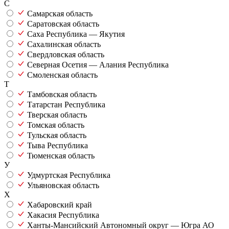
С
Самарская область
Саратовская область
Саха Республика — Якутия
Сахалинская область
Свердловская область
Северная Осетия — Алания Республика
Смоленская область
Т
Тамбовская область
Татарстан Республика
Тверская область
Томская область
Тульская область
Тыва Республика
Тюменская область
У
Удмуртская Республика
Ульяновская область
Х
Хабаровский край
Хакасия Республика
Ханты-Мансийский Автономный округ — Югра АО