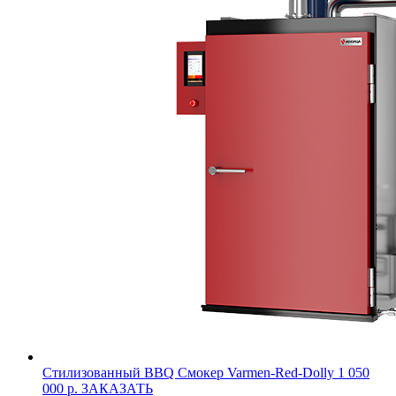
Стилизованный BBQ Смокер Varmen-Red-Dolly
1 050
000 р.
ЗАКАЗАТЬ