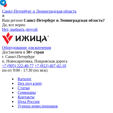
Санкт-Петербург и Ленинградская область
Ваш регион
Санкт-Петербург и Ленинградская область?
Да, все верно
Нет, выбрать другой
Оборудование для копчения
Доставляем в
50+ стран
г.
Санкт-Петербург
п. Новосаратовка, Покровская дорога
+7 (905) 222-40-77
+7 (812) 467-42-10
пн-пт 9:00 - 17:30 (по мск)
Каталог
Цех под ключ
Статьи
Семинары
Контакты
Цеха России
Турнир
ремесленников