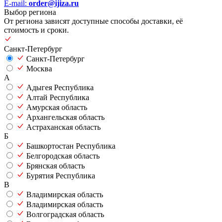
E-mail:
order@ijiza.ru
Выбор региона
От региона зависят доступные способы доставки, её
стоимость и сроки.
Санкт-Петербург
Санкт-Петербург
Москва
А
Адыгея Республика
Алтай Республика
Амурская область
Архангельская область
Астраханская область
Б
Башкортостан Республика
Белгородская область
Брянская область
Бурятия Республика
В
Владимирская область
Владимирская область
Волгоградская область