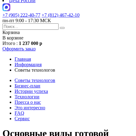
Цеха России
+7 (905) 222-40-77
+7 (812) 467-42-10
пн-пт 9:00 - 17:30 МСК
Корзина
В корзине
Итого :
1 237 000 р
Оформить заказ
Главная
Информация
Советы технологов
Советы технологов
Бизнес-план
Истории успеха
Технологии
Пресса о нас
Это интересно
FAQ
Сервис
Основные виды готовой