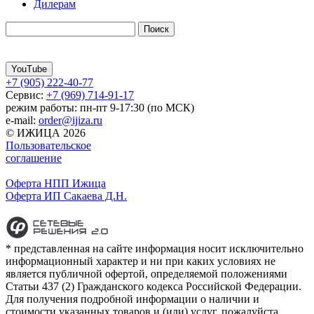
Дилерам
YouTube
+7 (905) 222-40-77
Сервис:
+7 (969) 714-91-17
режим работы: пн-пт 9-17:30 (по МСК)
e-mail:
order@ijiza.ru
© ИЖИЦА 2026
Пользовательское
соглашение
Оферта НПП Ижица
Оферта ИП Сакаева Д.Н.
* представленная на сайте информация носит исключительно
информационный характер и ни при каких условиях не
является публичной офертой, определяемой положениями
Статьи 437 (2) Гражданского кодекса Российской Федерации.
Для получения подробной информации о наличии и
стоимости указанных товаров и (или) услуг, пожалуйста,