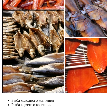
Рыба холодного копчения
Рыба горячего копчения