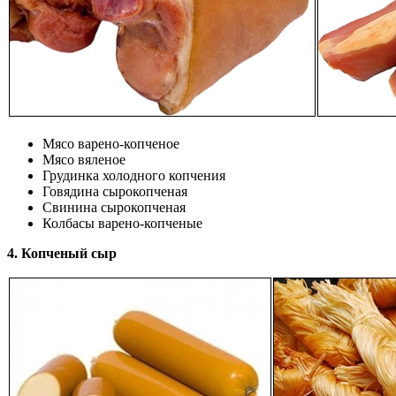
Мясо варено-копченое
Мясо вяленое
Грудинка холодного копчения
Говядина сырокопченая
Свинина сырокопченая
Колбасы варено-копченые
4. Копченый сыр