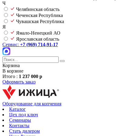
Ч
Челябинская область
Чеченская Республика
Чувашская Республика
Я
Ямало-Ненецкий АО
Ярославская область
Сервис:
+7 (969) 714-91-17
Корзина
В корзине
Итого :
1 237 000 р
Оформить заказ
Оборудование для копчения
Каталог
Цех под ключ
Семинары
Контакты
Стать дилером