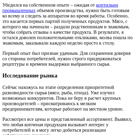
Убедился на собственном опыте – ожидая от
коптильни
промышленных
объемов производства, нужно быть готовым
ко всему и следить за аппаратом во время работы. Особенно,
это касается первых партий полученных продуктов. Мясо, с
которого мы начинали – раздали родственникам и знакомым,
чтобы собрать отзывы о качестве продукта. В результате, я
остался доволен положительными откликами, молва пошла по
знакомым, заказывали каждую неделю просто к столу.
Первый опыт был признан удачным. Для сохранения доверия
со стороны потребителей, нужно строго придерживаться
рецептуры и времени выдержки выбранного сырья.
Исследование рынка
Сейчас нахожусь на этапе определения приоритетной
разновидности сырья (мясо, рыба, птица). Уже изучил
возможных конкурентов. Пока не беру в расчет крупных
производителей – присматриваюсь к мелким
предпринимателям, которые работают на местном уровне.
Рассмотрел все цены и представленный ассортимент. Выявил,
что любая копченая продукция вызывает интерес у
потребителей и я могу легко добиться реализации