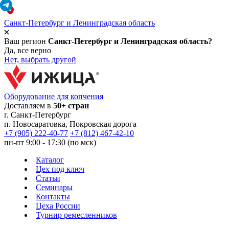
Санкт-Петербург и Ленинградская область
Ваш регион
Санкт-Петербург и Ленинградская область?
Да, все верно
Нет, выбрать другой
Оборудование для копчения
Доставляем в
50+ стран
г.
Санкт-Петербург
п. Новосаратовка, Покровская дорога
+7 (905) 222-40-77
+7 (812) 467-42-10
пн-пт 9:00 - 17:30 (по мск)
Каталог
Цех под ключ
Статьи
Семинары
Контакты
Цеха России
Турнир
ремесленников