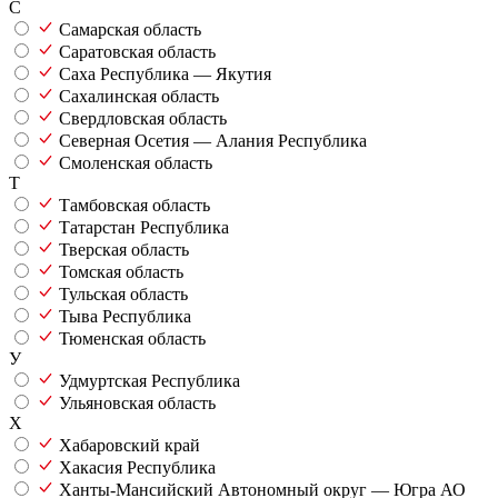
С
Самарская область
Саратовская область
Саха Республика — Якутия
Сахалинская область
Свердловская область
Северная Осетия — Алания Республика
Смоленская область
Т
Тамбовская область
Татарстан Республика
Тверская область
Томская область
Тульская область
Тыва Республика
Тюменская область
У
Удмуртская Республика
Ульяновская область
Х
Хабаровский край
Хакасия Республика
Ханты-Мансийский Автономный округ — Югра АО