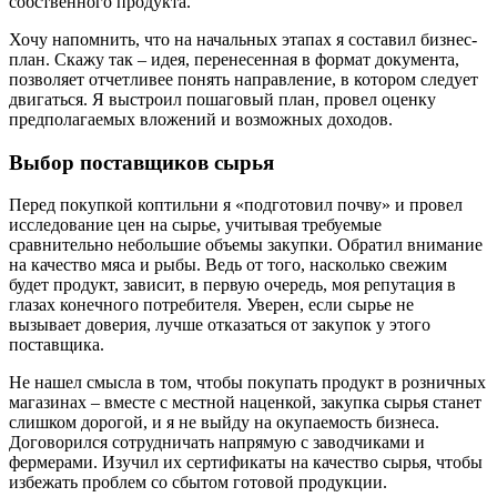
собственного продукта.
Хочу напомнить, что на начальных этапах я составил бизнес-
план. Скажу так – идея, перенесенная в формат документа,
позволяет отчетливее понять направление, в котором следует
двигаться. Я выстроил пошаговый план, провел оценку
предполагаемых вложений и возможных доходов.
Выбор поставщиков сырья
Перед покупкой коптильни я «подготовил почву» и провел
исследование цен на сырье, учитывая требуемые
сравнительно небольшие объемы закупки. Обратил внимание
на качество мяса и рыбы. Ведь от того, насколько свежим
будет продукт, зависит, в первую очередь, моя репутация в
глазах конечного потребителя. Уверен, если сырье не
вызывает доверия, лучше отказаться от закупок у этого
поставщика.
Не нашел смысла в том, чтобы покупать продукт в розничных
магазинах – вместе с местной наценкой, закупка сырья станет
слишком дорогой, и я не выйду на окупаемость бизнеса.
Договорился сотрудничать напрямую с заводчиками и
фермерами. Изучил их сертификаты на качество сырья, чтобы
избежать проблем со сбытом готовой продукции.