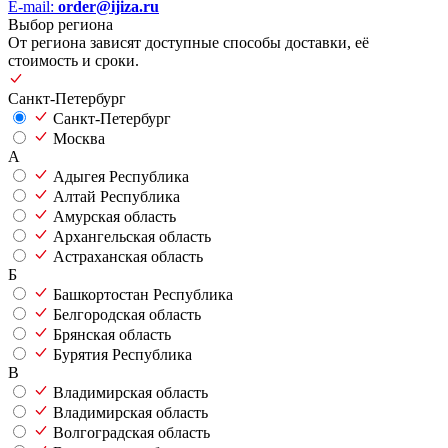
E-mail:
order@ijiza.ru
Выбор региона
От региона зависят доступные способы доставки, её
стоимость и сроки.
Санкт-Петербург
Санкт-Петербург
Москва
А
Адыгея Республика
Алтай Республика
Амурская область
Архангельская область
Астраханская область
Б
Башкортостан Республика
Белгородская область
Брянская область
Бурятия Республика
В
Владимирская область
Владимирская область
Волгоградская область