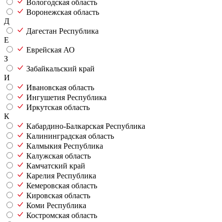
Вологодская область
Воронежская область
Д
Дагестан Республика
Е
Еврейская АО
З
Забайкальский край
И
Ивановская область
Ингушетия Республика
Иркутская область
К
Кабардино-Балкарская Республика
Калининградская область
Калмыкия Республика
Калужская область
Камчатский край
Карелия Республика
Кемеровская область
Кировская область
Коми Республика
Костромская область