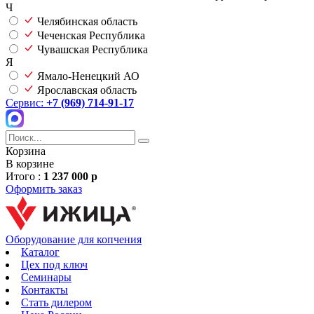
Ч
Челябинская область
Чеченская Республика
Чувашская Республика
Я
Ямало-Ненецкий АО
Ярославская область
Сервис:
+7 (969) 714-91-17
Корзина
В корзине
Итого :
1 237 000 р
Оформить заказ
Оборудование для копчения
Каталог
Цех под ключ
Семинары
Контакты
Стать дилером