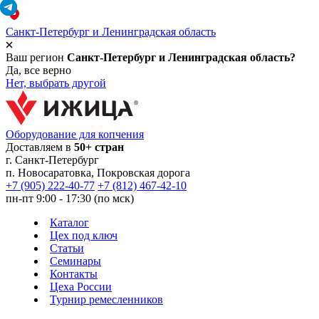
Санкт-Петербург и Ленинградская область
Ваш регион
Санкт-Петербург и Ленинградская область?
Да, все верно
Нет, выбрать другой
Оборудование для копчения
Доставляем в
50+ стран
г.
Санкт-Петербург
п. Новосаратовка, Покровская дорога
+7 (905) 222-40-77
+7 (812) 467-42-10
пн-пт 9:00 - 17:30 (по мск)
Каталог
Цех под ключ
Статьи
Семинары
Контакты
Цеха России
Турнир
ремесленников