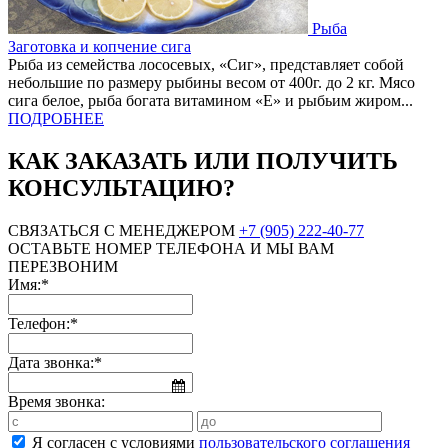
Рыба
Заготовка и копчение сига
Рыба из семейства лососевых, «Сиг», представляет собой
небольшие по размеру рыбины весом от 400г. до 2 кг. Мясо
сига белое, рыба богата витамином «Е» и рыбьим жиром...
ПОДРОБНЕЕ
КАК ЗАКАЗАТЬ ИЛИ ПОЛУЧИТЬ
КОНСУЛЬТАЦИЮ?
СВЯЗАТЬСЯ С МЕНЕДЖЕРОМ
+7 (905) 222-40-77
ОСТАВЬТЕ НОМЕР ТЕЛЕФОНА И МЫ ВАМ
ПЕРЕЗВОНИМ
Имя:*
Телефон:*
Дата звонка:*
Время звонка:
Я согласен с условиями
пользовательского соглашения