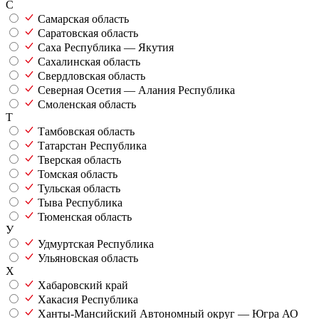
С
Самарская область
Саратовская область
Саха Республика — Якутия
Сахалинская область
Свердловская область
Северная Осетия — Алания Республика
Смоленская область
Т
Тамбовская область
Татарстан Республика
Тверская область
Томская область
Тульская область
Тыва Республика
Тюменская область
У
Удмуртская Республика
Ульяновская область
Х
Хабаровский край
Хакасия Республика
Ханты-Мансийский Автономный округ — Югра АО