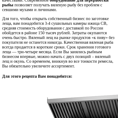
качествами. Современное
оборудование для переработки
рыбы
позволяет получать вяленую рыбу без проблем с
севшими мухами и личинами.
Для того, чтобы открыть собственный бизнес по заготовке
леща, вам понадобится 3-4 сушильных камеры ижица СВ,
средняя стоимость оборудования с доставкой по России
обойдется в районе 150 тысяч рублей. Затраты окупаются
очень быстро. Вяленый лещ на рынке продуктов «к пиву» без
покупателя не останется никогда. Качественная вяленая рыба
всегда продается в короткие сроки. Срок хранения готового
леща — три-четыре месяца. Если Вы занялись рыбным
бизнесом впервые, можно начать с двух позиций – вяленый
лещ и окунь. Со временем, вникнув во все тонкости ремесла,
Вы обязательно увеличите ассортимент.
Для этого рецепта Вам понадобится: