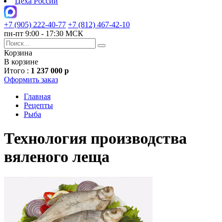
Цеха России
+7 (905) 222-40-77
+7 (812) 467-42-10
пн-пт 9:00 - 17:30 МСК
Корзина
В корзине
Итого :
1 237 000 р
Оформить заказ
Главная
Рецепты
Рыба
Технология производства
вяленого леща