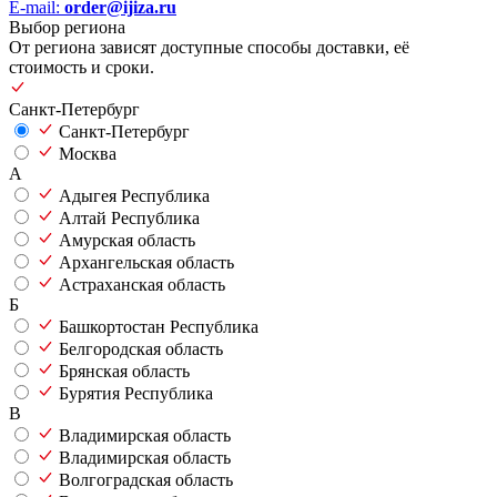
E-mail:
order@ijiza.ru
Выбор региона
От региона зависят доступные способы доставки, её
стоимость и сроки.
Санкт-Петербург
Санкт-Петербург
Москва
А
Адыгея Республика
Алтай Республика
Амурская область
Архангельская область
Астраханская область
Б
Башкортостан Республика
Белгородская область
Брянская область
Бурятия Республика
В
Владимирская область
Владимирская область
Волгоградская область