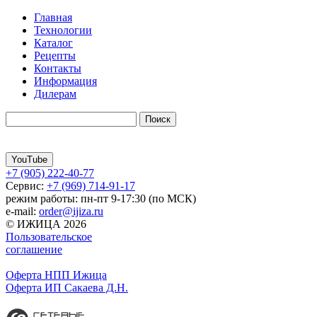
Главная
Технологии
Каталог
Рецепты
Контакты
Информация
Дилерам
YouTube
+7 (905) 222-40-77
Сервис:
+7 (969) 714-91-17
режим работы: пн-пт 9-17:30 (по МСК)
e-mail:
order@ijiza.ru
© ИЖИЦА 2026
Пользовательское
соглашение
Оферта НПП Ижица
Оферта ИП Сакаева Д.Н.