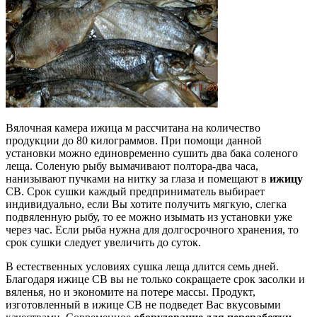
Вялочная камера ижица м рассчитана на количество
продукции до 80 килограммов. При помощи данной
установки можно единовременно сушить два бака соленого
леща. Соленую рыбу вымачивают полтора-два часа,
нанизывают пучками на нитку за глаза и помещают в
ижицу
СВ. Срок сушки каждый предприниматель выбирает
индивидуально, если Вы хотите получить мягкую, слегка
подвяленную рыбу, то ее можно изымать из установки уже
через час. Если рыба нужна для долгосрочного хранения, то
срок сушки следует увеличить до суток.
В естественных условиях сушка леща длится семь дней.
Благодаря ижице CB вы не только сокращаете срок засолки и
вяленья, но и экономите на потере массы. Продукт,
изготовленный в ижице СВ не подведет Вас вкусовыми