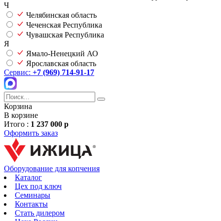
Ч
Челябинская область
Чеченская Республика
Чувашская Республика
Я
Ямало-Ненецкий АО
Ярославская область
Сервис:
+7 (969) 714-91-17
Корзина
В корзине
Итого :
1 237 000 р
Оформить заказ
Оборудование для копчения
Каталог
Цех под ключ
Семинары
Контакты
Стать дилером