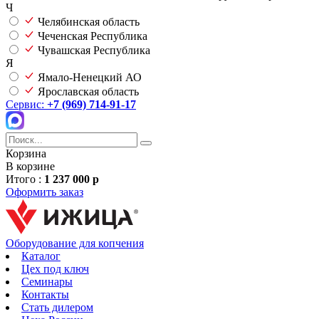
Ч
Челябинская область
Чеченская Республика
Чувашская Республика
Я
Ямало-Ненецкий АО
Ярославская область
Сервис:
+7 (969) 714-91-17
Корзина
В корзине
Итого :
1 237 000 р
Оформить заказ
Оборудование для копчения
Каталог
Цех под ключ
Семинары
Контакты
Стать дилером