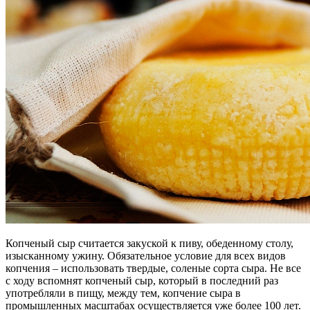
Копченый сыр считается закуской к пиву, обеденному столу,
изысканному ужину. Обязательное условие для всех видов
копчения – использовать твердые, соленые сорта сыра. Не все
с ходу вспомнят копченый сыр, который в последний раз
употребляли в пищу, между тем, копчение сыра в
промышленных масштабах осуществляется уже более 100 лет.