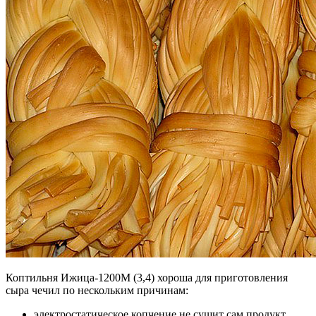
Коптильня Ижица-1200М (3,4) хороша для приготовления
сыра чечил по нескольким причинам:
электростатическое копчение не сушит сам продукт,