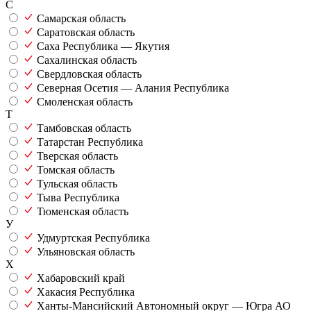
С
Самарская область
Саратовская область
Саха Республика — Якутия
Сахалинская область
Свердловская область
Северная Осетия — Алания Республика
Смоленская область
Т
Тамбовская область
Татарстан Республика
Тверская область
Томская область
Тульская область
Тыва Республика
Тюменская область
У
Удмуртская Республика
Ульяновская область
Х
Хабаровский край
Хакасия Республика
Ханты-Мансийский Автономный округ — Югра АО