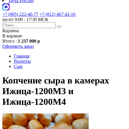
Цеха России
+7 (905) 222-40-77
+7 (812) 467-42-10
пн-пт 9:00 - 17:30 МСК
Корзина
В корзине
Итого :
1 237 000 р
Оформить заказ
Главная
Рецепты
Сыр
Копчение сыра в камерах
Ижица-1200М3 и
Ижица-1200М4