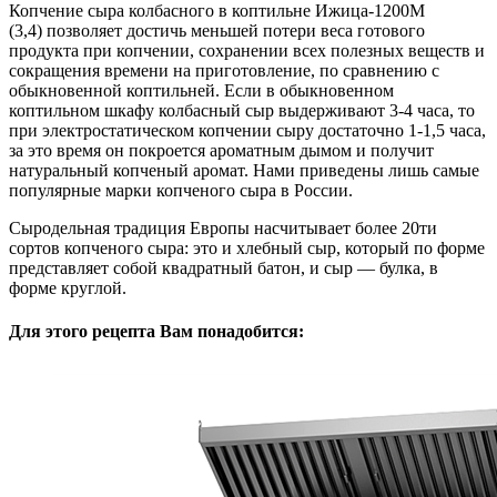
Копчение сыра колбасного в коптильне Ижица-1200М
(3,4) позволяет достичь меньшей потери веса готового
продукта при копчении, сохранении всех полезных веществ и
сокращения времени на приготовление, по сравнению с
обыкновенной коптильней. Если в обыкновенном
коптильном шкафу колбасный сыр выдерживают 3-4 часа, то
при электростатическом копчении сыру достаточно 1-1,5 часа,
за это время он покроется ароматным дымом и получит
натуральный копченый аромат. Нами приведены лишь самые
популярные марки копченого сыра в России.
Сыродельная традиция Европы насчитывает более 20ти
сортов копченого сыра: это и хлебный сыр, который по форме
представляет собой квадратный батон, и сыр — булка, в
форме круглой.
Для этого рецепта Вам понадобится: