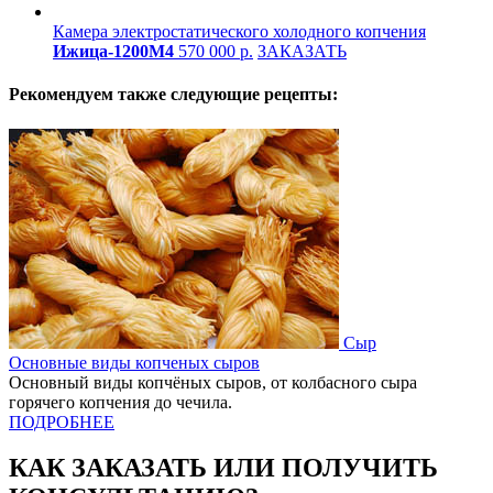
Камера электростатического холодного копчения
Ижица-1200М4
570 000 р.
ЗАКАЗАТЬ
Рекомендуем также следующие рецепты:
Сыр
Основные виды копченых сыров
Основный виды копчёных сыров, от колбасного сыра
горячего копчения до чечила.
ПОДРОБНЕЕ
КАК ЗАКАЗАТЬ ИЛИ ПОЛУЧИТЬ