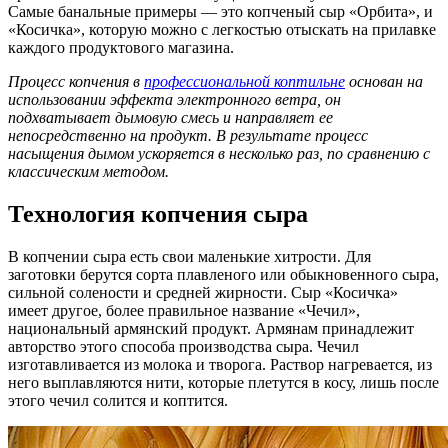
Самые банальные примеры — это копченый сыр «Орбита», и
«Косичка», которую можно с легкостью отыскать на прилавке
каждого продуктового магазина.
Процесс копчения в
профессиональной коптильне
основан на
использовании эффекта электронного ветра, он
подхватывает дымовую смесь и направляет ее
непосредственно на продукт. В результате процесс
насыщения дымом ускоряется в несколько раз, по сравнению с
классическим методом.
Технология копчения сыра
В копчении сыра есть свои маленькие хитрости. Для
заготовки берутся сорта плавленого или обыкновенного сыра,
сильной солености и средней жирности. Сыр «Косичка»
имеет другое, более правильное название «Чечил»,
национальный армянский продукт. Армянам принадлежит
авторство этого способа производства сыра. Чечил
изготавливается из молока и творога. Раствор нагревается, из
него выплавляются нити, которые плетутся в косу, лишь после
этого чечил солится и коптится.