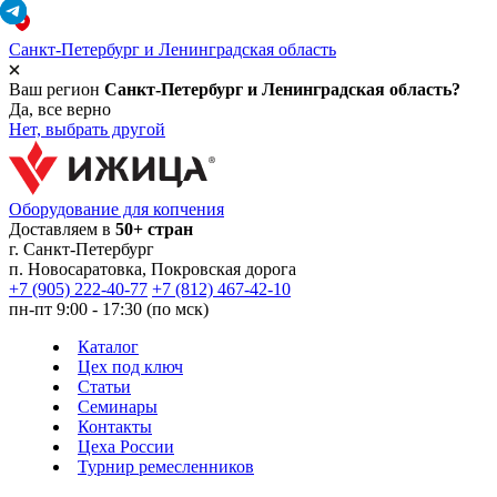
Санкт-Петербург и Ленинградская область
Ваш регион
Санкт-Петербург и Ленинградская область?
Да, все верно
Нет, выбрать другой
Оборудование для копчения
Доставляем в
50+ стран
г.
Санкт-Петербург
п. Новосаратовка, Покровская дорога
+7 (905) 222-40-77
+7 (812) 467-42-10
пн-пт 9:00 - 17:30 (по мск)
Каталог
Цех под ключ
Статьи
Семинары
Контакты
Цеха России
Турнир
ремесленников