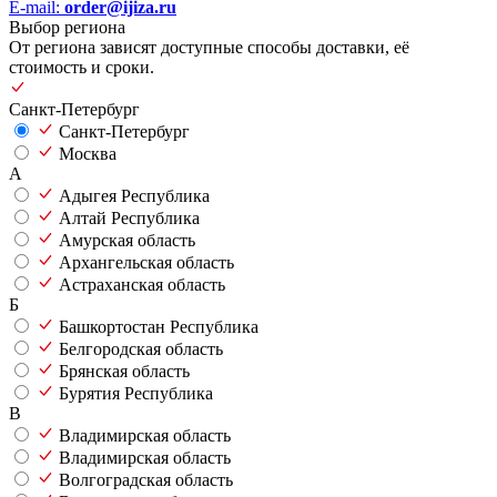
E-mail:
order@ijiza.ru
Выбор региона
От региона зависят доступные способы доставки, её
стоимость и сроки.
Санкт-Петербург
Санкт-Петербург
Москва
А
Адыгея Республика
Алтай Республика
Амурская область
Архангельская область
Астраханская область
Б
Башкортостан Республика
Белгородская область
Брянская область
Бурятия Республика
В
Владимирская область
Владимирская область
Волгоградская область