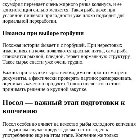
скумбрия переедает очень жирного рачка колянуса, и ее
консистенция сильно меняется. Такая рыба даже при
условной пищевой пригодности уже плохо подходит для
нормальной переработки.
Нюансы при выборе горбуши
Похожая история бывает и с горбушей. При нерестовых
изменениях на коже появляются красные пятна, сама рыба
становится рыхлой, бледной, теряет нормальную структуру.
Такое сырье спасти уже очень трудно.
Важно: при закупке сырья необходимо не просто смотреть
документы, а фактически проверять партию: размораживать,
оценивать качество продукта. Только после этого стоит
принимать решение о крупной закупке.
Посол — важный этап подготовки к
копчению
Посол особенно влияет на качество рыбы холодного копчения
— в данном случае продукт должен стать годен к
употреблению еще на этом этапе. Копчение же только