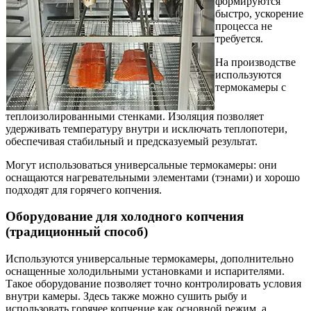
формируются
быстро, ускорение
процесса не
требуется.
На производстве
используются
термокамеры с
теплоизолированными стенками. Изоляция позволяет
удерживать температуру внутри и исключать теплопотери,
обеспечивая стабильный и предсказуемый результат.
Могут использоваться универсальные термокамеры: они
оснащаются нагревательными элементами (тэнами) и хорошо
подходят для горячего копчения.
Оборудование для холодного копчения
(традиционный способ)
Используются универсальные термокамеры, дополнительно
оснащенные холодильными установками и испарителями.
Такое оборудование позволяет точно контролировать условия
внутри камеры. Здесь также можно сушить рыбу и
использовать горячее копчение как основной режим, а