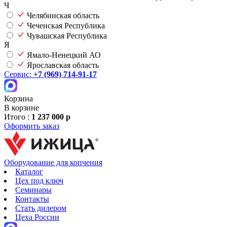
Ч
Челябинская область
Чеченская Республика
Чувашская Республика
Я
Ямало-Ненецкий АО
Ярославская область
Сервис:
+7 (969) 714-91-17
Корзина
В корзине
Итого :
1 237 000 р
Оформить заказ
Оборудование для копчения
Каталог
Цех под ключ
Семинары
Контакты
Стать дилером
Цеха России