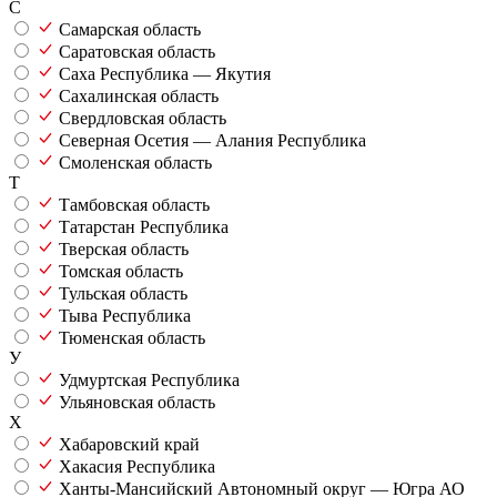
С
Самарская область
Саратовская область
Саха Республика — Якутия
Сахалинская область
Свердловская область
Северная Осетия — Алания Республика
Смоленская область
Т
Тамбовская область
Татарстан Республика
Тверская область
Томская область
Тульская область
Тыва Республика
Тюменская область
У
Удмуртская Республика
Ульяновская область
Х
Хабаровский край
Хакасия Республика
Ханты-Мансийский Автономный округ — Югра АО