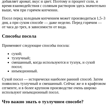
добавляет аромат, вкус и цвет. Поэтому и процент соли, и
время взаимодействия с соляным раствором здесь значительно
выше, чем при горячем копчении.
Посол перед холодным копчением может производиться 1,5–3
дня, а при сухом способе — даже неделю. Перед горячим —
от часа до трех, в зависимости от вида.
Способы посола
Применяют следующие способы посола:
сухой;
тузлучный;
смешанный, когда используются и тузлук, и сухой
посол;
инъекционный.
Сухой посол — исторически наиболее ранний способ. Затем
появились тузлучный и смешанный. Сейчас же и в крафтовом
сегменте, и в более крупном производстве очень широко
используют инъекционный посол.
Что важно знать о тузлучном способе?