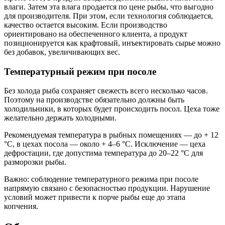
влаги. Затем эта влага продается по цене рыбы, что выгодно
для производителя. При этом, если технология соблюдается,
качество остается высоким. Если производство
ориентировано на обеспеченного клиента, а продукт
позиционируется как крафтовый, инъектировать сырье можно
без добавок, увеличивающих вес.
Температурный режим при посоле
Без холода рыба сохраняет свежесть всего несколько часов.
Поэтому на производстве обязательно должны быть
холодильники, в которых будет происходить посол. Цеха тоже
желательно держать холодными.
Рекомендуемая температура в рыбных помещениях — до + 12
°C, в цехах посола — около + 4–6 °C. Исключение — цеха
дефростации, где допустима температура до 20–22 °C для
разморозки рыбы.
Важно: соблюдение температурного режима при посоле
напрямую связано с безопасностью продукции. Нарушение
условий может привести к порче рыбы еще до этапа
копчения.