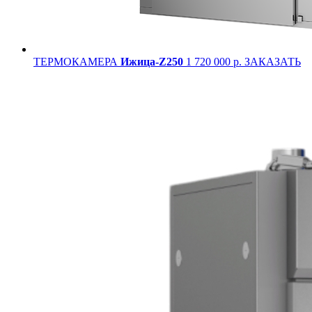
ТЕРМОКАМЕРА
Ижица-Z250
1 720 000 р.
ЗАКАЗАТЬ