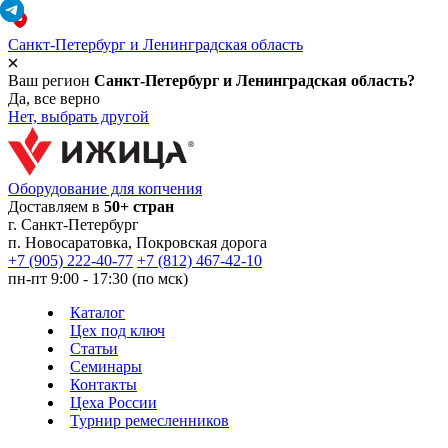
Санкт-Петербург и Ленинградская область
Ваш регион
Санкт-Петербург и Ленинградская область?
Да, все верно
Нет, выбрать другой
Оборудование для копчения
Доставляем в
50+ стран
г.
Санкт-Петербург
п. Новосаратовка, Покровская дорога
+7 (905) 222-40-77
+7 (812) 467-42-10
пн-пт 9:00 - 17:30 (по мск)
Каталог
Цех под ключ
Статьи
Семинары
Контакты
Цеха России
Турнир
ремесленников