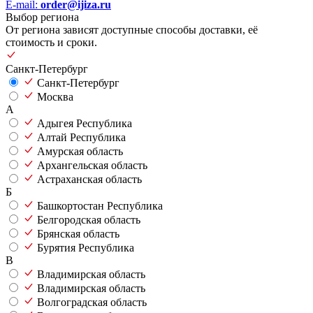
E-mail:
order@ijiza.ru
Выбор региона
От региона зависят доступные способы доставки, её
стоимость и сроки.
Санкт-Петербург
Санкт-Петербург
Москва
А
Адыгея Республика
Алтай Республика
Амурская область
Архангельская область
Астраханская область
Б
Башкортостан Республика
Белгородская область
Брянская область
Бурятия Республика
В
Владимирская область
Владимирская область
Волгоградская область