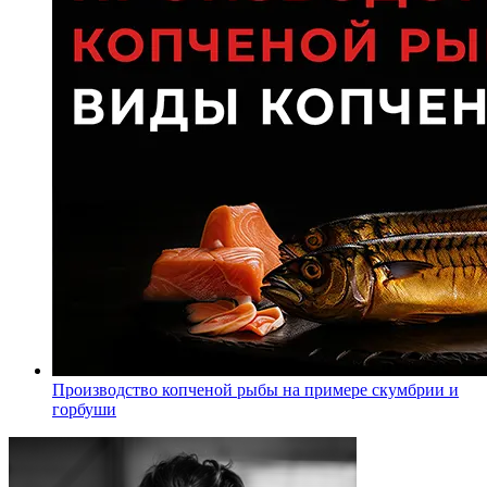
Производство копченой рыбы на примере скумбрии и
горбуши