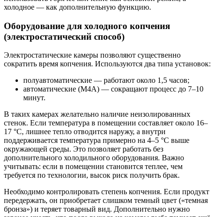
холодное — как дополнительную функцию.
Оборудование для холодного копчения
(электростатический способ)
Электростатические камеры позволяют существенно
сократить время копчения. Используются два типа установок:
полуавтоматические — работают около 1,5 часов;
автоматические (М4А) — сокращают процесс до 7–10
минут.
В таких камерах желательно наличие неизолированных
стенок. Если температура в помещении составляет около 16–
17 °C, лишнее тепло отводится наружу, а внутри
поддерживается температура примерно на 4–5 °C выше
окружающей среды. Это позволяет работать без
дополнительного холодильного оборудования. Важно
учитывать: если в помещении становится теплее, чем
требуется по технологии, высок риск получить брак.
Необходимо контролировать степень копчения. Если продукт
передержать, он приобретает слишком темный цвет («темная
бронза») и теряет товарный вид. Дополнительно нужно