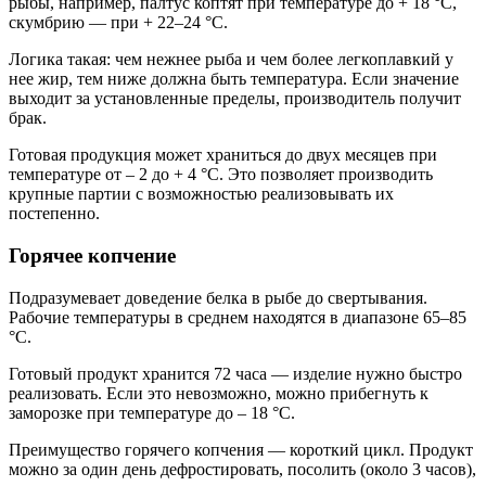
рыбы, например, палтус коптят при температуре до + 18 °C,
скумбрию — при + 22–24 °C.
Логика такая: чем нежнее рыба и чем более легкоплавкий у
нее жир, тем ниже должна быть температура. Если значение
выходит за установленные пределы, производитель получит
брак.
Готовая продукция может храниться до двух месяцев при
температуре от – 2 до + 4 °C. Это позволяет производить
крупные партии с возможностью реализовывать их
постепенно.
Горячее копчение
Подразумевает доведение белка в рыбе до свертывания.
Рабочие температуры в среднем находятся в диапазоне 65–85
°C.
Готовый продукт хранится 72 часа — изделие нужно быстро
реализовать. Если это невозможно, можно прибегнуть к
заморозке при температуре до – 18 °C.
Преимущество горячего копчения — короткий цикл. Продукт
можно за один день дефростировать, посолить (около 3 часов),