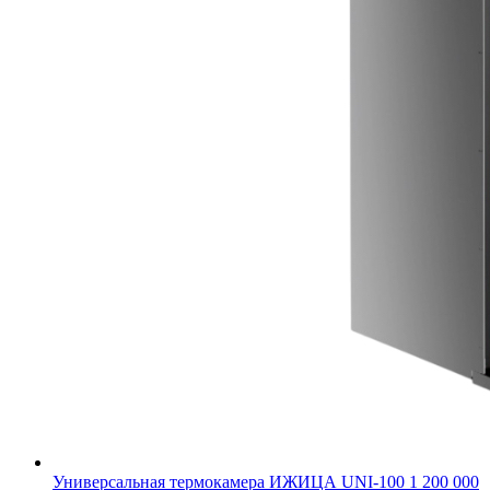
Универсальная термокамера ИЖИЦА UNI-100
1 200 000