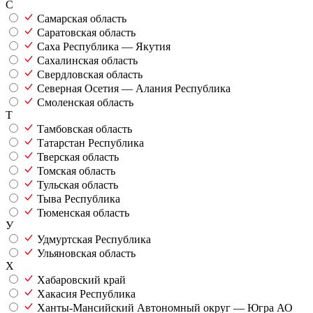
С
Самарская область
Саратовская область
Саха Республика — Якутия
Сахалинская область
Свердловская область
Северная Осетия — Алания Республика
Смоленская область
Т
Тамбовская область
Татарстан Республика
Тверская область
Томская область
Тульская область
Тыва Республика
Тюменская область
У
Удмуртская Республика
Ульяновская область
Х
Хабаровский край
Хакасия Республика
Ханты-Мансийский Автономный округ — Югра АО