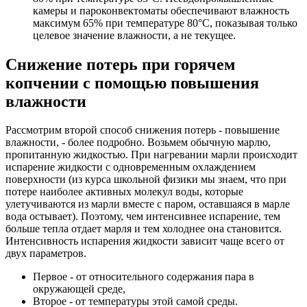
камеры и пароконвектоматы обеспечивают влажность
максимум 65% при температуре 80°С, показывая только
целевое значение влажности, а не текущее.
Снижение потерь при горячем
копчении с помощью повышения
влажности
Рассмотрим второй способ снижения потерь - повышение
влажности, - более подробно. Возьмем обычную марлю,
пропитанную жидкостью. При нагревании марли происходит
испарение жидкости с одновременным охлаждением
поверхности (из курса школьной физики мы знаем, что при
потере наиболее активных молекул воды, которые
улетучиваются из марли вместе с паром, оставшаяся в марле
вода остывает). Поэтому, чем интенсивнее испарение, тем
больше тепла отдает марля и тем холоднее она становится.
Интенсивность испарения жидкости зависит чаще всего от
двух параметров.
Первое - от относительного содержания пара в
окружающей среде,
Второе - от температуры этой самой среды.