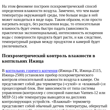
На этом феномене построен психрометрический способ
определения влажности воздуха. Замечено, что чем выше
температура окружающей среды, тем больше воды в ней
может находиться в виде пара. Таким образом, если просто
нагревать воздух, без распыления воды, то относительная
влажность будет очень быстро падать (зависимость
практически экспоненциальная), интенсивность испарения
воды с поверхности продукта будет расти, и как следствие,
температурный разрыв между продуктом и камерой будет
увеличиваться.
Психрометрический контроль влажности в
коптильнях Ижица
В
коптильнях горячего копчения
(Ижица-ГК, Ижица-Z115,
Ижица-2500) установлен прибор психрометрического
контроля относительной влажности воздуха в камере. Он
представляет собой два термометра («сухой» и «влажный») и
процессорный блок. Вне зависимости от типа системы
управления (контроллер с сенсорной панелью Varmen-12 или
МПР-51) обе температуры выводятся на дисплеях
контролирующих устройств. «Влажный» термометр
представляет собой обычный датчик температуры, обернутый