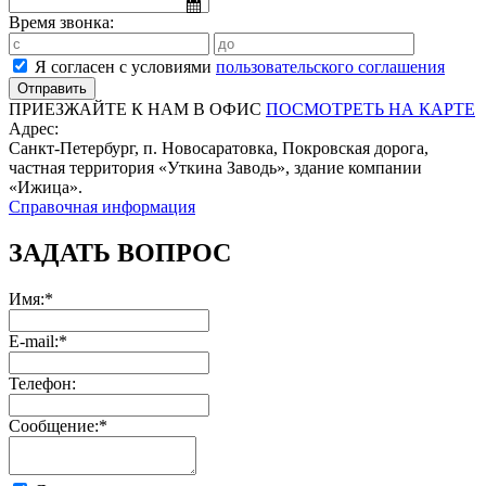
Время звонка:
Я согласен с условиями
пользовательского соглашения
ПРИЕЗЖАЙТЕ К НАМ В ОФИС
ПОСМОТРЕТЬ НА КАРТЕ
Адрес:
Санкт-Петербург, п. Новосаратовка, Покровская дорога,
частная территория «Уткина Заводь», здание компании
«Ижица».
Справочная информация
ЗАДАТЬ ВОПРОС
Имя:*
E-mail:*
Телефон:
Сообщение:*