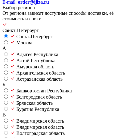
E-mail:
order@ijiza.ru
Выбор региона
От региона зависят доступные способы доставки, её
стоимость и сроки.
Санкт-Петербург
Санкт-Петербург
Москва
А
Адыгея Республика
Алтай Республика
Амурская область
Архангельская область
Астраханская область
Б
Башкортостан Республика
Белгородская область
Брянская область
Бурятия Республика
В
Владимирская область
Владимирская область
Волгоградская область