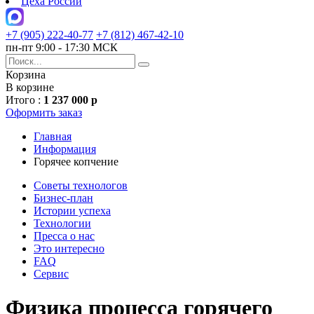
Цеха России
+7 (905) 222-40-77
+7 (812) 467-42-10
пн-пт 9:00 - 17:30 МСК
Корзина
В корзине
Итого :
1 237 000 р
Оформить заказ
Главная
Информация
Горячее копчение
Советы технологов
Бизнес-план
Истории успеха
Технологии
Пресса о нас
Это интересно
FAQ
Сервис
Физика процесса горячего