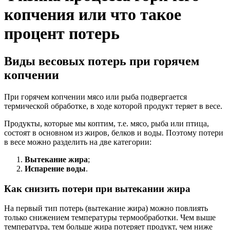
копчения или что такое
процент потерь
Виды весовых потерь при горячем
копчении
При горячем копчении мясо или рыба подвергается
термической обработке, в ходе которой продукт теряет в весе.
Продукты, которые мы коптим, т.е. мясо, рыба или птица,
состоят в основном из жиров, белков и воды. Поэтому потери
в весе можно разделить на две категории:
Вытекание жира
;
Испарение воды
.
Как снизить потери при вытекании жира
На первый тип потерь (вытекание жира) можно повлиять
только снижением температуры термообработки. Чем выше
температура, тем больше жира потеряет продукт, чем ниже