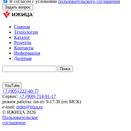
Я согласен с условиями
пользовательского соглашения
Главная
Технологии
Каталог
Рецепты
Контакты
Информация
Дилерам
YouTube
+7 (905) 222-40-77
Сервис:
+7 (969) 714-91-17
режим работы: пн-пт 9-17:30 (по МСК)
e-mail:
order@ijiza.ru
© ИЖИЦА 2026
Пользовательское
соглашение