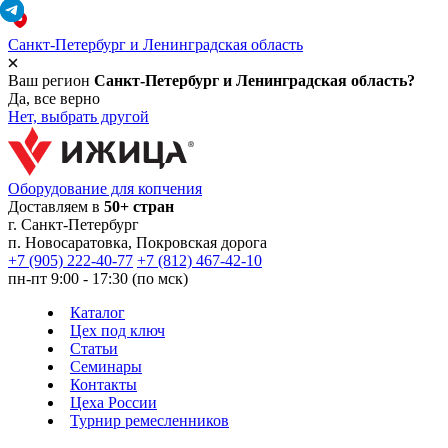
Санкт-Петербург и Ленинградская область
Ваш регион
Санкт-Петербург и Ленинградская область?
Да, все верно
Нет, выбрать другой
Оборудование для копчения
Доставляем в
50+ стран
г.
Санкт-Петербург
п. Новосаратовка, Покровская дорога
+7 (905) 222-40-77
+7 (812) 467-42-10
пн-пт 9:00 - 17:30 (по мск)
Каталог
Цех под ключ
Статьи
Семинары
Контакты
Цеха России
Турнир
ремесленников