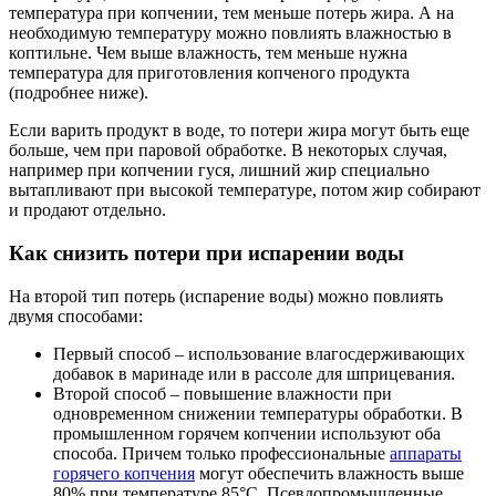
температура при копчении, тем меньше потерь жира. А на
необходимую температуру можно повлиять влажностью в
коптильне. Чем выше влажность, тем меньше нужна
температура для приготовления копченого продукта
(подробнее ниже).
Если варить продукт в воде, то потери жира могут быть еще
больше, чем при паровой обработке. В некоторых случая,
например при копчении гуся, лишний жир специально
вытапливают при высокой температуре, потом жир собирают
и продают отдельно.
Как снизить потери при испарении воды
На второй тип потерь (испарение воды) можно повлиять
двумя способами:
Первый способ – использование влагосдерживающих
добавок в маринаде или в рассоле для шприцевания.
Второй способ – повышение влажности при
одновременном снижении температуры обработки. В
промышленном горячем копчении используют оба
способа. Причем только профессиональные
аппараты
горячего копчения
могут обеспечить влажность выше
80% при температуре 85°С. Псевдопромышленные