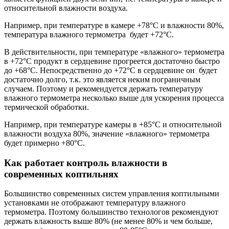
относительной влажности воздуха.
Например, при температуре в камере +78°С и влажности 80%,
температура влажного термометра будет +72°С.
В действительности, при температуре «влажного» термометра
в +72°С продукт в сердцевине прогреется достаточно быстро
до +68°С. Непосредственно до +72°С в сердцевине он будет
достаточно долго, т.к. это является неким пограничным
случаем. Поэтому и рекомендуется держать температуру
влажного термометра несколько выше для ускорения процесса
термической обработки.
Например, при температуре камеры в +85°С и относительной
влажности воздуха 80%, значение «влажного» термометра
будет примерно +80°С.
Как работает контроль влажности в
современных коптильнях
Большинство современных систем управления коптильными
установками не отображают температуру влажного
термометра. Поэтому большинство технологов рекомендуют
держать влажность выше 80% (не менее 80% и чем больше,