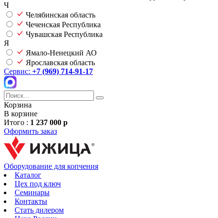
Ч
Челябинская область
Чеченская Республика
Чувашская Республика
Я
Ямало-Ненецкий АО
Ярославская область
Сервис:
+7 (969) 714-91-17
Корзина
В корзине
Итого :
1 237 000 р
Оформить заказ
Оборудование для копчения
Каталог
Цех под ключ
Семинары
Контакты
Стать дилером