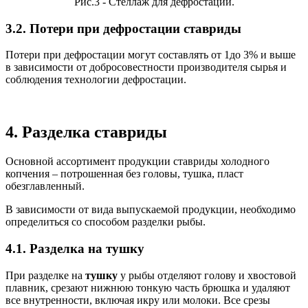
Рис.3 - Стеллаж для дефростации.
3.2. Потери при дефростации ставриды
Потери при дефростации могут составлять от 1до 3% и выше
в зависимости от добросовестности производителя сырья и
соблюдения технологии дефростации.
4. Разделка ставриды
Основной ассортимент продукции ставриды холодного
копчения – потрошенная без головы, тушка, пласт
обезглавленный.
В зависимости от вида выпускаемой продукции, необходимо
определиться со способом разделки рыбы.
4.1. Разделка на тушку
При разделке на
тушку
у рыбы отделяют голову и хвостовой
плавник, срезают нижнюю тонкую часть брюшка и удаляют
все внутренности, включая икру или молоки. Все срезы