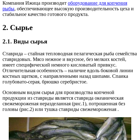
Компания Ижица производит
оборудование для копчения
рыбы
, обеспечивающее высокую производительность цеха и
стабильное качество готового продукта.
2. Сырье
2.1. Виды сырья
Ставрида – стайная тепловодная пелагическая рыба семейства
ставридовых. Мясо нежное и вкусное, без мелких костей,
имеет специфический немного кисловатый привкус.
Отличительная особенность – наличие вдоль боковой линии
костных щитков, с направленными назад шипами. Спаика
голубовато-серая, брюшко серебристое.
Основным видом сырья для производства копченой
продукции из ставриды является ставрида океаническая
свежемороженая неразделанная (рис.1), потрошенная без
головы (рис.2) или тушка ставриды свежемороженая .