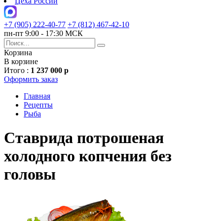
Цеха России
+7 (905) 222-40-77
+7 (812) 467-42-10
пн-пт 9:00 - 17:30 МСК
Корзина
В корзине
Итого :
1 237 000 р
Оформить заказ
Главная
Рецепты
Рыба
Ставрида потрошеная
холодного копчения без
головы