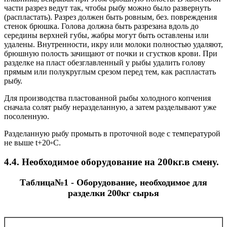
части разрез ведут так, чтобы рыбу можно было развернуть
(распластать). Разрез должен быть ровным, без. повреждения
стенок брюшка. Голова должна быть разрезана вдоль до
середины верхней губы, жабры могут быть оставлены или
удалены. Внутренности, икру или молоки полностью удаляют,
брюшную полость зачищают от почки и сгустков крови. При
разделке на пласт обезглавленный у рыбы удалить голову
прямым или полукруглым срезом перед тем, как распластать
рыбу.
Для производства пластованной рыбы холодного копчения
сначала солят рыбу неразделанную, а затем разделывают уже
посоленную.
Разделанную рыбу промыть в проточной воде с температурой
не выше t+20◦С.
4.4. Необходимое оборудование на 200кг.в смену.
Таблица№1 - Оборудование, необходимое для
разделки 200кг сырья