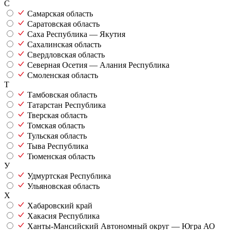
С
Самарская область
Саратовская область
Саха Республика — Якутия
Сахалинская область
Свердловская область
Северная Осетия — Алания Республика
Смоленская область
Т
Тамбовская область
Татарстан Республика
Тверская область
Томская область
Тульская область
Тыва Республика
Тюменская область
У
Удмуртская Республика
Ульяновская область
Х
Хабаровский край
Хакасия Республика
Ханты-Мансийский Автономный округ — Югра АО