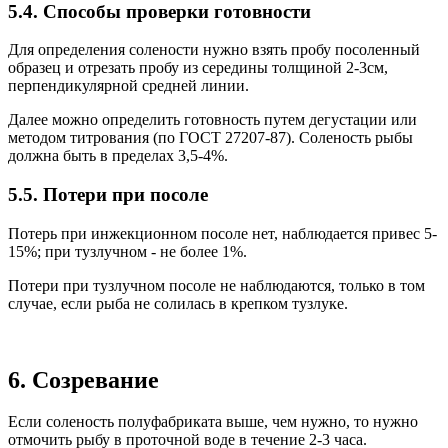
5.4. Способы проверки готовности
Для определения солености нужно взять пробу посоленный
образец и отрезать пробу из середины толщиной 2-3см,
перпендикулярной средней линии.
Далее можно определить готовность путем дегустации или
методом титрования (по ГОСТ 27207-87). Соленость рыбы
должна быть в пределах 3,5-4%.
5.5. Потери при посоле
Потерь при инжекционном посоле нет, наблюдается привес 5-
15%; при тузлучном - не более 1%.
Потери при тузлучном посоле не наблюдаются, только в том
случае, если рыба не солилась в крепком тузлуке.
6. Созревание
Если соленость полуфабриката выше, чем нужно, то нужно
отмочить рыбу в проточной воде в течение 2-3 часа.