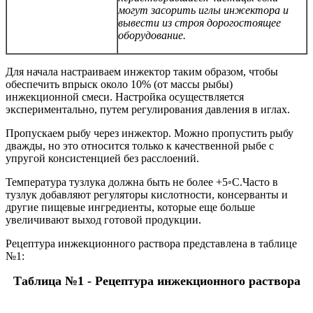
могут засорить иглы инжектора и
вывести из строя дорогостоящее
оборудование.
Для начала настраиваем инжектор таким образом, чтобы
обеспечить впрыск около 10% (от массы рыбы)
инжекционной смеси. Настройка осуществляется
экспериментально, путем регулирования давления в иглах.
Пропускаем рыбу через инжектор. Можно пропустить рыбу
дважды, но это относится только к качественной рыбе с
упругой консистенцией без расслоений.
Температура тузлука должна быть не более +5◦С.Часто в
тузлук добавляют регуляторы кислотности, консерванты и
другие пищевые ингредиенты, которые еще больше
увеличивают выход готовой продукции.
Рецептура инжекционного раствора представлена в таблице
№1:
Таблица №1 - Рецептура инжекционного раствора