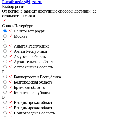
E-mail:
order@ijiza.ru
Выбор региона
От региона зависят доступные способы доставки, её
стоимость и сроки.
Санкт-Петербург
Санкт-Петербург
Москва
А
Адыгея Республика
Алтай Республика
Амурская область
Архангельская область
Астраханская область
Б
Башкортостан Республика
Белгородская область
Брянская область
Бурятия Республика
В
Владимирская область
Владимирская область
Волгоградская область