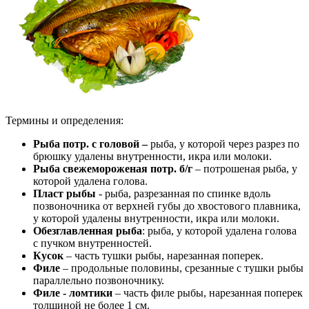
Термины и определения:
Рыба потр. с головой –
рыба, у которой через разрез по
брюшку удалены внутренности, икра или молоки.
Рыба свежемороженая потр. б/г
– потрошеная рыба, у
которой удалена голова.
Пласт рыбы
- рыба, разрезанная по спинке вдоль
позвоночника от верхней губы до хвостового плавника,
у которой удалены внутренности, икра или молоки.
Обезглавленная рыба
: рыба, у которой удалена голова
с пучком внутренностей.
Кусок
– часть тушки рыбы, нарезанная поперек.
Филе
– продольные половины, срезанные с тушки рыбы
параллельно позвоночнику.
Филе - ломтики
– часть филе рыбы, нарезанная поперек
толщиной не более 1 см.