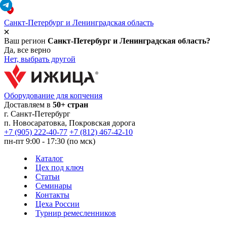
Санкт-Петербург и Ленинградская область
Ваш регион
Санкт-Петербург и Ленинградская область?
Да, все верно
Нет, выбрать другой
Оборудование для копчения
Доставляем в
50+ стран
г.
Санкт-Петербург
п. Новосаратовка, Покровская дорога
+7 (905) 222-40-77
+7 (812) 467-42-10
пн-пт 9:00 - 17:30 (по мск)
Каталог
Цех под ключ
Статьи
Семинары
Контакты
Цеха России
Турнир
ремесленников