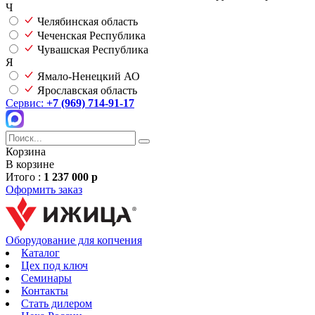
Ч
Челябинская область
Чеченская Республика
Чувашская Республика
Я
Ямало-Ненецкий АО
Ярославская область
Сервис:
+7 (969) 714-91-17
Корзина
В корзине
Итого :
1 237 000 р
Оформить заказ
Оборудование для копчения
Каталог
Цех под ключ
Семинары
Контакты
Стать дилером