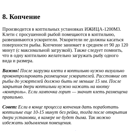
8. Копчение
Производится в коптильных установках ИЖИЦА-1200М3.
Клети с просушенной рыбой помещаются в коптильню,
развешиваются ускорители. Ускорители не должны касаться
поверхности рыбы. Копчение занимает в среднем от 90 до 120
минут (с максимальной загрузкой). Также следует помнить,
что в одну коптильню желательно загружать рыбу одного
вида и размера.
Важно!
После загрузки клети в коптильню нужно визуально
проконтролировать размещение ускорителей. Расстояние от
рыбы до ускортелей должно быть не меньше 15 мм. После
закрытия двери коптильни нужно нажать на кнопку
«контроль». Если лампочка горит — значит клеть размещена
правильно.
Совет:
Если в конце процесса копчения дать поработать
коптильне еще 10-15 минут без рейки, тогда после открытия
двери установки, в камере не будет дыма. Так можно
избежать задымления помещения.