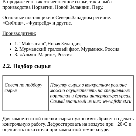
В продаже есть как отечественное сырье, так и рыба
производства Норвегии, Новой Зеландии, Перу.
Основные поставщики в Северо-Западном регионе:
«СиФиш», «Фудтрейд» и другие.
Производители:
1. “Mainstream”,Новая Зеландия,
2. Мурманский траловый флот, Мурманск, Россия
3. «Альянс Марин», Россия
2.2. Подбор сырья
Совет по подбору
Покупку сырья в конкретном регионе
сырья
можно осуществлять на специальных
порталах и других интернет-ресурсах.
Самый значимый из них:
www.fishnet.ru
Для компетентной оценки сырья нужно взять брикет и сделать
контрольную работу. Дефростировать на воздухе при +20◦С и
оценивать показатели при комнатной температуре.