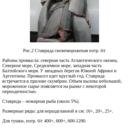
Рис.2 Ставрида свежемороженая потр. б/г
Районы промысла: северная часть Атлантического океана,
Северное море, Средиземное море, западная часть
Балтийского моря. У западных берегов Южной Африки и
Аргентины. Промысел идет круглый год. Ставрида
встречается в прилове скумбрии. Объем вылова небольшой,
мороженное сырье появляется на рынке с некоторой
периодичностью.
Ставрида – нежирная рыба (около 5%).
Размерные ряды: для неразделанной в см: 16+, 20+, 25+.
Для тушки, потр. б/г 400+, 600+, 600-1200.