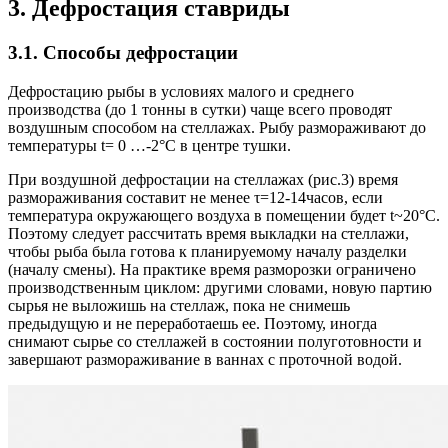
3. Дефростация ставриды
3.1. Способы дефростации
Дефростацию рыбы в условиях малого и среднего
производства (до 1 тонны в сутки) чаще всего проводят
воздушным способом на стеллажах. Рыбу размораживают до
температуры t= 0 …-2°С в центре тушки.
При воздушной дефростации на стеллажах (рис.3) время
размораживания составит не менее τ=12-14часов, если
температура окружающего воздуха в помещении будет t~20°С.
Поэтому следует рассчитать время выкладки на стеллажи,
чтобы рыба была готова к планируемому началу разделки
(началу смены). На практике время разморозки ограничено
производственным циклом: другими словами, новую партию
сырья не выложишь на стеллаж, пока не снимешь
предыдущую и не переработаешь ее. Поэтому, иногда
снимают сырье со стеллажей в состоянии полуготовности и
завершают размораживание в ваннах с проточной водой.