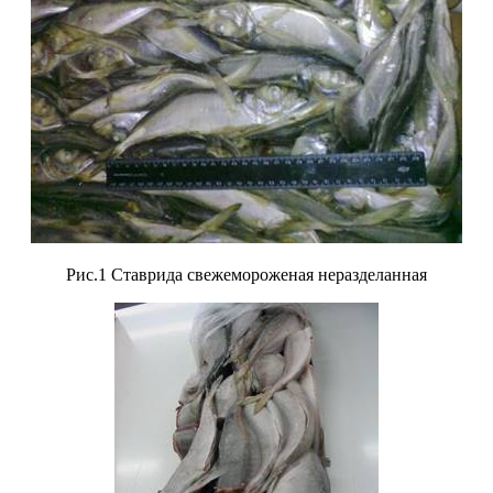
Рис.1 Ставрида свежемороженая неразделанная