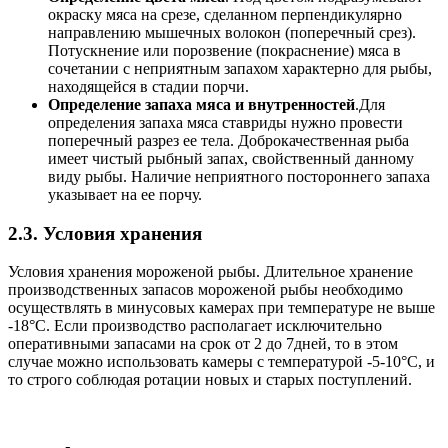
окраску мяса на срезе, сделанном перпендикулярно
направлению мышечных волокон (поперечный срез).
Потускнение или порозвение (покраснение) мяса в
сочетании с неприятным запахом характерно для pыбы,
находящейся в стадии порчи.
Определение запаха мяса и внутренностей
.Для
определения запаха мяса ставриды нужно провести
поперечный разрез ее тела. Доброкачественная рыба
имеет чистый рыбный запах, свойственный данному
виду рыбы. Наличие неприятного постороннего запаха
указывает на ее порчу.
2.3. Условия хранения
Условия хранения мороженой рыбы. Длительное хранение
производственных запасов мороженой рыбы необходимо
осуществлять в минусовых камерах при температуре не выше
-18°С. Если производство располагает исключительно
оперативными запасами на срок от 2 до 7дней, то в этом
случае можно использовать камеры с температурой -5-10°С, и
то строго соблюдая ротации новых и старых поступлений.