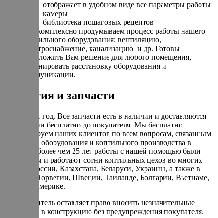
отображает в удобном виде все параметры работы
камеры
библиотека пошаговых рецептов
Мы комплексно продумываем процесс работы нашего
коптильного оборудования: вентиляцию,
электроснабжение, канализацию и др. Готовы
предложить Вам решение для любого помещения,
спланировать расстановку оборудования и
коммуникации.
Гарантия и запчасти
Гарантия 1 год. Все запчасти есть в наличии и доставляются
по гарантии бесплатно до покупателя. Мы бесплатно
консультируем наших клиентов по всем вопросам, связанным
с запуском оборудования и коптильного производства в
целом. За более чем 25 лет работы с нашей помощью были
запущенны и работают сотни коптильных цехов во многих
городах России, Казахстана, Беларуси, Украины, а также в
Израиле, Норвегии, Швеции, Таиланде, Болгарии, Вьетнаме,
Кипре и Америке.
Производитель оставляет право вносить незначительные
изменения в конструкцию без предупреждения покупателя.