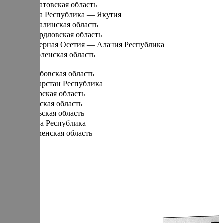
Саратовская область
Саха Республика — Якутия
Сахалинская область
Свердловская область
Северная Осетия — Алания Республика
Смоленская область
Т
Тамбовская область
Татарстан Республика
Тверская область
Томская область
Тульская область
Тыва Республика
Тюменская область
У
Удмуртская Республика
Ульяновская область
Х
Хабаровский край
Хакасия Республика
Ханты-Мансийский Автономный округ — Югра АО
Ч
Челябинская область