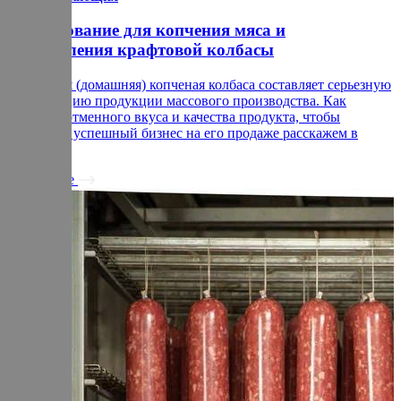
Оборудование для копчения мяса и
изготовления крафтовой колбасы
Крафтовая (домашняя) копченая колбаса составляет серьезную
конкуренцию продукции массового производства. Как
добиться отменного вкуса и качества продукта, чтобы
построить успешный бизнес на его продаже расскажем в
статье.
Подробнее