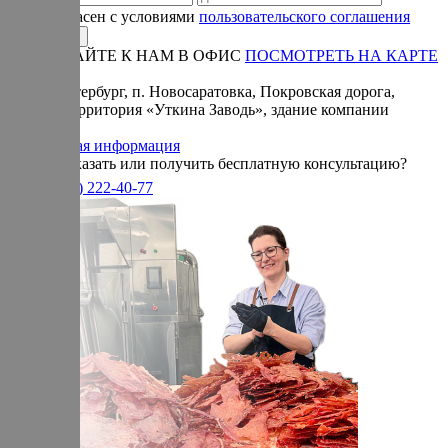
Я согласен с условиями
пользовательского соглашения
ПРИЕЗЖАЙТЕ К НАМ В ОФИС
ПОСМОТРЕТЬ НА КАРТЕ
Адрес:
Санкт-Петербург, п. Новосаратовка, Покровская дорога,
частная территория «Уткина Заводь», здание компании
«Ижица».
Справочная информация
Хотите заказать или получить бесплатную консультацию?
+7(905)
222-40-77