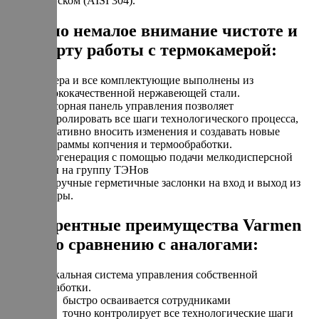
допуском (AISI 304).
Уделено немалое внимание чистоте и
комфорту работы с термокамерой:
Камера и все комплектующие выполнены из
высококачественной нержавеющей стали.
Сенсорная панель управления позволяет
контролировать все шаги технологического процесса,
оперативно вносить изменения и создавать новые
программы копчения и термообработки.
Парогенерация с помощью подачи мелкодисперсной
воды на группу ТЭНов
Две ручные герметичные заслонки на вход и выход из
камеры.
Конкурентные преимущества Varmen
Mini по сравнению с аналогами:
Уникальная система управления собственной
разработки.
быстро осваивается сотрудниками
точно контролирует все технологические шаги