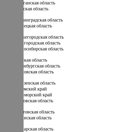
Курганская область
Курская область
Л
Ленинградская область
Липецкая область
Н
Нижегородская область
Новгородская область
Новосибирская область
О
Омская область
Оренбургская область
Орловская область
П
Пензенская область
Пермский край
Приморский край
Псковская область
Р
Ростовская область
Рязанская область
С
Самарская область