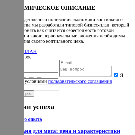
ЭКОНОМИЧЕСКОЕ ОПИСАНИЕ
Для более детального понимания экономики коптильного
производства мы разработали типовой бизнес-план, который
поможет понять как считается себестоимость готовой
продукции и какие первоначальные вложения необходимы
для открытия своего коптильного цеха.
БИЗНЕС-ПЛАН
Задать вопрос
Я
согласен с условиями
пользовательского соглашения
Истории успеха
Из личного опыта
Коптильня для мяса: цена и характеристики