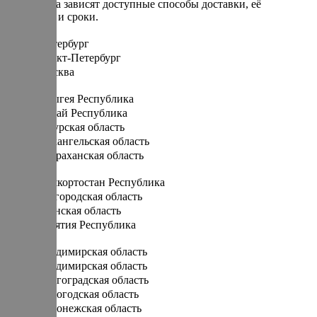
От региона зависят доступные способы доставки, её
стоимость и сроки.
Санкт-Петербург
Санкт-Петербург
Москва
А
Адыгея Республика
Алтай Республика
Амурская область
Архангельская область
Астраханская область
Б
Башкортостан Республика
Белгородская область
Брянская область
Бурятия Республика
В
Владимирская область
Владимирская область
Волгоградская область
Вологодская область
Воронежская область