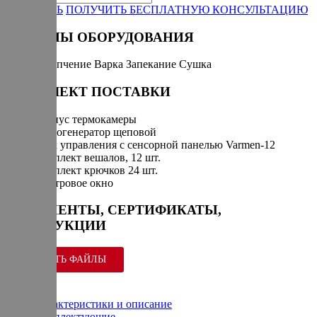
ЗАКАЗАТЬ
ПОЛУЧИТЬ БЕСПЛАТНУЮ КОНСУЛЬТАЦИЮ
РЕЖИМЫ ОБОРУДОВАНИЯ
Горячее копчение
Варка
Запекание
Сушка
КОМПЛЕКТ ПОСТАВКИ
Корпус термокамеры
Дымогенератор щеповой
Блок управления с сенсорной панелью Varmen-12
Комплект вешалов, 12 шт.
Комплект крючков 24 шт.
Смотровое окно
ДОКУМЕНТЫ, СЕРТИФИКАТЫ,
ИНСТРУКЦИИ
СКАЧАТЬ ФАЙЛЫ
Характеристики и описание
Комплектующие