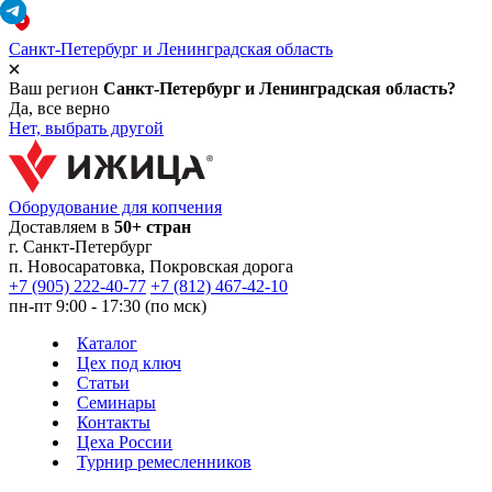
Санкт-Петербург и Ленинградская область
Ваш регион
Санкт-Петербург и Ленинградская область?
Да, все верно
Нет, выбрать другой
Оборудование для копчения
Доставляем в
50+ стран
г.
Санкт-Петербург
п. Новосаратовка, Покровская дорога
+7 (905) 222-40-77
+7 (812) 467-42-10
пн-пт 9:00 - 17:30 (по мск)
Каталог
Цех под ключ
Статьи
Семинары
Контакты
Цеха России
Турнир
ремесленников