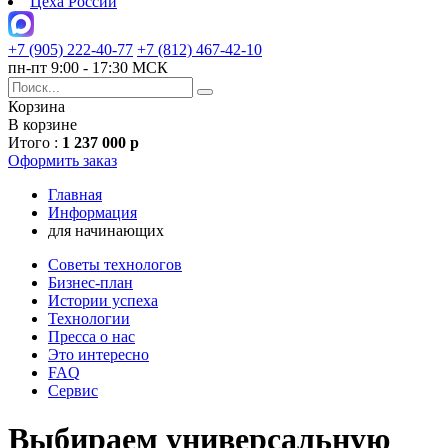
Цеха России
+7 (905) 222-40-77
+7 (812) 467-42-10
пн-пт 9:00 - 17:30 МСК
Корзина
В корзине
Итого :
1 237 000 р
Оформить заказ
Главная
Информация
для начинающих
Советы технологов
Бизнес-план
Истории успеха
Технологии
Пресса о нас
Это интересно
FAQ
Сервис
Выбираем универсальную