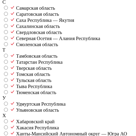
С
Самарская область
Саратовская область
Саха Республика — Якутия
Сахалинская область
Свердловская область
Северная Осетия — Алания Республика
Смоленская область
Т
Тамбовская область
Татарстан Республика
Тверская область
Томская область
Тульская область
Тыва Республика
Тюменская область
У
Удмуртская Республика
Ульяновская область
Х
Хабаровский край
Хакасия Республика
Ханты-Мансийский Автономный округ — Югра АО