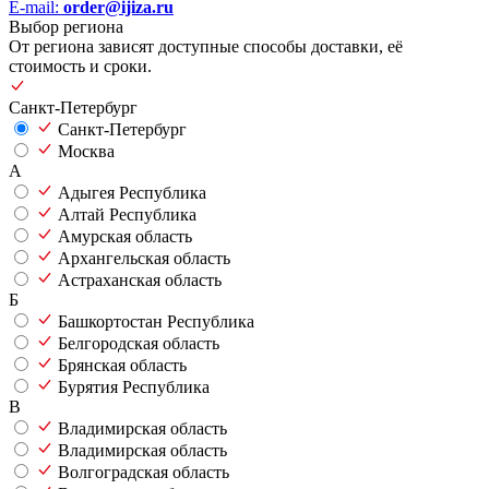
E-mail:
order@ijiza.ru
Выбор региона
От региона зависят доступные способы доставки, её
стоимость и сроки.
Санкт-Петербург
Санкт-Петербург
Москва
А
Адыгея Республика
Алтай Республика
Амурская область
Архангельская область
Астраханская область
Б
Башкортостан Республика
Белгородская область
Брянская область
Бурятия Республика
В
Владимирская область
Владимирская область
Волгоградская область