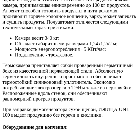
камера, принимающая единовременно до 100 кг продуктов.
Агрегат способен готовить продукты в пяти режимах,
производит горячее-холодное копчение, варку, может запекать
и сушить продукты. Полуавтомат отличается следующими
техническими характеристиками:
Камера весит 340 кг;
Обладает габаритными размерами 1,24х1,2х2 м;
Мощность энергопотребления - 5 КВт/час;
Подключение - трехфазное.
Термокамера представляет собой проваренный герметичный
бокс из качественной нержавеющей стали. Абсолютную
герметичность внутреннего пространства обеспечивает
термостойкий силиконовый уплотнитель. Экономно
потребляющие электроэнергию ТЭНы также из нержавейки.
Расположенные вдоль стенок, они обеспечивают
равномерный прогрев продуктов.
При заправке дымогенератора сухой щепой, ИЖИЦА UNI-
100 выдает продукцию без горечи и кислинки.
Оборудование для копчения: