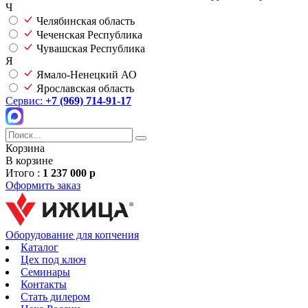
Ч
Челябинская область
Чеченская Республика
Чувашская Республика
Я
Ямало-Ненецкий АО
Ярославская область
Сервис:
+7 (969) 714-91-17
Корзина
В корзине
Итого :
1 237 000 р
Оформить заказ
Оборудование для копчения
Каталог
Цех под ключ
Семинары
Контакты
Стать дилером