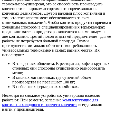
термокамера-универсал, это ее способность производить
копчености в широком ассортименте горяче-холодно-
копченых деликатесов. Другой важный плюс коптильни в
том, что этот ассортимент обеспечивается за счет
минимальных вложений. Чтобы коптить продукты горячим и
холодным способом в специализированных термокамерах
предпринимателю придется раскошелится как минимум на
две коптильни. Третий повод отдать ей предпочтение - для ее
работы не потребуется большой площади. Этими
преимуществами можно объяснить востребованность
универсальных термокамер в самых разных местах. Их
используют:
В заведениях общепита. В ресторанах, кафе и крупных
столовых они способны существенно разнообразить
меню;
В мясных магазинчиках где суточный объем
производства не превышает 100 кг;
В небольших фермерских хозяйствах.
Несмотря на сложное устройство, универсалы надежно
работают. При ремонте, запасные
комплектующие для
коптильни холодного и горячего копчения
всегда можно
найти у производителя.