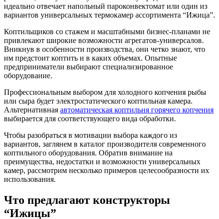
идеально отвечает напольный пароконвектомат или один из
вариантов универсальных термокамер ассортимента “Ижица”.
Коптильщиков со стажем и масштабными бизнес-планами не
привлекают широкие возможности агрегатов-универсалов.
Вникнув в особенности производства, они четко знают, что
им предстоит коптить и в каких объемах. Опытные
предприниматели выбирают специализированное
оборудование.
Профессиональным выбором для холодного копчения рыбы
или сыра будет электростатического коптильная камера.
Альтернативная
автоматическая коптильня горячего копчения
выбирается для соответствующего вида обработки.
Чтобы разобраться в мотивации выбора каждого из
вариантов, заглянем в каталог производителя современного
коптильного оборудования. Обратив внимание на
преимущества, недостатки и возможности универсальных
камер, рассмотрим несколько примеров целесообразности их
использования.
Что предлагают конструкторы
“Ижицы”