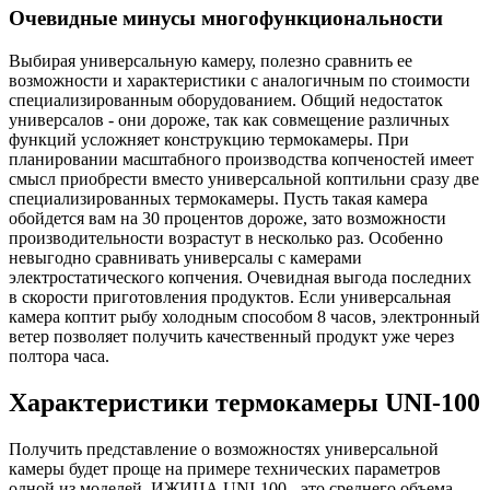
Очевидные минусы многофункциональности
Выбирая универсальную камеру, полезно сравнить ее
возможности и характеристики с аналогичным по стоимости
специализированным оборудованием. Общий недостаток
универсалов - они дороже, так как совмещение различных
функций усложняет конструкцию термокамеры. При
планировании масштабного производства копченостей имеет
смысл приобрести вместо универсальной коптильни сразу две
специализированных термокамеры. Пусть такая камера
обойдется вам на 30 процентов дороже, зато возможности
производительности возрастут в несколько раз. Особенно
невыгодно сравнивать универсалы с камерами
электростатического копчения. Очевидная выгода последних
в скорости приготовления продуктов. Если универсальная
камера коптит рыбу холодным способом 8 часов, электронный
ветер позволяет получить качественный продукт уже через
полтора часа.
Характеристики термокамеры UNI-100
Получить представление о возможностях универсальной
камеры будет проще на примере технических параметров
одной из моделей. ИЖИЦА UNI-100 - это среднего объема