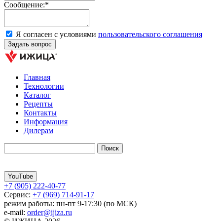
Сообщение:*
Я согласен с условиями
пользовательского соглашения
Главная
Технологии
Каталог
Рецепты
Контакты
Информация
Дилерам
YouTube
+7 (905) 222-40-77
Сервис:
+7 (969) 714-91-17
режим работы: пн-пт 9-17:30 (по МСК)
e-mail:
order@ijiza.ru