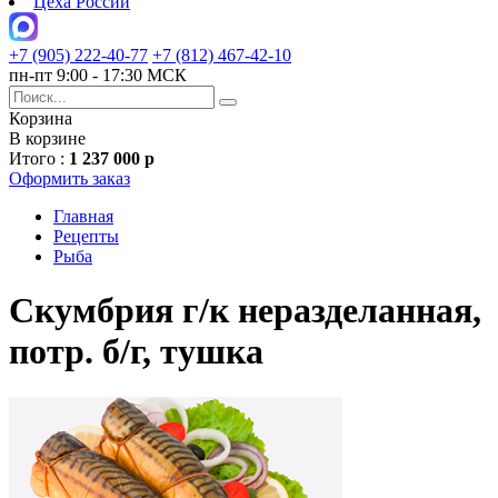
Цеха России
+7 (905) 222-40-77
+7 (812) 467-42-10
пн-пт 9:00 - 17:30 МСК
Корзина
В корзине
Итого :
1 237 000 р
Оформить заказ
Главная
Рецепты
Рыба
Скумбрия г/к неразделанная,
потр. б/г, тушка