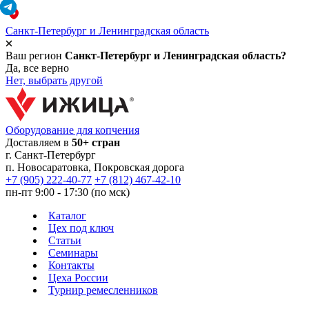
Санкт-Петербург и Ленинградская область
Ваш регион
Санкт-Петербург и Ленинградская область?
Да, все верно
Нет, выбрать другой
Оборудование для копчения
Доставляем в
50+ стран
г.
Санкт-Петербург
п. Новосаратовка, Покровская дорога
+7 (905) 222-40-77
+7 (812) 467-42-10
пн-пт 9:00 - 17:30 (по мск)
Каталог
Цех под ключ
Статьи
Семинары
Контакты
Цеха России
Турнир
ремесленников