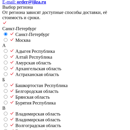
E-mail:
order@ijiza.ru
Выбор региона
От региона зависят доступные способы доставки, её
стоимость и сроки.
Санкт-Петербург
Санкт-Петербург
Москва
А
Адыгея Республика
Алтай Республика
Амурская область
Архангельская область
Астраханская область
Б
Башкортостан Республика
Белгородская область
Брянская область
Бурятия Республика
В
Владимирская область
Владимирская область
Волгоградская область