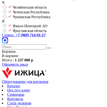
Ч
Челябинская область
Чеченская Республика
Чувашская Республика
Я
Ямало-Ненецкий АО
Ярославская область
Сервис:
+7 (969) 714-91-17
Корзина
В корзине
Итого :
1 237 000 р
Оформить заказ
Оборудование для копчения
Каталог
Цех под ключ
Семинары
Контакты
Стать дилером