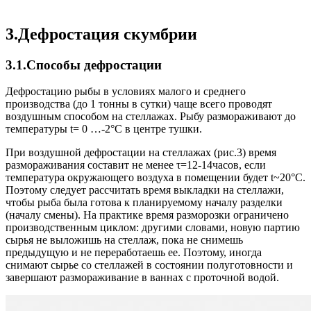
3.Дефростация скумбрии
3.1.Способы дефростации
Дефростацию рыбы в условиях малого и среднего
производства (до 1 тонны в сутки) чаще всего проводят
воздушным способом на стеллажах. Рыбу размораживают до
температуры t= 0 …-2°С в центре тушки.
При воздушной дефростации на стеллажах (рис.3) время
размораживания составит не менее τ=12-14часов, если
температура окружающего воздуха в помещении будет t~20°С.
Поэтому следует рассчитать время выкладки на стеллажи,
чтобы рыба была готова к планируемому началу разделки
(началу смены). На практике время разморозки ограничено
производственным циклом: другими словами, новую партию
сырья не выложишь на стеллаж, пока не снимешь
предыдущую и не переработаешь ее. Поэтому, иногда
снимают сырье со стеллажей в состоянии полуготовности и
завершают размораживание в ваннах с проточной водой.