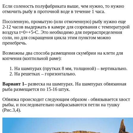
Если соленость полуфабриката выше, чем нужно, то нужно
отмочить рыбу в проточной воде в течение 1 часа.
Посоленную, промытую (или отмоченную) рыбу нужно еще
2-12 часов выдержать в камере для созревания с температурой
воздуха t=0÷+5◦С. Это необходимо для перераспределения
соли, но для сокращения цикла этим пунктом можно
пренебречь.
Возможны два способа размещения скумбрии на клети для
копчения (коптильной раме):
На шампурах (прутках 8 мм, толщиной) – вертикально.
На решетках – горизонтально.
Вариант 1–
развеска на шампурах. На шампурах обвязанная
рыба размещается по 15-16 штук.
Обвязка происходит следующим образом - обвязывается хвост
рыбы, и последовательно набрасываются петли на тушку
(Рис.3,4).