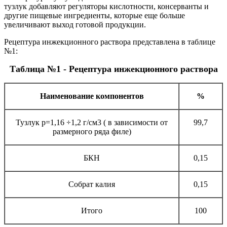
тузлук добавляют регуляторы кислотности, консерванты и
другие пищевые ингредиенты, которые еще больше
увеличивают выход готовой продукции.
Рецептура инжекционного раствора представлена в таблице
№1:
Таблица №1 - Рецептура инжекционного раствора
Наименование компонентов
%
Тузлук р=1,16 ÷1,2 г/см3 ( в зависимости от
99,7
размерного ряда филе)
БКН
0,15
Собрат калия
0,15
Итого
100