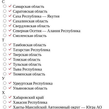
С
Самарская область
Саратовская область
Саха Республика — Якутия
Сахалинская область
Свердловская область
Северная Осетия — Алания Республика
Смоленская область
Т
Тамбовская область
Татарстан Республика
Тверская область
Томская область
Тульская область
Тыва Республика
Тюменская область
У
Удмуртская Республика
Ульяновская область
Х
Хабаровский край
Хакасия Республика
Ханты-Мансийский Автономный округ — Югра АО