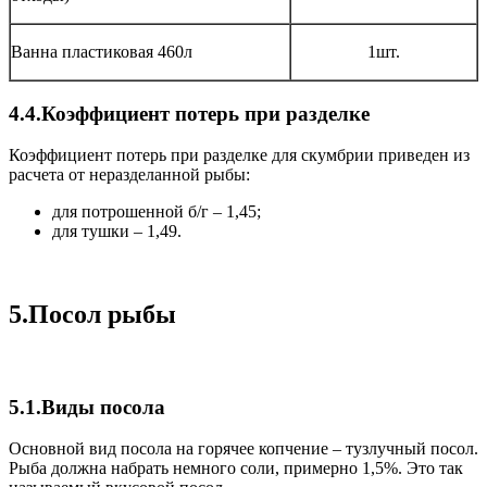
Ванна пластиковая 460л
1шт.
4.4.Коэффициент потерь при разделке
Коэффициент потерь при разделке для скумбрии приведен из
расчета от неразделанной рыбы:
для потрошенной б/г – 1,45;
для тушки – 1,49.
5.Посол рыбы
5.1.Виды посола
Основной вид посола на горячее копчение – тузлучный посол.
Рыба должна набрать немного соли, примерно 1,5%. Это так