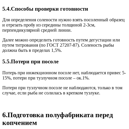
5.4.Способы проверки готовности
Для определения солености нужно взять посоленный образец
и отрезать пробу из середины толщиной 2-3см,
перпендикулярной средней линии.
Далее можно определить готовность путем дегустации или
путем титрования (по ГОСТ 27207-87). Соленость рыбы
должна быть в пределах 1,5%.
5.5.Потери при посоле
Потерь при инжекционном посоле нет, наблюдается привес 5-
15%, потери при тузлучном посоле – ок.1%.
Потери при тузлучном посоле не наблюдаются, только в том
случае, если рыба не солилась в крепком тузлуке.
6.Подготовка полуфабриката перед
копчением