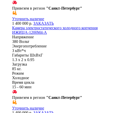
Привезем в регион
"
Санкт-Петербург
"
Уточнить наличие
1 400 000 р.
ЗАКАЗАТЬ
Камера электростатического холодного копчения
ИЖИЦА-1200М4-А
Напряжение
380 Вольт
Энергопотребление
3 кВт*ч
Габариты ШхВхГ
1.3 x 2 x 0.95
Загрузка
85 кг.
Режим
Холодное
Время цикла
15 - 60 мин
Привезем в регион
"
Санкт-Петербург
"
Уточнить наличие
1 400 000 р.
ЗАКАЗАТЬ