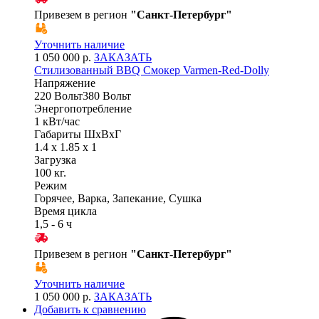
Привезем в регион
"
Санкт-Петербург
"
Уточнить наличие
1 050 000 р.
ЗАКАЗАТЬ
Стилизованный BBQ Смокер Varmen-Red-Dolly
Напряжение
220 Вольт380 Вольт
Энергопотребление
1 кВт/час
Габариты ШхВхГ
1.4 x 1.85 x 1
Загрузка
100 кг.
Режим
Горячее, Варка, Запекание, Сушка
Время цикла
1,5 - 6 ч
Привезем в регион
"
Санкт-Петербург
"
Уточнить наличие
1 050 000 р.
ЗАКАЗАТЬ
Добавить к сравнению