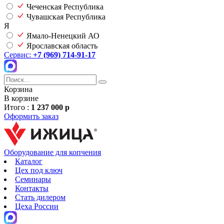
Чеченская Республика
Чувашская Республика
Я
Ямало-Ненецкий АО
Ярославская область
Сервис:
+7 (969) 714-91-17
Корзина
В корзине
Итого :
1 237 000 р
Оформить заказ
Оборудование для копчения
Каталог
Цех под ключ
Семинары
Контакты
Стать дилером
Цеха России