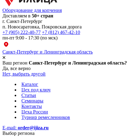
Оборудование для копчения
Доставляем в
50+ стран
г.
Санкт-Петербург
п. Новосаратовка, Покровская дорога
+7 (905) 222-40-77
+7 (812) 467-42-10
пн-пт 9:00 - 17:30 (по мск)
Санкт-Петербург и Ленинградская область
Ваш регион
Санкт-Петербург и Ленинградская область?
Да, все верно
Нет, выбрать другой
Каталог
Цех под ключ
Статьи
Семинары
Контакты
Цеха России
Турнир
ремесленников
E-mail:
order@ijiza.ru
Выбор региона