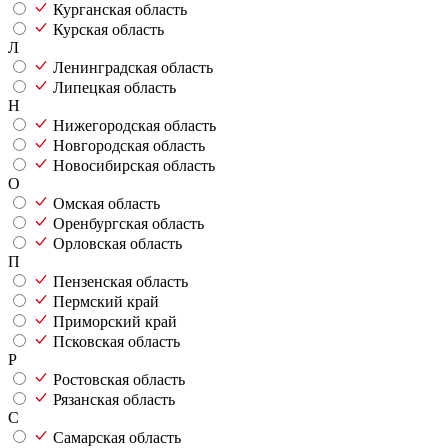
Курганская область
Курская область
Л
Ленинградская область
Липецкая область
Н
Нижегородская область
Новгородская область
Новосибирская область
О
Омская область
Оренбургская область
Орловская область
П
Пензенская область
Пермский край
Приморский край
Псковская область
Р
Ростовская область
Рязанская область
С
Самарская область