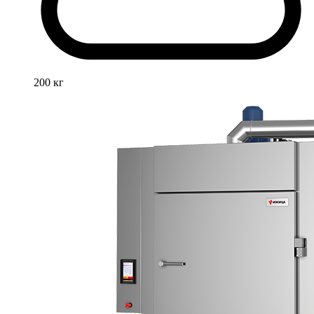
200 кг