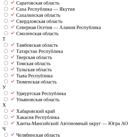
Саратовская область
Саха Республика — Якутия
Сахалинская область
Свердловская область
Северная Осетия — Алания Республика
Смоленская область
Т
Тамбовская область
Татарстан Республика
Тверская область
Томская область
Тульская область
Тыва Республика
Тюменская область
У
Удмуртская Республика
Ульяновская область
Х
Хабаровский край
Хакасия Республика
Ханты-Мансийский Автономный округ — Югра АО
Ч
Челябинская область