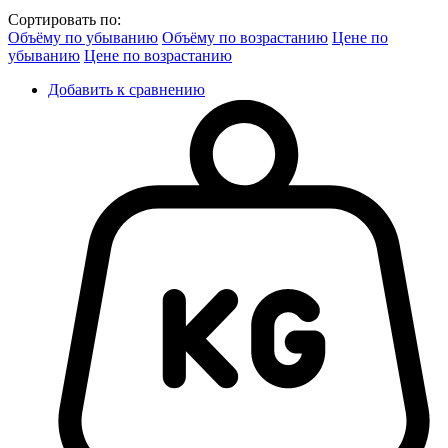
Сортировать по:
Объёму по убыванию
Объёму по возрастанию
Цене по
убыванию
Цене по возрастанию
Добавить к сравнению