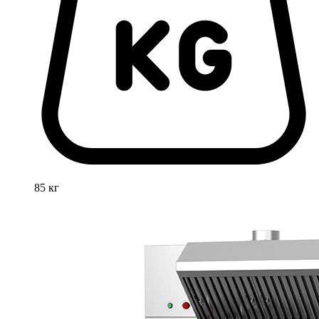
85 кг