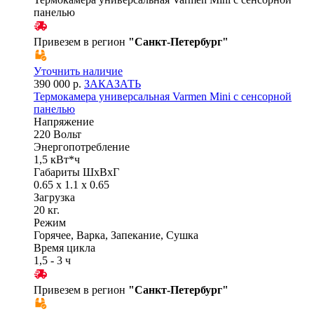
панелью
Привезем в регион
"
Санкт-Петербург
"
Уточнить наличие
390 000 р.
ЗАКАЗАТЬ
Термокамера универсальная Varmen Mini с сенсорной
панелью
Напряжение
220 Вольт
Энергопотребление
1,5 кВт*ч
Габариты ШхВхГ
0.65 x 1.1 x 0.65
Загрузка
20 кг.
Режим
Горячее, Варка, Запекание, Сушка
Время цикла
1,5 - 3 ч
Привезем в регион
"
Санкт-Петербург
"