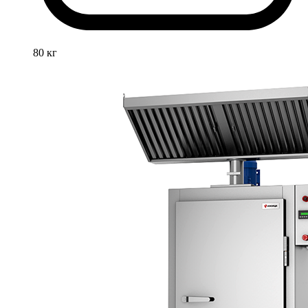
80 кг