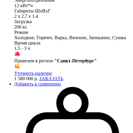
Энергопотребление
12 кВт*ч
Габариты ШхВхГ
2 x 2.7 x 1.4
Загрузка
200 кг.
Режим
Холодное, Горячее, Варка, Вяление, Запекание, Сушка
Время цикла
1,5 - 3 ч
Привезем в регион
"
Санкт-Петербург
"
Уточнить наличие
1 580 000 р.
ЗАКАЗАТЬ
Добавить к сравнению