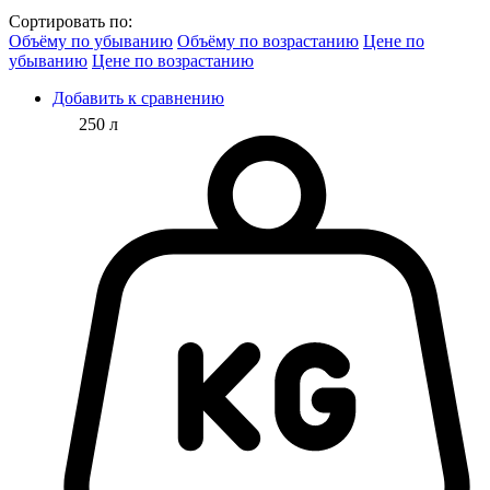
Сортировать по:
Объёму по убыванию
Объёму по возрастанию
Цене по
убыванию
Цене по возрастанию
Добавить к сравнению
250 л