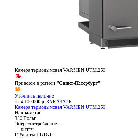
Камера термодымовая VARMEN UTM.250
Привезем в регион
"
Санкт-Петербург
"
Уточнить наличие
от 4 100 000 р.
ЗАКАЗАТЬ
Камера термодымовая VARMEN UTM.250
Напряжение
380 Вольт
Энергопотребление
11 кВт*ч
Габариты ШхВхГ