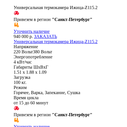
Универсальная термокамера Ижица-Z115.2
Привезем в регион
"
Санкт-Петербург
"
Уточнить наличие
940 000 р.
ЗАКАЗАТЬ
Универсальная термокамера Ижица-Z115.2
Напряжение
220 Вольт380 Вольт
Энергопотребление
4 кВт/час
Габариты ШхВхГ
1.51 x 1.88 x 1.09
Загрузка
100 кг.
Режим
Горячее, Варка, Запекание, Сушка
Время цикла
от 15 до 60 минут
Привезем в регион
"
Санкт-Петербург
"
Уточнить наличие