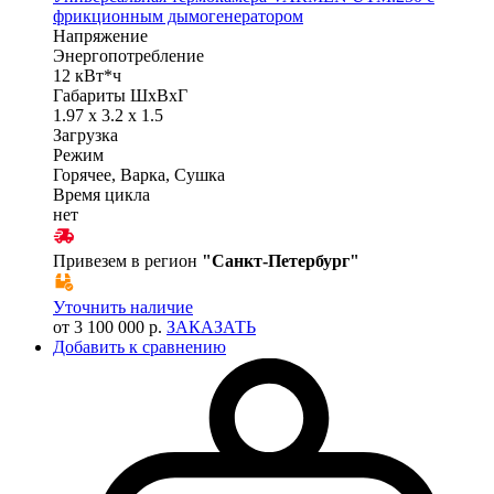
фрикционным дымогенератором
Напряжение
Энергопотребление
12 кВт*ч
Габариты ШхВхГ
1.97 x 3.2 x 1.5
Загрузка
Режим
Горячее, Варка, Сушка
Время цикла
нет
Привезем в регион
"
Санкт-Петербург
"
Уточнить наличие
от 3 100 000 р.
ЗАКАЗАТЬ
Добавить к сравнению