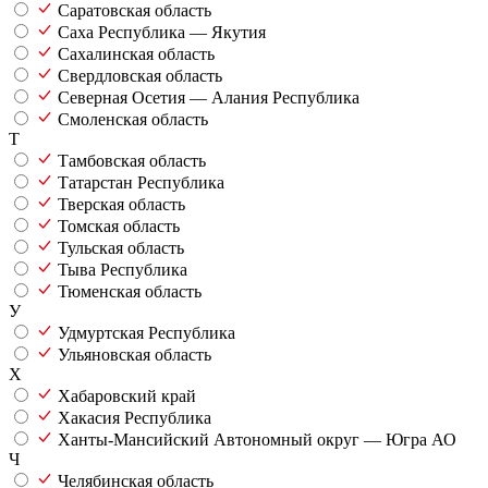
Саратовская область
Саха Республика — Якутия
Сахалинская область
Свердловская область
Северная Осетия — Алания Республика
Смоленская область
Т
Тамбовская область
Татарстан Республика
Тверская область
Томская область
Тульская область
Тыва Республика
Тюменская область
У
Удмуртская Республика
Ульяновская область
Х
Хабаровский край
Хакасия Республика
Ханты-Мансийский Автономный округ — Югра АО
Ч
Челябинская область