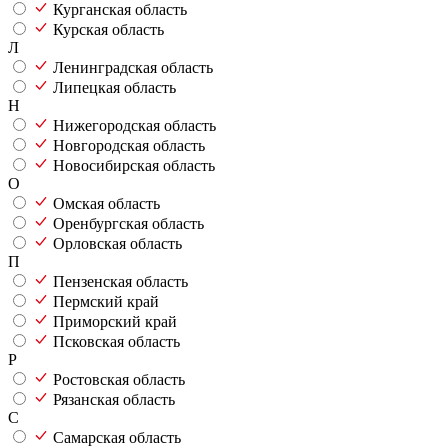
Курганская область
Курская область
Л
Ленинградская область
Липецкая область
Н
Нижегородская область
Новгородская область
Новосибирская область
О
Омская область
Оренбургская область
Орловская область
П
Пензенская область
Пермский край
Приморский край
Псковская область
Р
Ростовская область
Рязанская область
С
Самарская область