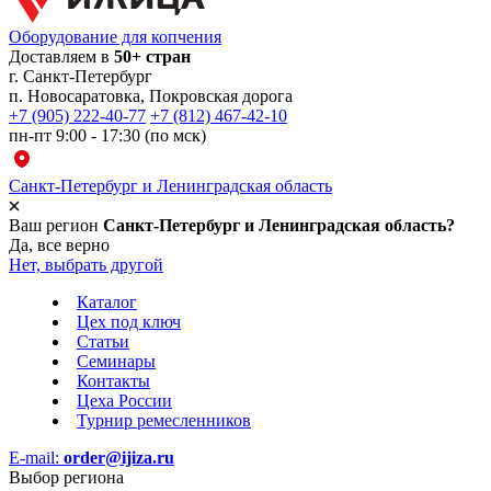
Оборудование для копчения
Доставляем в
50+ стран
г.
Санкт-Петербург
п. Новосаратовка, Покровская дорога
+7 (905) 222-40-77
+7 (812) 467-42-10
пн-пт 9:00 - 17:30 (по мск)
Санкт-Петербург и Ленинградская область
Ваш регион
Санкт-Петербург и Ленинградская область?
Да, все верно
Нет, выбрать другой
Каталог
Цех под ключ
Статьи
Семинары
Контакты
Цеха России
Турнир
ремесленников
E-mail:
order@ijiza.ru
Выбор региона