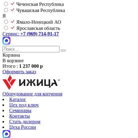
Чеченская Республика
Чувашская Республика
Я
Ямало-Ненецкий АО
Ярославская область
Сервис:
+7 (969) 714-91-17
Корзина
В корзине
Итого :
1 237 000 р
Оформить заказ
Оборудование для копчения
Каталог
Цех под ключ
Семинары
Контакты
Стать дилером
Цеха России