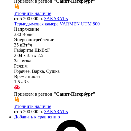
Привезем в регион
"
Санкт-Петербург
"
Уточнить наличие
от 5 200 000 р.
ЗАКАЗАТЬ
Термодымовая камера VARMEN UTM.500
Напряжение
380 Вольт
Энергопотребление
35 кВт*ч
Габариты ШхВхГ
2.04 x 3.5 x 2.5
Загрузка
Режим
Горячее, Варка, Сушка
Время цикла
1,5 - 3 ч
Привезем в регион
"
Санкт-Петербург
"
Уточнить наличие
от 5 200 000 р.
ЗАКАЗАТЬ
Добавить к сравнению