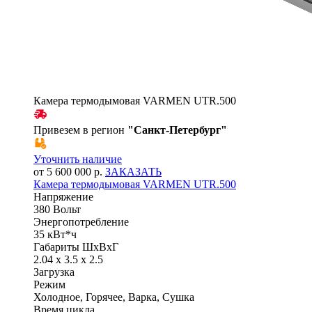
Камера термодымовая VARMEN UTR.500
Привезем в регион
"
Санкт-Петербург
"
Уточнить наличие
от 5 600 000 р.
ЗАКАЗАТЬ
Камера термодымовая VARMEN UTR.500
Напряжение
380 Вольт
Энергопотребление
35 кВт*ч
Габариты ШхВхГ
2.04 x 3.5 x 2.5
Загрузка
Режим
Холодное, Горячее, Варка, Сушка
Время цикла