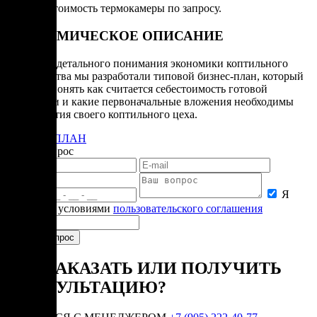
*Точная стоимость термокамеры по запросу.
ЭКОНОМИЧЕСКОЕ ОПИСАНИЕ
Для более детального понимания экономики коптильного
производства мы разработали типовой бизнес-план, который
поможет понять как считается себестоимость готовой
продукции и какие первоначальные вложения необходимы
для открытия своего коптильного цеха.
БИЗНЕС-ПЛАН
Задать вопрос
Я
согласен с условиями
пользовательского соглашения
КАК ЗАКАЗАТЬ ИЛИ ПОЛУЧИТЬ
КОНСУЛЬТАЦИЮ?