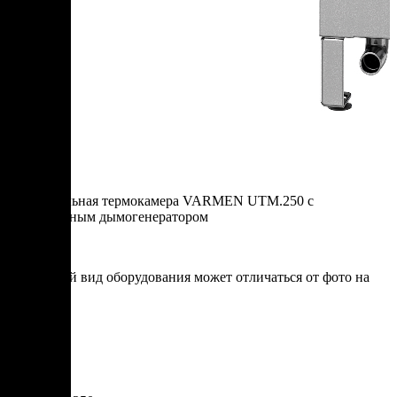
Универсальная термокамера VARMEN UTM.250 с
фрикционным дымогенератором
* итоговый вид оборудования может отличаться от фото на
сайте