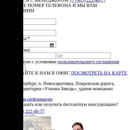
СВЯЗАТЬСЯ С МЕНЕДЖЕРОМ
+7 (905) 222-40-77
ОСТАВЬТЕ НОМЕР ТЕЛЕФОНА И МЫ ВАМ
ПЕРЕЗВОНИМ
Имя:*
Телефон:*
Дата звонка:*
Время звонка:
Я согласен с условиями
пользовательского соглашения
ПРИЕЗЖАЙТЕ К НАМ В ОФИС
ПОСМОТРЕТЬ НА КАРТЕ
Адрес:
Санкт-Петербург, п. Новосаратовка, Покровская дорога,
частная территория «Уткина Заводь», здание компании
«Ижица».
Справочная информация
Хотите заказать или получить бесплатную консультацию?
+7(905)
222-40-77