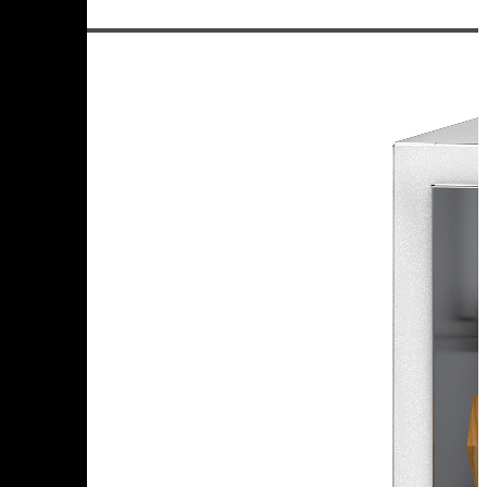
250 кг