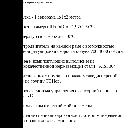
Технические характеристики
Загрузка - 1 еврорама 1х1х2 метра
Габариты камеры ШхГхВ м.: 1,97х1,5х3,2
Tемпература в камере до 110°C
Электродвигатель на каждой раме с возможностью
плавной регулировки скорости обдува 700-3000 об/мин
Камера и комплектующие выполнены из
высококачественной нержавеющей стали - AISI 304
Парогенерация с помощью подачи мелкодисперсной
воды на группу ТЭНов.
Цифровая система управления с сенсорной панелью
Varmen-12
Система автоматической мойки камеры
Утепление специализированной плотной минеральной
ватой с защитой от слеживания