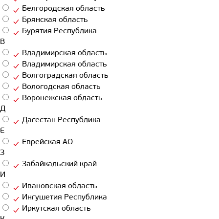
Белгородская область
Брянская область
Бурятия Республика
В
Владимирская область
Владимирская область
Волгоградская область
Вологодская область
Воронежская область
Д
Дагестан Республика
Е
Еврейская АО
З
Забайкальский край
И
Ивановская область
Ингушетия Республика
Иркутская область