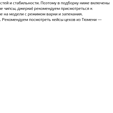
тей и стабильности. Поэтому в подборку ниже включены
ые чипсы, джерки) рекомендуем присмотреться к
ие на модели с режимом варки и запекания.
. Рекомендуем посмотреть кейсы цехов из Тюмени —