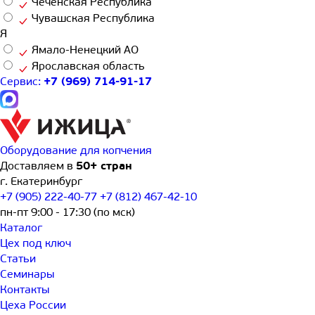
Чеченская Республика
Чувашская Республика
Я
Ямало-Ненецкий АО
Ярославская область
Сервис:
+7 (969) 714-91-17
Оборудование для копчения
Доставляем в
50+ стран
г.
Екатеринбург
+7 (905) 222-40-77
+7 (812) 467-42-10
пн-пт 9:00 - 17:30 (по мск)
Каталог
Цех под ключ
Статьи
Семинары
Контакты
Цеха России