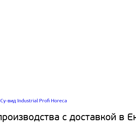
Су-вид
Industrial
Profi
Horeca
роизводства с доставкой в Е