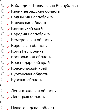
К
Кабардино-Балкарская Республика
Калининградская область
Калмыкия Республика
Калужская область
Камчатский край
Карелия Республика
Кемеровская область
Кировская область
Коми Республика
Костромская область
Краснодарский край
Красноярский край
Курганская область
Курская область
Л
Ленинградская область
Липецкая область
Н
Нижегородская область