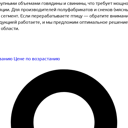
пными объемами говядины и свинины, что требует мощнос
ляции. Для производителей полуфабрикатов и снеков (мясн
 сегмент. Если перерабатываете птицу — обратите вниман
дукцией работаете, и мы предложим оптимальное решение
 области.
ыванию
Цене по возрастанию