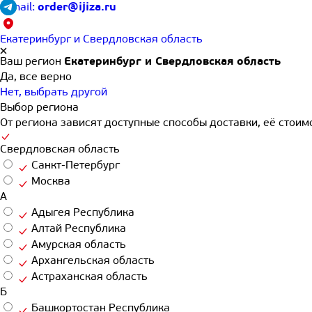
E-mail:
order@ijiza.ru
Екатеринбург и Свердловская область
Ваш регион
Екатеринбург и Свердловская область
Да, все верно
Нет, выбрать другой
Выбор региона
От региона зависят доступные способы доставки, её стоимо
Свердловская область
Санкт-Петербург
Москва
А
Адыгея Республика
Алтай Республика
Амурская область
Архангельская область
Астраханская область
Б
Башкортостан Республика