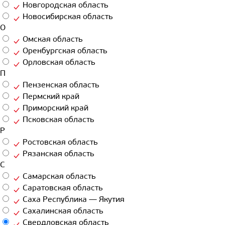
Новгородская область
Новосибирская область
О
Омская область
Оренбургская область
Орловская область
П
Пензенская область
Пермский край
Приморский край
Псковская область
Р
Ростовская область
Рязанская область
С
Самарская область
Саратовская область
Саха Республика — Якутия
Сахалинская область
Свердловская область