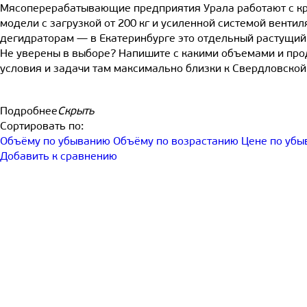
Мясоперерабатывающие предприятия Урала работают с кру
модели с загрузкой от 200 кг и усиленной системой венти
дегидраторам — в Екатеринбурге это отдельный растущий
Не уверены в выборе? Напишите с какими объемами и про
условия и задачи там максимально близки к Свердловской
Подробнее
Скрыть
Сортировать по:
Объёму по убыванию
Объёму по возрастанию
Цене по уб
Добавить к сравнению