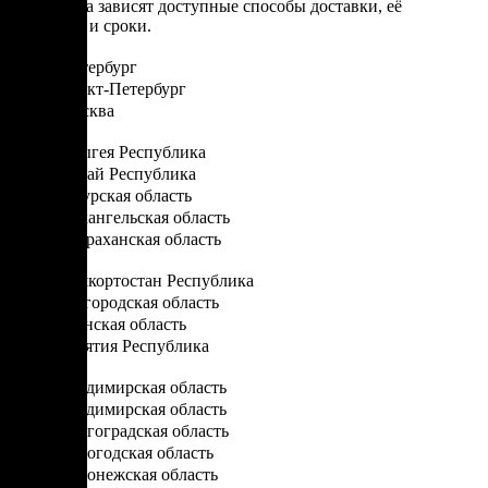
От региона зависят доступные способы доставки, её
стоимость и сроки.
Санкт-Петербург
Санкт-Петербург
Москва
А
Адыгея Республика
Алтай Республика
Амурская область
Архангельская область
Астраханская область
Б
Башкортостан Республика
Белгородская область
Брянская область
Бурятия Республика
В
Владимирская область
Владимирская область
Волгоградская область
Вологодская область
Воронежская область