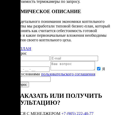
*Точная стоимость термокамеры по запросу.
ЭКОНОМИЧЕСКОЕ ОПИСАНИЕ
Для более детального понимания экономики коптильного
производства мы разработали типовой бизнес-план, который
поможет понять как считается себестоимость готовой
продукции и какие первоначальные вложения необходимы
для открытия своего коптильного цеха.
БИЗНЕС-ПЛАН
Задать вопрос
Я
согласен с условиями
пользовательского соглашения
КАК ЗАКАЗАТЬ ИЛИ ПОЛУЧИТЬ
КОНСУЛЬТАЦИЮ?
СВЯЗАТЬСЯ С МЕНЕДЖЕРОМ
+7 (905) 222-40-77