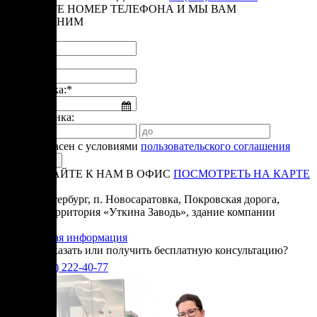
ОСТАВЬТЕ НОМЕР ТЕЛЕФОНА И МЫ ВАМ
ПЕРЕЗВОНИМ
Имя:*
Телефон:*
Дата звонка:*
Время звонка:
Я согласен с условиями
пользовательского соглашения
ПРИЕЗЖАЙТЕ К НАМ В ОФИС
ПОСМОТРЕТЬ НА КАРТЕ
Адрес:
Санкт-Петербург, п. Новосаратовка, Покровская дорога,
частная территория «Уткина Заводь», здание компании
«Ижица».
Справочная информация
Хотите заказать или получить бесплатную консультацию?
+7(905)
222-40-77