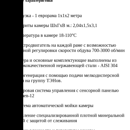
Технические характеристики
Загрузка - 1 еврорама 1х1х2 метра
Габариты камеры ШхГхВ м.: 2,04х1,5х3,1
Tемпература в камере 18-110°C
Электродвигатель на каждой раме с возможностью
плавной регулировки скорости обдува 700-3000 об/мин
Камера и основные комплектующие выполнены из
высококачественной нержавеющей стали - AISI 304
Парогенерация с помощью подачи мелкодисперсной
воды на группу ТЭНов.
Цифровая система управления с сенсорной панелью
Varmen-12
Система автоматической мойки камеры
Утепление специализированной плотной минеральной
ватой с защитой от слеживания