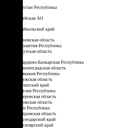
Д
Дагестан Республика
Е
Еврейская АО
З
Забайкальский край
И
Ивановская область
Ингушетия Республика
Иркутская область
К
Кабардино-Балкарская Республика
Калининградская область
Калмыкия Республика
Калужская область
Камчатский край
Карелия Республика
Кемеровская область
Кировская область
Коми Республика
Костромская область
Краснодарский край
Красноярский край