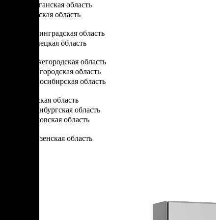
Курганская область
Курская область
Л
Ленинградская область
Липецкая область
Н
Нижегородская область
Новгородская область
Новосибирская область
О
Омская область
Оренбургская область
Орловская область
П
Пензенская область
Пермский край
Приморский край
Псковская область
Р
Ростовская область
Рязанская область
С
Самарская область