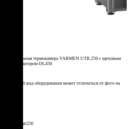
Универсальная термокамера VARMEN UTR.250 с щеповым
дымогенератором DL450
* итоговый вид оборудования может отличаться от фото на
сайте
Артикул: utr250