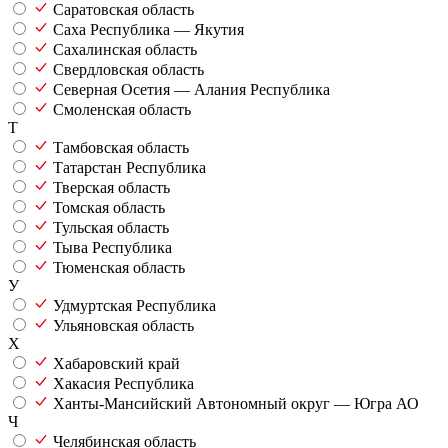
Саратовская область
Саха Республика — Якутия
Сахалинская область
Свердловская область
Северная Осетия — Алания Республика
Смоленская область
Т
Тамбовская область
Татарстан Республика
Тверская область
Томская область
Тульская область
Тыва Республика
Тюменская область
У
Удмуртская Республика
Ульяновская область
Х
Хабаровский край
Хакасия Республика
Ханты-Мансийский Автономный округ — Югра АО
Ч
Челябинская область