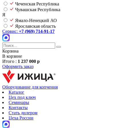
Чеченская Республика
Чувашская Республика
Я
Ямало-Ненецкий АО
Ярославская область
Сервис:
+7 (969) 714-91-17
Корзина
В корзине
Итого :
1 237 000 р
Оформить заказ
Оборудование для копчения
Каталог
Цех под ключ
Семинары
Контакты
Стать дилером
Цеха России