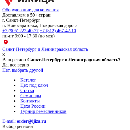
Оборудование для копчения
Доставляем в
50+ стран
г.
Санкт-Петербург
п. Новосаратовка, Покровская дорога
+7 (905) 222-40-77
+7 (812) 467-42-10
пн-пт 9:00 - 17:30 (по мск)
Санкт-Петербург и Ленинградская область
Ваш регион
Санкт-Петербург и Ленинградская область?
Да, все верно
Нет, выбрать другой
Каталог
Цех под ключ
Статьи
Семинары
Контакты
Цеха России
Турнир
ремесленников
E-mail:
order@ijiza.ru
Выбор региона