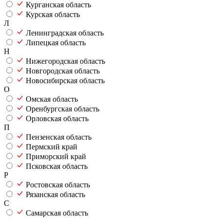
Курганская область
Курская область
Л
Ленинградская область
Липецкая область
Н
Нижегородская область
Новгородская область
Новосибирская область
О
Омская область
Оренбургская область
Орловская область
П
Пензенская область
Пермский край
Приморский край
Псковская область
Р
Ростовская область
Рязанская область
С
Самарская область