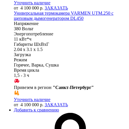
Уточнить наличие
от 4 100 000 р.
ЗАКАЗАТЬ
Универсальная термокамера VARMEN UTM.250 с
щеповым дымогенератором DL450
Напряжение
380 Вольт
Энергопотребление
11 кВт*ч
Габариты ШхВхГ
2.04 x 3.1 x 1.5
Загрузка
Режим
Горячее, Варка, Сушка
Время цикла
1,5 - 3 ч
Привезем в регион
"
Санкт-Петербург
"
Уточнить наличие
от 4 100 000 р.
ЗАКАЗАТЬ
Добавить к сравнению