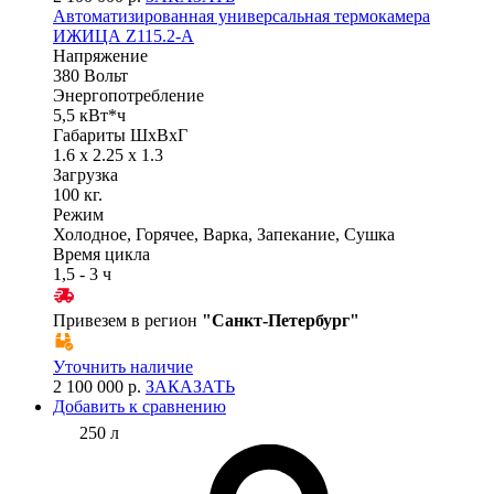
Автоматизированная универсальная термокамера
ИЖИЦА Z115.2-A
Напряжение
380 Вольт
Энергопотребление
5,5 кВт*ч
Габариты ШхВхГ
1.6 x 2.25 x 1.3
Загрузка
100 кг.
Режим
Холодное, Горячее, Варка, Запекание, Сушка
Время цикла
1,5 - 3 ч
Привезем в регион
"
Санкт-Петербург
"
Уточнить наличие
2 100 000 р.
ЗАКАЗАТЬ
Добавить к сравнению
250 л