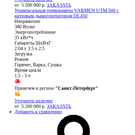
от 5 200 000 р.
ЗАКАЗАТЬ
Универсальная термокамера VARMEN UTM.500 с
щеповым дымогенератором DL450
Напряжение
380 Вольт
Энергопотребление
35 кВт*ч
Габариты ШхВхГ
2.04 x 3.5 x 2.5
Загрузка
Режим
Горячее, Варка, Сушка
Время цикла
1,5 - 3 ч
Привезем в регион
"
Санкт-Петербург
"
Уточнить наличие
от 5 200 000 р.
ЗАКАЗАТЬ
Добавить к сравнению