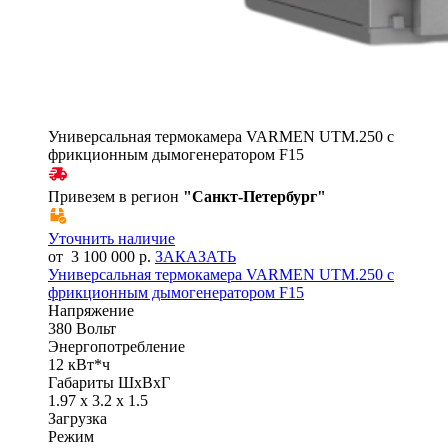
Универсальная термокамера VARMEN UTM.250 с
фрикционным дымогенератором F15
Привезем в регион
"
Санкт-Петербург
"
Уточнить наличие
от 3 100 000 р.
ЗАКАЗАТЬ
Универсальная термокамера VARMEN UTM.250 с
фрикционным дымогенератором F15
Напряжение
380 Вольт
Энергопотребление
12 кВт*ч
Габариты ШхВхГ
1.97 x 3.2 x 1.5
Загрузка
Режим