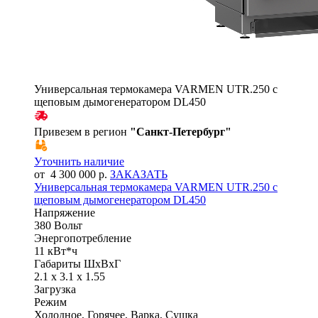
Универсальная термокамера VARMEN UTR.250 с
щеповым дымогенератором DL450
Привезем в регион
"
Санкт-Петербург
"
Уточнить наличие
от 4 300 000 р.
ЗАКАЗАТЬ
Универсальная термокамера VARMEN UTR.250 с
щеповым дымогенератором DL450
Напряжение
380 Вольт
Энергопотребление
11 кВт*ч
Габариты ШхВхГ
2.1 x 3.1 x 1.55
Загрузка
Режим
Холодное, Горячее, Варка, Сушка