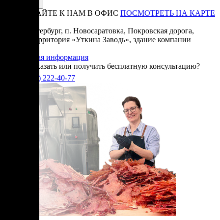
ПРИЕЗЖАЙТЕ К НАМ В ОФИС
ПОСМОТРЕТЬ НА КАРТЕ
Адрес:
Санкт-Петербург, п. Новосаратовка, Покровская дорога,
частная территория «Уткина Заводь», здание компании
«Ижица».
Справочная информация
Хотите заказать или получить бесплатную консультацию?
+7(905)
222-40-77