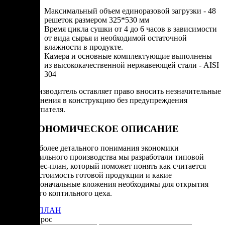
Максимальный объем единоразовой загрузки - 48
решеток размером 325*530 мм
Время цикла сушки от 4 до 6 часов в зависимости
от вида сырья и необходимой остаточной
влажности в продукте.
Камера и основные комплектующие выполнены
из высококачественной нержавеющей стали - AISI
304
Производитель оставляет право вносить незначительные
изменения в конструкцию без предупреждения
покупателя.
ЭКОНОМИЧЕСКОЕ ОПИСАНИЕ
Для более детального понимания экономики
коптильного производства мы разработали типовой
бизнес-план, который поможет понять как считается
себестоимость готовой продукции и какие
первоначальные вложения необходимы для открытия
своего коптильного цеха.
БИЗНЕС-ПЛАН
Задать вопрос