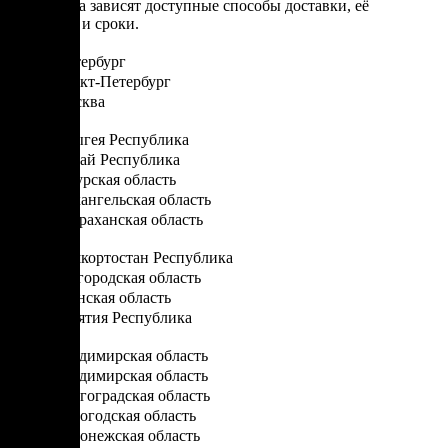
От региона зависят доступные способы доставки, её
стоимость и сроки.
Санкт-Петербург
Санкт-Петербург
Москва
А
Адыгея Республика
Алтай Республика
Амурская область
Архангельская область
Астраханская область
Б
Башкортостан Республика
Белгородская область
Брянская область
Бурятия Республика
В
Владимирская область
Владимирская область
Волгоградская область
Вологодская область
Воронежская область