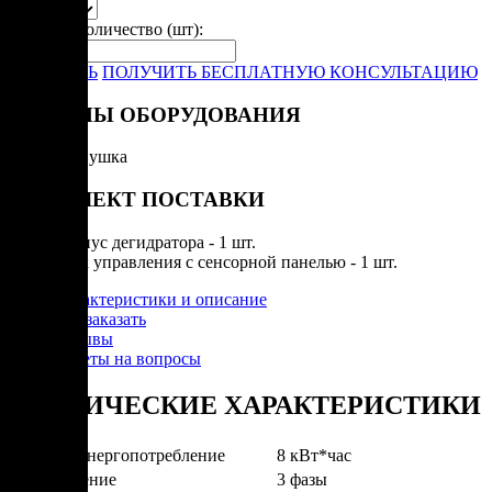
Укажите количество (шт):
-
+
ЗАКАЗАТЬ
ПОЛУЧИТЬ БЕСПЛАТНУЮ КОНСУЛЬТАЦИЮ
РЕЖИМЫ ОБОРУДОВАНИЯ
Вяление
Сушка
КОМПЛЕКТ ПОСТАВКИ
Корпус дегидратора - 1 шт.
Блок управления с сенсорной панелью - 1 шт.
Характеристики и описание
Как заказать
Отзывы
Ответы на вопросы
ТЕХНИЧЕСКИЕ ХАРАКТЕРИСТИКИ
Среднее энергопотребление
8 кВт*час
Подключение
3 фазы