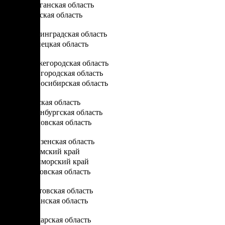
Курганская область
Курская область
Л
Ленинградская область
Липецкая область
Н
Нижегородская область
Новгородская область
Новосибирская область
О
Омская область
Оренбургская область
Орловская область
П
Пензенская область
Пермский край
Приморский край
Псковская область
Р
Ростовская область
Рязанская область
С
Самарская область