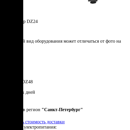
Дегидратор DZ24
* итоговый вид оборудования может отличаться от фото на
сайте
Артикул: DZ48
30 рабочих дней
430 000 р.
Привезем в регион
"
Санкт-Петербург
"
Рассчитать стоимость доставки
Варианты электропитания: