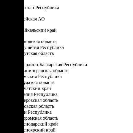
Д
Дагестан Республика
Е
Еврейская АО
З
Забайкальский край
И
Ивановская область
Ингушетия Республика
Иркутская область
К
Кабардино-Балкарская Республика
Калининградская область
Калмыкия Республика
Калужская область
Камчатский край
Карелия Республика
Кемеровская область
Кировская область
Коми Республика
Костромская область
Краснодарский край
Красноярский край