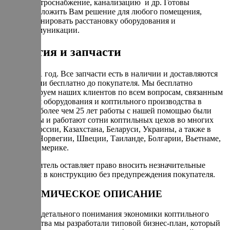
электроснабжение, канализацию и др. Готовы
предложить Вам решение для любого помещения,
спланировать расстановку оборудования и
коммуникации.
Гарантия и запчасти
Гарантия 1 год. Все запчасти есть в наличии и доставляются
по гарантии бесплатно до покупателя. Мы бесплатно
консультируем наших клиентов по всем вопросам, связанным
с запуском оборудования и коптильного производства в
целом. За более чем 25 лет работы с нашей помощью были
запущенны и работают сотни коптильных цехов во многих
городах России, Казахстана, Беларуси, Украины, а также в
Израиле, Норвегии, Швеции, Таиланде, Болгарии, Вьетнаме,
Кипре и Америке.
Производитель оставляет право вносить незначительные
изменения в конструкцию без предупреждения покупателя.
ЭКОНОМИЧЕСКОЕ ОПИСАНИЕ
Для более детального понимания экономики коптильного
производства мы разработали типовой бизнес-план, который