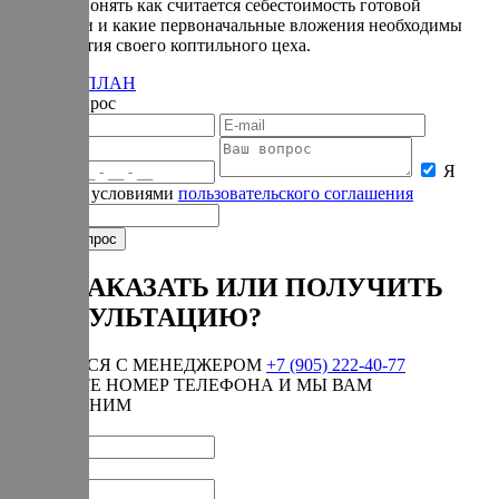
поможет понять как считается себестоимость готовой
продукции и какие первоначальные вложения необходимы
для открытия своего коптильного цеха.
БИЗНЕС-ПЛАН
Задать вопрос
Я
согласен с условиями
пользовательского соглашения
КАК ЗАКАЗАТЬ ИЛИ ПОЛУЧИТЬ
КОНСУЛЬТАЦИЮ?
СВЯЗАТЬСЯ С МЕНЕДЖЕРОМ
+7 (905) 222-40-77
ОСТАВЬТЕ НОМЕР ТЕЛЕФОНА И МЫ ВАМ
ПЕРЕЗВОНИМ
Имя:*
Телефон:*