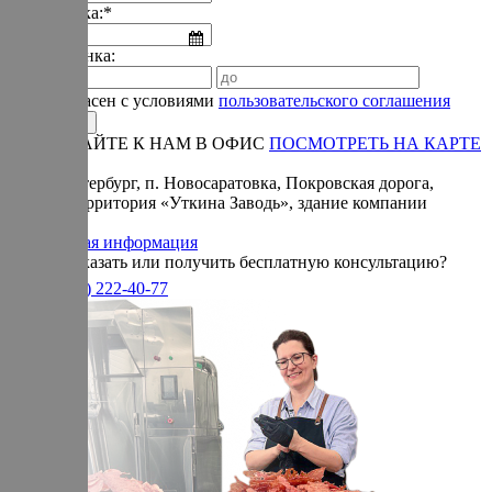
Дата звонка:*
Время звонка:
Я согласен с условиями
пользовательского соглашения
ПРИЕЗЖАЙТЕ К НАМ В ОФИС
ПОСМОТРЕТЬ НА КАРТЕ
Адрес:
Санкт-Петербург, п. Новосаратовка, Покровская дорога,
частная территория «Уткина Заводь», здание компании
«Ижица».
Справочная информация
Хотите заказать или получить бесплатную консультацию?
+7(905)
222-40-77