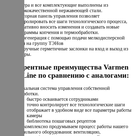
Камера и все комплектующие выполнены из
высококачественной нержавеющей стали.
Сенсорная панель управления позволяет
контролировать все шаги технологического процесса,
оперативно вносить изменения и создавать новые
программы копчения и термообработки.
Парогенерация с помощью подачи мелкодисперсной
воды на группу ТЭНов
Две ручные герметичные заслонки на вход и выход из
камеры.
Конкурентные преимущества Varmen
Black Line по сравнению с аналогами:
Уникальная система управления собственной
разработки.
быстро осваивается сотрудниками
точно контролирует все технологические шаги
отображает в удобном виде все параметры работы
камеры
библиотека пошаговых рецептов
Мы комплексно продумываем процесс работы нашего
коптильного оборудования: вентиляцию,