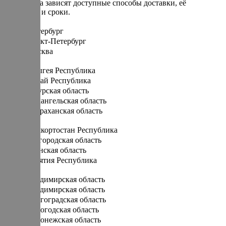
От региона зависят доступные способы доставки, её
стоимость и сроки.
Санкт-Петербург
Санкт-Петербург
Москва
А
Адыгея Республика
Алтай Республика
Амурская область
Архангельская область
Астраханская область
Б
Башкортостан Республика
Белгородская область
Брянская область
Бурятия Республика
В
Владимирская область
Владимирская область
Волгоградская область
Вологодская область
Воронежская область