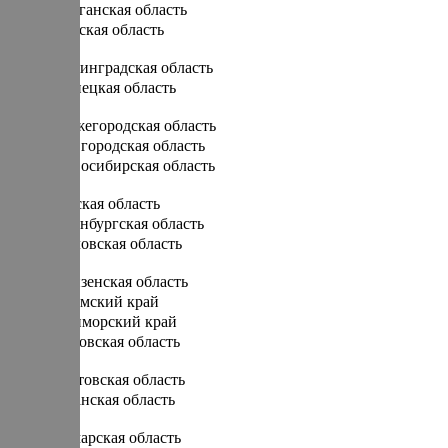
Курганская область
Курская область
Л
Ленинградская область
Липецкая область
Н
Нижегородская область
Новгородская область
Новосибирская область
О
Омская область
Оренбургская область
Орловская область
П
Пензенская область
Пермский край
Приморский край
Псковская область
Р
Ростовская область
Рязанская область
С
Самарская область