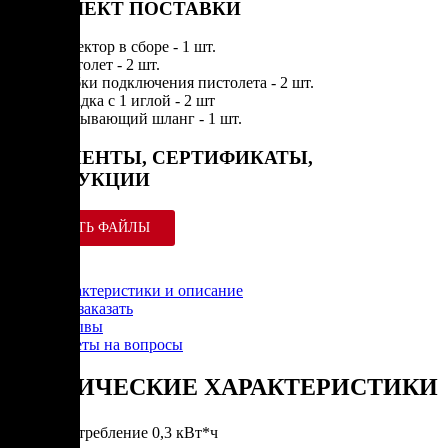
КОМПЛЕКТ ПОСТАВКИ
Инъектор в сборе - 1 шт.
Пистолет - 2 шт.
Трубки подключения пистолета - 2 шт.
Насадка с 1 иглой - 2 шт
Всасывающий шланг - 1 шт.
ДОКУМЕНТЫ, СЕРТИФИКАТЫ,
ИНСТРУКЦИИ
СКАЧАТЬ ФАЙЛЫ
Характеристики и описание
Как заказать
Отзывы
Ответы на вопросы
ТЕХНИЧЕСКИЕ ХАРАКТЕРИСТИКИ
Энергопотребление
0,3 кВт*ч