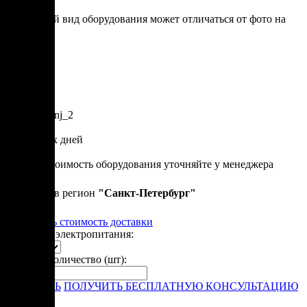
* итоговый вид оборудования может отличаться от фото на
сайте
Артикул: inj_2
40 рабочих дней
164 000 р.
Точную стоимость оборудования уточняйте у менеджера
Привезем в регион
"
Санкт-Петербург
"
Рассчитать стоимость доставки
Варианты электропитания:
Укажите количество (шт):
-
+
ЗАКАЗАТЬ
ПОЛУЧИТЬ БЕСПЛАТНУЮ КОНСУЛЬТАЦИЮ