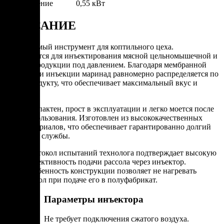
Подключение
0,55 кВт
ОПИСАНИЕ
Незаменимый инструмент для коптильного цеха.
Применяется для инъектирования мясной цельномышечной и
рыбной продукции под давлением. Благодаря мембранной
технологии инъекции маринад равномерно распределяется по
всему продукту, что обеспечивает максимальный вкус и
аромат.
Компактен, прост в эксплуатации и легко моется после
использования. Изготовлен из высококачественных
материалов, что обеспечивает гарантированно долгий
срок службы.
Протокол испытаний технолога подтверждает высокую
эффективность подачи рассола через инъектор.
Особенность конструкции позволяет не нагревать
рассол при подаче его в полуфабрикат.
Параметры инъектора
Не требует подключения сжатого воздуха.