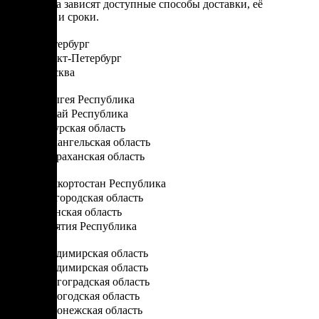
От региона зависят доступные способы доставки, её
стоимость и сроки.
Санкт-Петербург
Санкт-Петербург
Москва
А
Адыгея Республика
Алтай Республика
Амурская область
Архангельская область
Астраханская область
Б
Башкортостан Республика
Белгородская область
Брянская область
Бурятия Республика
В
Владимирская область
Владимирская область
Волгоградская область
Вологодская область
Воронежская область