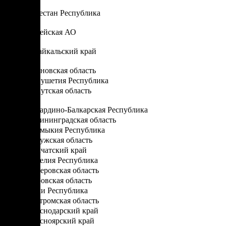
Д
Дагестан Республика
Е
Еврейская АО
З
Забайкальский край
И
Ивановская область
Ингушетия Республика
Иркутская область
К
Кабардино-Балкарская Республика
Калининградская область
Калмыкия Республика
Калужская область
Камчатский край
Карелия Республика
Кемеровская область
Кировская область
Коми Республика
Костромская область
Краснодарский край
Красноярский край