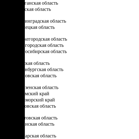
Курганская область
Курская область
Л
Ленинградская область
Липецкая область
Н
Нижегородская область
Новгородская область
Новосибирская область
О
Омская область
Оренбургская область
Орловская область
П
Пензенская область
Пермский край
Приморский край
Псковская область
Р
Ростовская область
Рязанская область
С
Самарская область