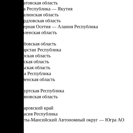
Саратовская область
Саха Республика — Якутия
Сахалинская область
Свердловская область
Северная Осетия — Алания Республика
Смоленская область
Т
Тамбовская область
Татарстан Республика
Тверская область
Томская область
Тульская область
Тыва Республика
Тюменская область
У
Удмуртская Республика
Ульяновская область
Х
Хабаровский край
Хакасия Республика
Ханты-Мансийский Автономный округ — Югра АО
Ч
Челябинская область