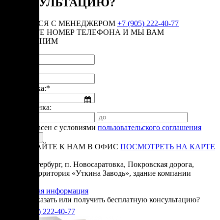
КОНСУЛЬТАЦИЮ?
СВЯЗАТЬСЯ С МЕНЕДЖЕРОМ
+7 (905) 222-40-77
ОСТАВЬТЕ НОМЕР ТЕЛЕФОНА И МЫ ВАМ
ПЕРЕЗВОНИМ
Имя:*
Телефон:*
Дата звонка:*
Время звонка:
Я согласен с условиями
пользовательского соглашения
ПРИЕЗЖАЙТЕ К НАМ В ОФИС
ПОСМОТРЕТЬ НА КАРТЕ
Адрес:
Санкт-Петербург, п. Новосаратовка, Покровская дорога,
частная территория «Уткина Заводь», здание компании
«Ижица».
Справочная информация
Хотите заказать или получить бесплатную консультацию?
+7(905)
222-40-77