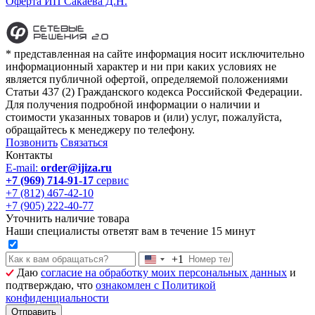
Оферта ИП Сакаева Д.Н.
* представленная на сайте информация носит исключительно
информационный характер и ни при каких условиях не
является публичной офертой, определяемой положениями
Статьи 437 (2) Гражданского кодекса Российской Федерации.
Для получения подробной информации о наличии и
стоимости указанных товаров и (или) услуг, пожалуйста,
обращайтесь к менеджеру по телефону.
Позвонить
Связаться
Контакты
E-mail:
order@ijiza.ru
+7 (969) 714-91-17
cервис
+7 (812) 467-42-10
+7 (905) 222-40-77
Уточнить наличие товара
Наши специалисты ответят вам в течение 15 минут
+1
Соединенные
Даю
согласие на обработку моих персональных данных
и
Штаты
подтверждаю, что
ознакомлен с Политикой
+1
конфиденциальности
Отправить