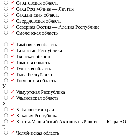
Саратовская область
Саха Республика — Якутия
Сахалинская область
Свердловская область
Северная Осетия — Алания Республика
Смоленская область
Т
Тамбовская область
Татарстан Республика
Тверская область
Томская область
Тульская область
Тыва Республика
Тюменская область
У
Удмуртская Республика
Ульяновская область
Х
Хабаровский край
Хакасия Республика
Ханты-Мансийский Автономный округ — Югра АО
Ч
Челябинская область