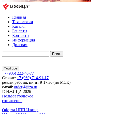
Главная
Технологии
Каталог
Рецепты
Контакты
Информация
Дилерам
YouTube
+7 (905) 222-40-77
Сервис:
+7 (969) 714-91-17
режим работы: пн-пт 9-17:30 (по МСК)
e-mail:
order@ijiza.ru
© ИЖИЦА 2026
Пользовательское
соглашение
Оферта НПП Ижица