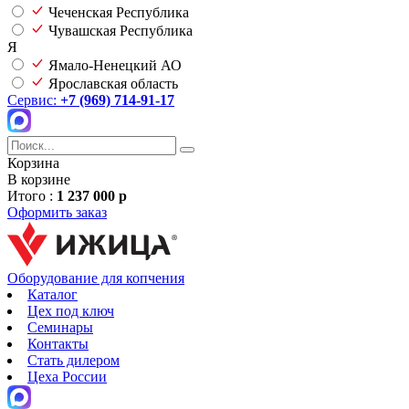
Чеченская Республика
Чувашская Республика
Я
Ямало-Ненецкий АО
Ярославская область
Сервис:
+7 (969) 714-91-17
Корзина
В корзине
Итого :
1 237 000 р
Оформить заказ
Оборудование для копчения
Каталог
Цех под ключ
Семинары
Контакты
Стать дилером
Цеха России