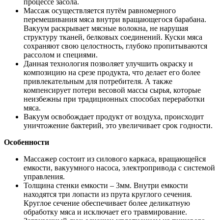
процессе засола.
Массаж осуществляется путём равномерного
перемешивания мяса внутри вращающегося барабана.
Вакуум раскрывает мясные волокна, не нарушая
структуру тканей, белковых соединений. Куски мяса
сохраняют свою целостность, глубоко пропитываются
рассолом и специями.
Данная технология позволяет улучшить окраску и
композицию на срезе продукта, что делает его более
привлекательным для потребителя. А также
компенсирует потери весовой массы сырья, которые
неизбежны при традиционных способах переработки
мяса.
Вакуум освобождает продукт от воздуха, происходит
уничтожение бактерий, это увеличивает срок годности.
Особенности
Массажер состоит из силового каркаса, вращающейся
емкости, вакуумного насоса, электропривода с системой
управления.
Толщина стенки емкости – 3мм. Внутри емкости
находятся три лопасти из прута круглого сечения.
Круглое сечение обеспечивает более деликатную
обработку мяса и исключает его травмирование.