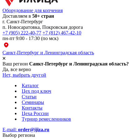
Оборудование для копчения
Доставляем в
50+ стран
г.
Санкт-Петербург
п. Новосаратовка, Покровская дорога
+7 (905) 222-40-77
+7 (812) 467-42-10
пн-пт 9:00 - 17:30 (по мск)
Санкт-Петербург и Ленинградская область
Ваш регион
Санкт-Петербург и Ленинградская область?
Да, все верно
Нет, выбрать другой
Каталог
Цех под ключ
Статьи
Семинары
Контакты
Цеха России
Турнир
ремесленников
E-mail:
order@ijiza.ru
Выбор региона