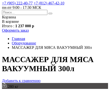
+7 (905) 222-40-77
+7 (812) 467-42-10
пн-пт 9:00 - 17:30 МСК
Корзина
В корзине
Итого :
1 237 000 р
Оформить заказ
Главная
Оборудование
МАССАЖЕР ДЛЯ МЯСА ВАКУУМНЫЙ 300л
МАССАЖЕР ДЛЯ МЯСА
ВАКУУМНЫЙ 300л
Добавить к сравнению
280 кг