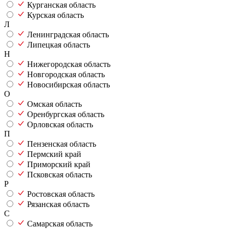
Курганская область
Курская область
Л
Ленинградская область
Липецкая область
Н
Нижегородская область
Новгородская область
Новосибирская область
О
Омская область
Оренбургская область
Орловская область
П
Пензенская область
Пермский край
Приморский край
Псковская область
Р
Ростовская область
Рязанская область
С
Самарская область