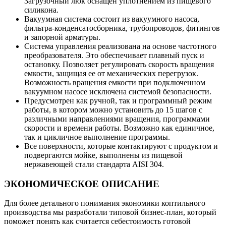
Загрузочный люк оснащен уплотнением из пищевого
силикона.
Вакуумная система состоит из вакуумного насоса,
фильтра-конденсатосборника, трубопроводов, фитингов
и запорной арматуры.
Система управления реализована на основе частотного
преобразователя. Это обеспечивает плавный пуск и
остановку. Позволяет регулировать скорость вращения
емкости, защищая ее от механических перегрузок.
Возможность вращения емкости при подключенном
вакуумном насосе исключена системой безопасности.
Предусмотрен как ручной, так и программный режим
работы, в котором можно установить до 15 шагов с
различными направлениями вращения, программами
скорости и времени работы. Возможно как единичное,
так и цикличное выполнение программы.
Все поверхности, которые контактируют с продуктом и
подвергаются мойке, выполнены из пищевой
нержавеющей стали стандарта AISI 304.
ЭКОНОМИЧЕСКОЕ ОПИСАНИЕ
Для более детального понимания экономики коптильного
производства мы разработали типовой бизнес-план, который
поможет понять как считается себестоимость готовой