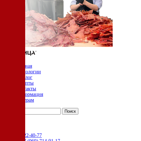
Главная
Технологии
Каталог
Рецепты
Контакты
Информация
Дилерам
YouTube
+7 (905) 222-40-77
Сервис:
+7 (969) 714-91-17