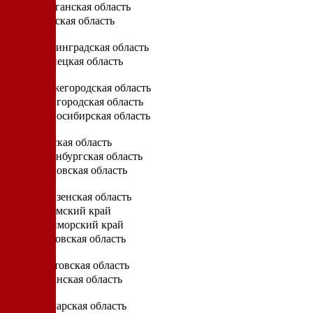
Курганская область
Курская область
Л
Ленинградская область
Липецкая область
Н
Нижегородская область
Новгородская область
Новосибирская область
О
Омская область
Оренбургская область
Орловская область
П
Пензенская область
Пермский край
Приморский край
Псковская область
Р
Ростовская область
Рязанская область
С
Самарская область