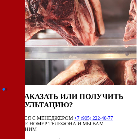
КАК ЗАКАЗАТЬ ИЛИ ПОЛУЧИТЬ
КОНСУЛЬТАЦИЮ?
СВЯЗАТЬСЯ С МЕНЕДЖЕРОМ
+7 (905) 222-40-77
ОСТАВЬТЕ НОМЕР ТЕЛЕФОНА И МЫ ВАМ
ПЕРЕЗВОНИМ
Имя:*