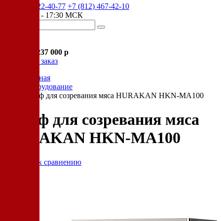
+7 (905) 222-40-77
+7 (812) 467-42-10
пн-пт 9:00 - 17:30 МСК
Корзина
В корзине
Итого :
1 237 000 р
Оформить заказ
Главная
Оборудование
Шкаф для созревания мяса HURAKAN HKN-MA100
Шкаф для созревания мяса
HURAKAN HKN-MA100
Добавить к сравнению