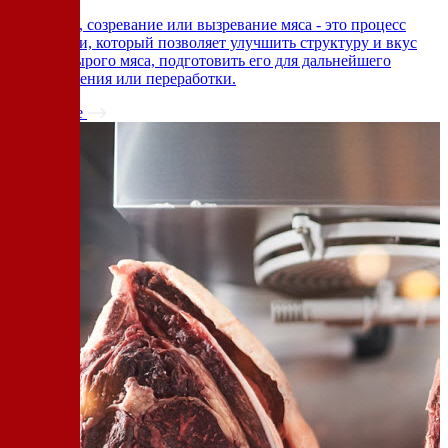
Выдержка, созревание или вызревание мяса - это процесс
подготовки, который позволяет улучшить структуру и вкус
свежего сырого мяса, подготовить его для дальнейшего
приготовления или переработки.
Подробнее