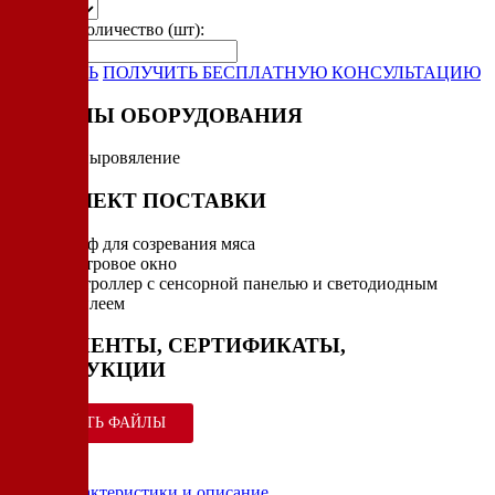
Укажите количество (шт):
-
+
ЗАКАЗАТЬ
ПОЛУЧИТЬ БЕСПЛАТНУЮ КОНСУЛЬТАЦИЮ
РЕЖИМЫ ОБОРУДОВАНИЯ
Вяление
Сыровяление
КОМПЛЕКТ ПОСТАВКИ
Шкаф для созревания мяса
Смотровое окно
Контроллер с сенсорной панелью и светодиодным
дисплеем
ДОКУМЕНТЫ, СЕРТИФИКАТЫ,
ИНСТРУКЦИИ
СКАЧАТЬ ФАЙЛЫ
Характеристики и описание