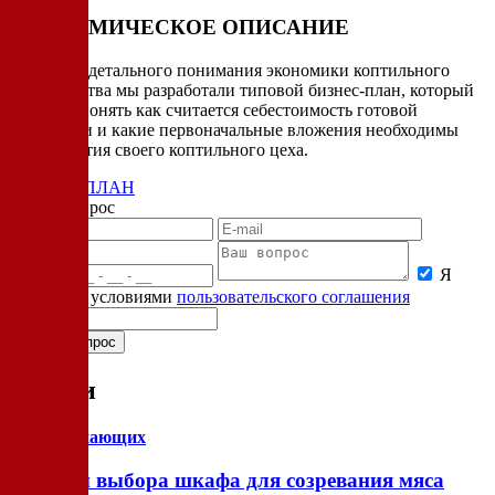
ЭКОНОМИЧЕСКОЕ ОПИСАНИЕ
Для более детального понимания экономики коптильного
производства мы разработали типовой бизнес-план, который
поможет понять как считается себестоимость готовой
продукции и какие первоначальные вложения необходимы
для открытия своего коптильного цеха.
БИЗНЕС-ПЛАН
Задать вопрос
Я
согласен с условиями
пользовательского соглашения
Статьи
для начинающих
Нюансы выбора шкафа для созревания мяса