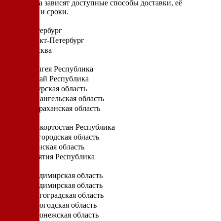
От региона зависят доступные способы доставки, её
стоимость и сроки.
Санкт-Петербург
Санкт-Петербург
Москва
А
Адыгея Республика
Алтай Республика
Амурская область
Архангельская область
Астраханская область
Б
Башкортостан Республика
Белгородская область
Брянская область
Бурятия Республика
В
Владимирская область
Владимирская область
Волгоградская область
Вологодская область
Воронежская область