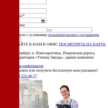
Телефон:*
Дата звонка:*
Время звонка:
Я согласен с условиями
пользовательского соглашения
ПРИЕЗЖАЙТЕ К НАМ В ОФИС
ПОСМОТРЕТЬ НА КАРТЕ
Адрес:
Санкт-Петербург, п. Новосаратовка, Покровская дорога,
частная территория «Уткина Заводь», здание компании
«Ижица».
Справочная информация
Хотите заказать или получить бесплатную консультацию?
+7(905)
222-40-77