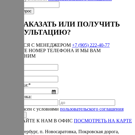
КАК ЗАКАЗАТЬ ИЛИ ПОЛУЧИТЬ
КОНСУЛЬТАЦИЮ?
СВЯЗАТЬСЯ С МЕНЕДЖЕРОМ
+7 (905) 222-40-77
ОСТАВЬТЕ НОМЕР ТЕЛЕФОНА И МЫ ВАМ
ПЕРЕЗВОНИМ
Имя:*
Телефон:*
Дата звонка:*
Время звонка:
Я согласен с условиями
пользовательского соглашения
ПРИЕЗЖАЙТЕ К НАМ В ОФИС
ПОСМОТРЕТЬ НА КАРТЕ
Адрес:
Санкт-Петербург, п. Новосаратовка, Покровская дорога,