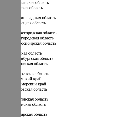
Курганская область
Курская область
Л
Ленинградская область
Липецкая область
Н
Нижегородская область
Новгородская область
Новосибирская область
О
Омская область
Оренбургская область
Орловская область
П
Пензенская область
Пермский край
Приморский край
Псковская область
Р
Ростовская область
Рязанская область
С
Самарская область