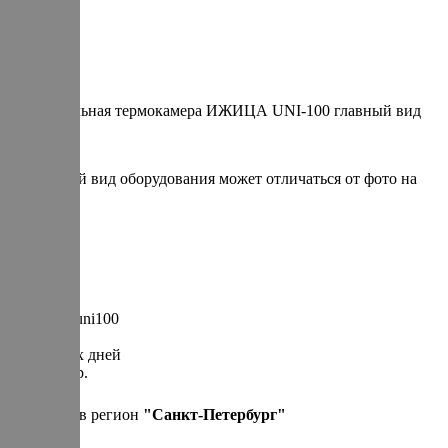
Универсальная термокамера ИЖИЦА UNI-100 главный вид
* итоговый вид оборудования может отличаться от фото на
сайте
Артикул: uni100
30 рабочих дней
1 200 000 р.
Привезем в регион
"
Санкт-Петербург
"