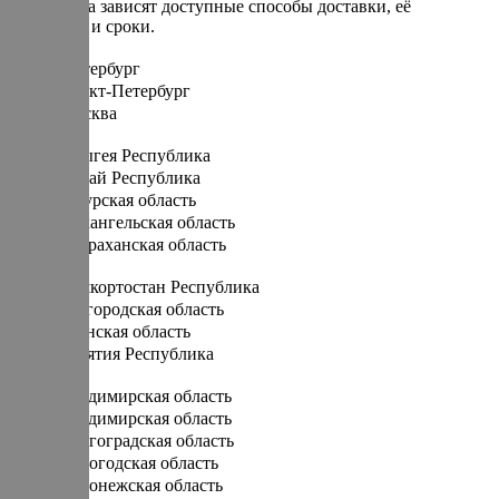
От региона зависят доступные способы доставки, её
стоимость и сроки.
Санкт-Петербург
Санкт-Петербург
Москва
А
Адыгея Республика
Алтай Республика
Амурская область
Архангельская область
Астраханская область
Б
Башкортостан Республика
Белгородская область
Брянская область
Бурятия Республика
В
Владимирская область
Владимирская область
Волгоградская область
Вологодская область
Воронежская область