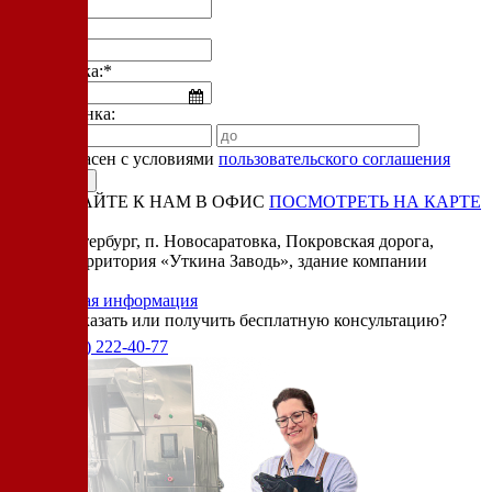
Телефон:*
Дата звонка:*
Время звонка:
Я согласен с условиями
пользовательского соглашения
ПРИЕЗЖАЙТЕ К НАМ В ОФИС
ПОСМОТРЕТЬ НА КАРТЕ
Адрес:
Санкт-Петербург, п. Новосаратовка, Покровская дорога,
частная территория «Уткина Заводь», здание компании
«Ижица».
Справочная информация
Хотите заказать или получить бесплатную консультацию?
+7(905)
222-40-77