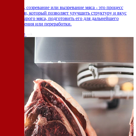
Выдержка, созревание или вызревание мяса - это процесс
подготовки, который позволяет улучшить структуру и вкус
свежего сырого мяса, подготовить его для дальнейшего
приготовления или переработки.
Подробнее