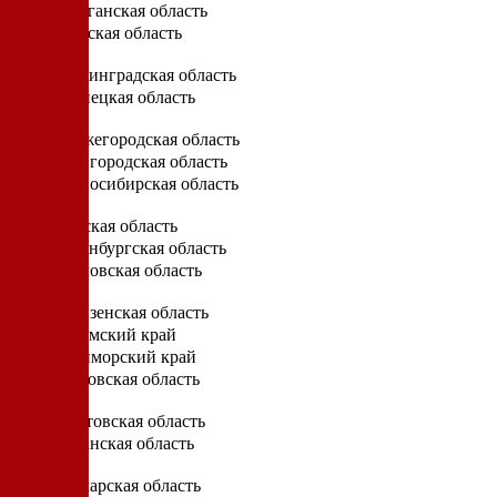
Курганская область
Курская область
Л
Ленинградская область
Липецкая область
Н
Нижегородская область
Новгородская область
Новосибирская область
О
Омская область
Оренбургская область
Орловская область
П
Пензенская область
Пермский край
Приморский край
Псковская область
Р
Ростовская область
Рязанская область
С
Самарская область