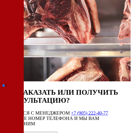
КАК ЗАКАЗАТЬ ИЛИ ПОЛУЧИТЬ
КОНСУЛЬТАЦИЮ?
СВЯЗАТЬСЯ С МЕНЕДЖЕРОМ
+7 (905) 222-40-77
ОСТАВЬТЕ НОМЕР ТЕЛЕФОНА И МЫ ВАМ
ПЕРЕЗВОНИМ
Имя:*