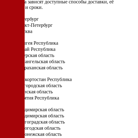
От региона зависят доступные способы доставки, её
стоимость и сроки.
Санкт-Петербург
Санкт-Петербург
Москва
А
Адыгея Республика
Алтай Республика
Амурская область
Архангельская область
Астраханская область
Б
Башкортостан Республика
Белгородская область
Брянская область
Бурятия Республика
В
Владимирская область
Владимирская область
Волгоградская область
Вологодская область
Воронежская область