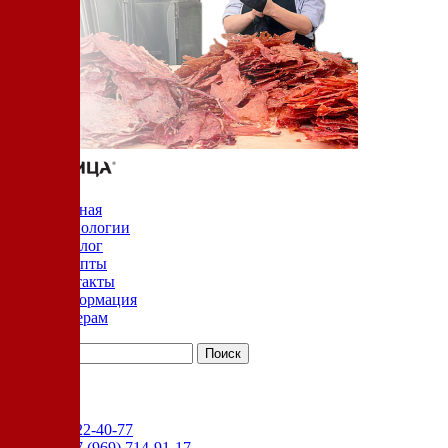
Главная
Технологии
Каталог
Рецепты
Контакты
Информация
Дилерам
YouTube
+7 (905) 222-40-77
Сервис:
+7 (969) 714-91-17