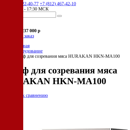
+7 (905) 222-40-77
+7 (812) 467-42-10
пн-пт 9:00 - 17:30 МСК
Корзина
В корзине
Итого :
1 237 000 р
Оформить заказ
Главная
Оборудование
Шкаф для созревания мяса HURAKAN HKN-MA100
Шкаф для созревания мяса
HURAKAN HKN-MA100
Добавить к сравнению