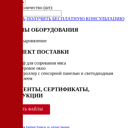
Укажите количество (шт):
-
+
ЗАКАЗАТЬ
ПОЛУЧИТЬ БЕСПЛАТНУЮ КОНСУЛЬТАЦИЮ
РЕЖИМЫ ОБОРУДОВАНИЯ
Вяление
Сыровяление
КОМПЛЕКТ ПОСТАВКИ
Шкаф для созревания мяса
Смотровое окно
Контроллер с сенсорной панелью и светодиодным
дисплеем
ДОКУМЕНТЫ, СЕРТИФИКАТЫ,
ИНСТРУКЦИИ
СКАЧАТЬ ФАЙЛЫ
Характеристики и описание