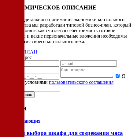
ЭКОНОМИЧЕСКОЕ ОПИСАНИЕ
Для более детального понимания экономики коптильного
производства мы разработали типовой бизнес-план, который
поможет понять как считается себестоимость готовой
продукции и какие первоначальные вложения необходимы
для открытия своего коптильного цеха.
БИЗНЕС-ПЛАН
Задать вопрос
Я
согласен с условиями
пользовательского соглашения
Статьи
для начинающих
Нюансы выбора шкафа для созревания мяса